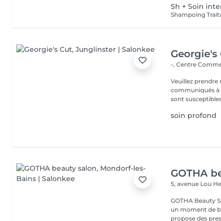
Sh + Soin int
Georgie's
-, Centre Commer
Veuillez prendre 
communiqués à ti
sont susceptibles
soin profond
GOTHA be
5, avenue Lou 
GOTHA Beauty Salon 
un moment de bea
propose des prest