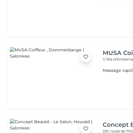
MUSA Coi
7, Rte d'Echtern
Massage capil
Concept B
201, route de Thi