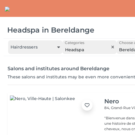
Headspa
in
Bereldange
Categories
Choose a
Hairdressers
Headspa
Bereld
Salons and institutes around Bereldange
These salons and institutes may be even more convenient
Nero
84, Grand-Rue
V
"Bienvenue dans 
une histoire de s
cheveux, nous cr