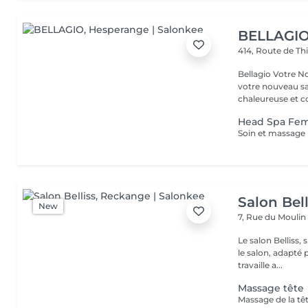
BELLAGI
414, Route de Th
Bellagio Votre Nouvel Écrin
votre nouveau s
chaleureuse et con
Head Spa F
Salon Bell
New
7, Rue du Mouli
Le salon Belliss,
le salon, adapté 
travaille a...
Massage tête
Massage de la tê