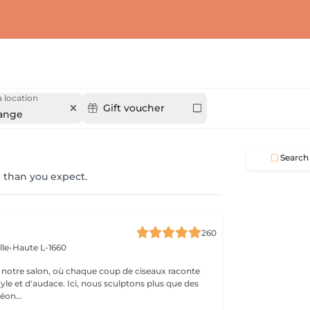
 location
Gift voucher
ange
Search
 than you expect.
260
ille-Haute L-1660
notre salon, où chaque coup de ciseaux raconte
tyle et d'audace. Ici, nous sculptons plus que des
éon...