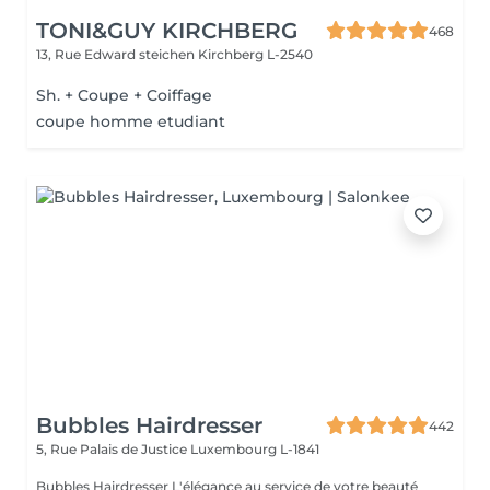
TONI&GUY KIRCHBERG
468
13, Rue Edward steichen
Kirchberg L-2540
Sh. + Coupe + Coiffage
coupe homme etudiant
Bubbles Hairdresser
442
5, Rue Palais de Justice
Luxembourg L-1841
Bubbles Hairdresser L'élégance au service de votre beauté