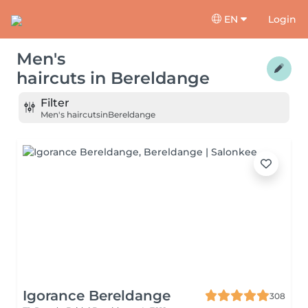
EN
Login
Men's
haircuts
in
Bereldange
Filter
Men's haircuts
in
Bereldange
Igorance Bereldange
308