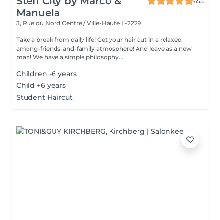
Steff City by Marco &
655
Manuela
3, Rue du Nord
Centre / Ville-Haute L-2229
Take a break from daily life! Get your hair cut in a relaxed
among-friends-and-family atmosphere! And leave as a new
man! We have a simple philosophy...
Children -6 years
Child +6 years
Student Haircut