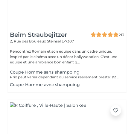
Beim Straubejitzer
213
2, Rue des Bouleaux
Steinsel L-7307
Rencontrez Romain et son équipe dans un cadre unique,
inspiré par le cinéma avec un décor hollywoodien. C'est une
équipe et une ambiance bon enfant q...
Coupe Homme sans shampoing
Prix peut varier dépendant du service réellement presté: 1/2 coupe Hommes : 19,5 Coupe cheveux secs : 23 Coupe Humide : 28,9
Coupe Homme avec shampoing