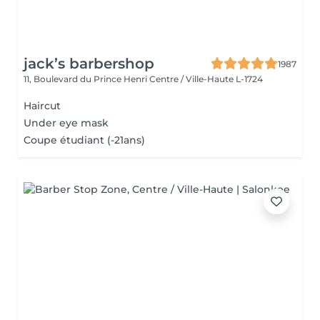
jack’s barbershop
1987
11, Boulevard du Prince Henri
Centre / Ville-Haute L-1724
Haircut
Under eye mask
Coupe étudiant (-21ans)