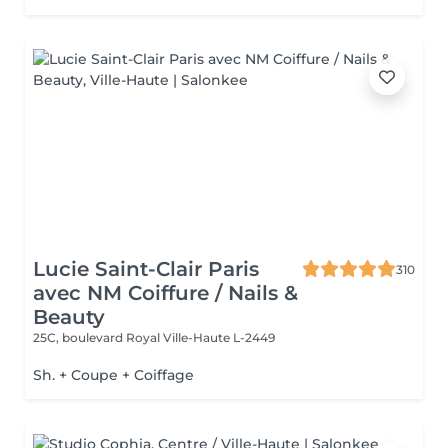
Lucie Saint-Clair Paris
310
avec NM Coiffure / Nails &
Beauty
25C, boulevard Royal
Ville-Haute L-2449
Sh. + Coupe + Coiffage