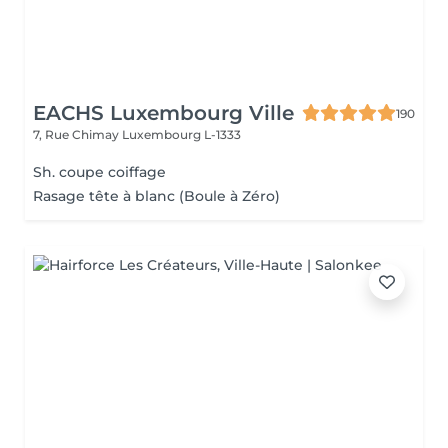
EACHS Luxembourg Ville
190
7, Rue Chimay
Luxembourg L-1333
Sh. coupe coiffage
Rasage tête à blanc (Boule à Zéro)