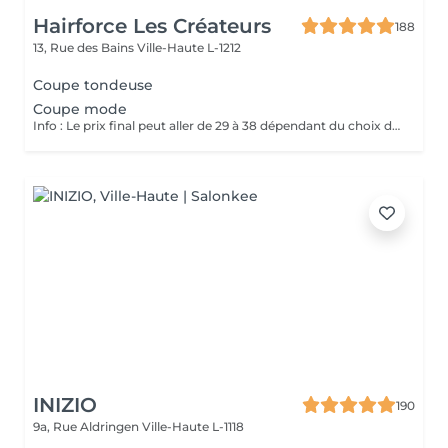
Hairforce Les Créateurs
188
13, Rue des Bains
Ville-Haute L-1212
Coupe tondeuse
Coupe mode
Info : Le prix final peut aller de 29 à 38 dépendant du choix de shampoing, gel et lotion.
INIZIO
190
9a, Rue Aldringen
Ville-Haute L-1118