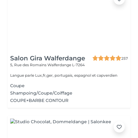
Salon Gira Walferdange
257
5, Rue des Romains
Walferdange L-7264
Langue parle Lux,fr,ger, portugais, espagnol et capverdien
Coupe
Shampoing/Coupe/Coiffage
COUPE+BARBE CONTOUR