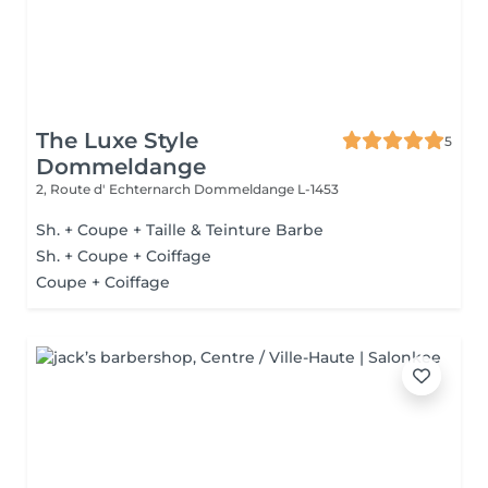
The Luxe Style
5
Dommeldange
2, Route d' Echternarch
Dommeldange L-1453
Sh. + Coupe + Taille & Teinture Barbe
Sh. + Coupe + Coiffage
Coupe + Coiffage