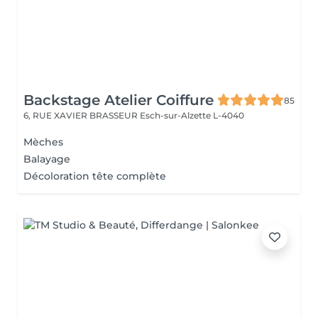
Backstage Atelier Coiffure
85
6, RUE XAVIER BRASSEUR
Esch-sur-Alzette L-4040
Mèches
Balayage
Décoloration tête complète