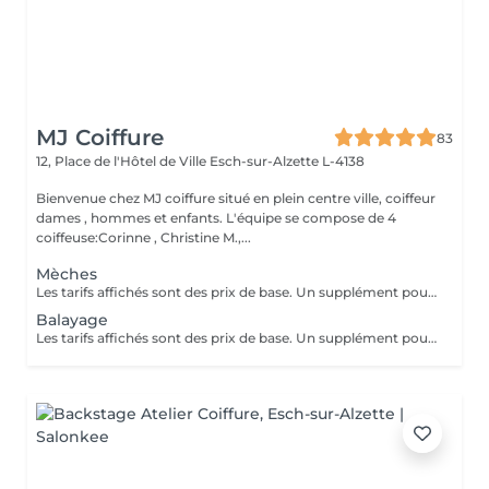
MJ Coiffure
83
12, Place de l'Hôtel de Ville
Esch-sur-Alzette L-4138
Bienvenue chez MJ coiffure situé en plein centre ville, coiffeur
dames , hommes et enfants. L'équipe se compose de 4
coiffeuse:Corinne , Christine M.,...
Mèches
Les tarifs affichés sont des prix de base. Un supplément pourra être facturé selon la longueur ou densité du cheveux.
Balayage
Les tarifs affichés sont des prix de base. Un supplément pourra être facturé selon la longueur ou densité du cheveux.