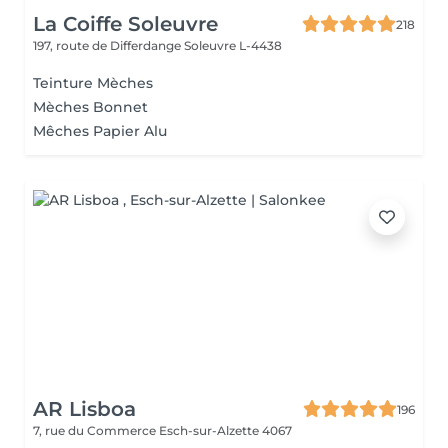
La Coiffe Soleuvre
218
197, route de Differdange
Soleuvre L-4438
Teinture Mèches
Mèches Bonnet
Mêches Papier Alu
AR Lisboa
196
7, rue du Commerce
Esch-sur-Alzette 4067