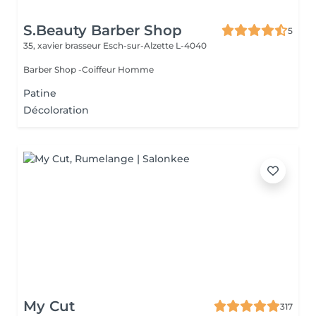
S.Beauty Barber Shop
5
35, xavier brasseur
Esch-sur-Alzette L-4040
Barber Shop -Coiffeur Homme
Patine
Décoloration
My Cut
317