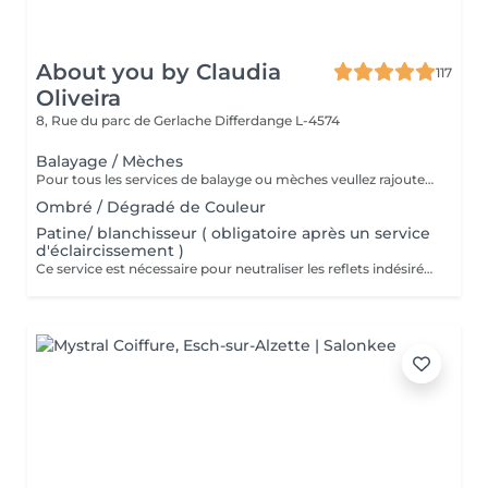
About you by Claudia
117
Oliveira
8, Rue du parc de Gerlache
Differdange L-4574
Balayage / Mèches
Pour tous les services de balayge ou mèches veullez rajouter un service patine.
Ombré / Dégradé de Couleur
Patine/ blanchisseur ( obligatoire après un service
d'éclaircissement )
Ce service est nécessaire pour neutraliser les reflets indésirées sur les longueurs ainsi que pour neutraliser les balayages/mèches et décoloration.