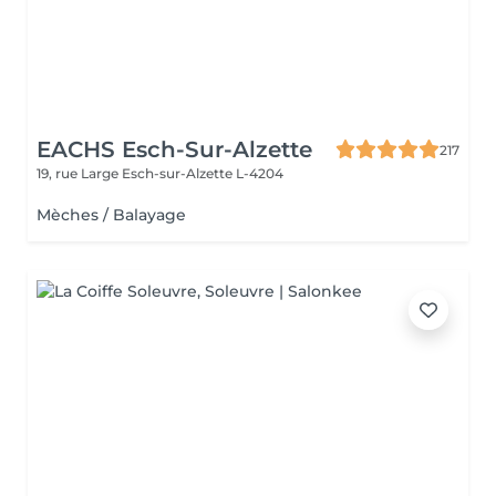
EACHS Esch-Sur-Alzette
217
19, rue Large
Esch-sur-Alzette L-4204
Mèches / Balayage