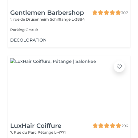
Gentlemen Barbershop
307
1, rue de Drusenheim
Schifflange L-3884
Parking Gratuit
DECOLORATION
LuxHair Coiffure
296
7, Rue du Parc
Pétange L-4771