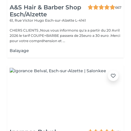
A&S Hair & Barber Shop
667
Esch/Alzette
61, Rue Victor Hugo
Esch-sur-Alzette L-4141
CHERS CLIENTS ,Nous vous informons qu'a a partir du 20 Avril
2026 le tarif COUPE+BARBE passera de 25euro a 30 euro .Merci
pour votre compréhension et ...
Balayage