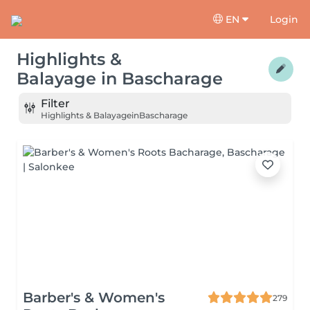
EN
Login
Highlights &
Balayage
in
Bascharage
Filter
Highlights & Balayage
in
Bascharage
Barber's & Women's
279