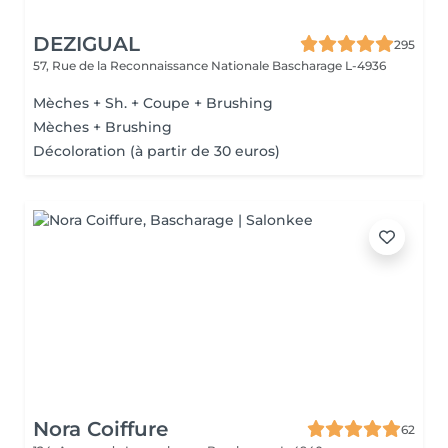
DEZIGUAL
295
57, Rue de la Reconnaissance Nationale
Bascharage L-4936
Mèches + Sh. + Coupe + Brushing
Mèches + Brushing
Décoloration (à partir de 30 euros)
Nora Coiffure
62