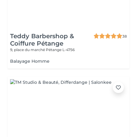
Teddy Barbershop &
38
Coiffure Pétange
9, place du marché
Pétange L-4756
Balayage Homme