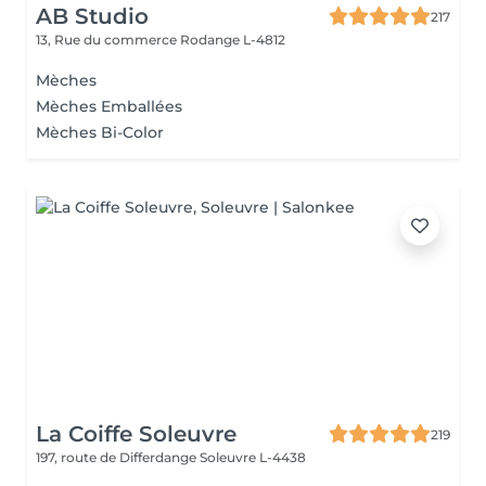
AB Studio
217
13, Rue du commerce
Rodange L-4812
Mèches
Mèches Emballées
Mèches Bi-Color
La Coiffe Soleuvre
219
197, route de Differdange
Soleuvre L-4438