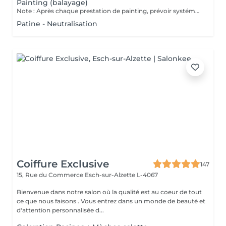
Painting (balayage)
Note : Après chaque prestation de painting, prévoir systématiquement une patine lors du rendez-vous afin de raviver et/ou neutraliser les reflets et préserver l'éclat de la couleur.
Patine - Neutralisation
Coiffure Exclusive
147
15, Rue du Commerce
Esch-sur-Alzette L-4067
Bienvenue dans notre salon où la qualité est au coeur de tout
ce que nous faisons . Vous entrez dans un monde de beauté et
d'attention personnalisée d...