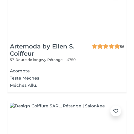
Artemoda by Ellen S.
56
Coiffeur
57, Route de longwy
Pétange L-4750
Acompte
Teste Méches
Méches Allu.