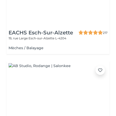
EACHS Esch-Sur-Alzette
217
19, rue Large
Esch-sur-Alzette L-4204
Mèches / Balayage