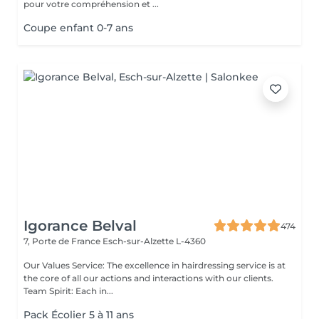
pour votre compréhension et ...
Coupe enfant 0-7 ans
Igorance Belval
474
7, Porte de France
Esch-sur-Alzette L-4360
Our Values Service: The excellence in hairdressing service is at
the core of all our actions and interactions with our clients.
Team Spirit: Each in...
Pack Écolier 5 à 11 ans