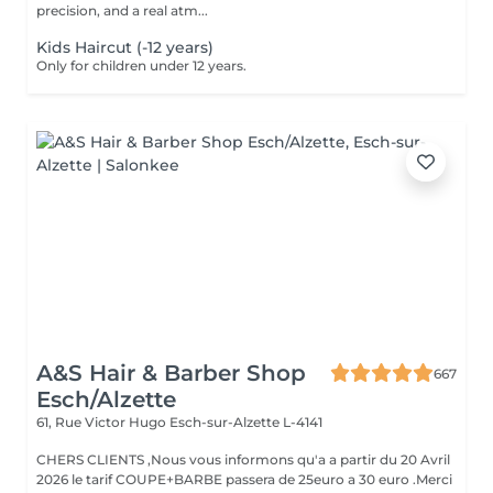
precision, and a real atm...
Kids Haircut (-12 years)
Only for children under 12 years.
A&S Hair & Barber Shop
667
Esch/Alzette
61, Rue Victor Hugo
Esch-sur-Alzette L-4141
CHERS CLIENTS ,Nous vous informons qu'a a partir du 20 Avril
2026 le tarif COUPE+BARBE passera de 25euro a 30 euro .Merci