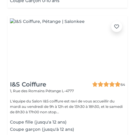
Coupe Garçon 0-10 ans
I&S Coiffure
64
1, Rue des Romains
Pétange L-4777
L'équipe du Salon I&S coiffure est ravi de vous accueillir du
mardi au vendredi de 9h à 12h et de 13h30 à 18h30, et le samedi
de 8h30 à 17h00 non stop...
Coupe fille (jusqu'a 12 ans)
Coupe garçon (jusqu'à 12 ans)