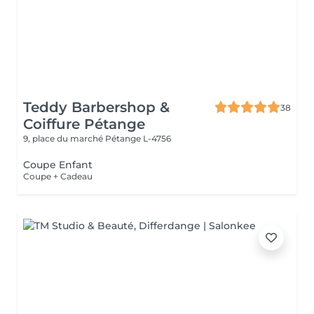
Teddy Barbershop &
38
Coiffure Pétange
9, place du marché
Pétange L-4756
Coupe Enfant
Coupe + Cadeau