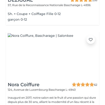
DEZIGUAL
295
57, Rue de la Reconnaissance Nationale
Bascharage L-4936
Sh. + Coupe + Coiffage Fille 0-12
garçon 0-12
Nora Coiffure
62
124, Avenue de Luxembourg
Bascharage L-4940
Inauguré en 2017, notre salon est le fruit d'une passion qui dure
depuis plus de 30 ans, alliant la modernité d'un lieu récent à la