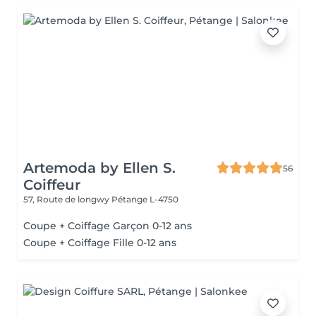
Artemoda by Ellen S.
56
Coiffeur
57, Route de longwy
Pétange L-4750
Coupe + Coiffage Garçon 0-12 ans
Coupe + Coiffage Fille 0-12 ans