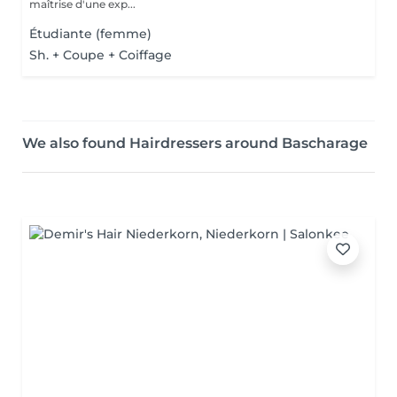
maîtrise d'une exp...
Étudiante (femme)
Sh. + Coupe + Coiffage
We also found Hairdressers around Bascharage