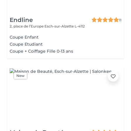
Endline
11
2, place de l’Europe
Esch-sur-Alzette L-4112
Coupe Enfant
Coupe Etudiant
Coupe + Coiffage Fille 0-13 ans
New