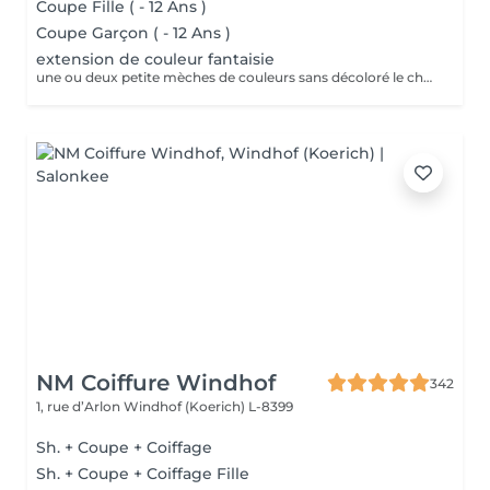
Coupe Fille ( - 12 Ans )
Coupe Garçon ( - 12 Ans )
extension de couleur fantaisie
une ou deux petite mèches de couleurs sans décoloré le cheveux 9 euro part mèches posé
NM Coiffure Windhof
342
1, rue d’Arlon
Windhof (Koerich) L-8399
Sh. + Coupe + Coiffage
Sh. + Coupe + Coiffage Fille