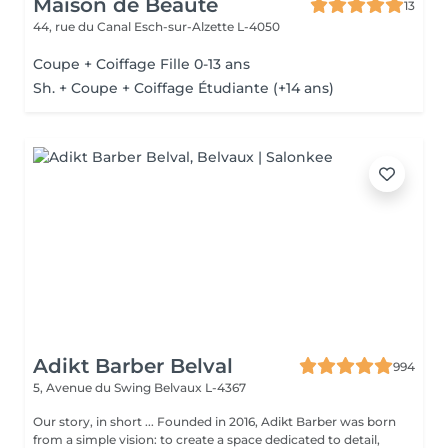
Maison de Beauté
13
44, rue du Canal
Esch-sur-Alzette L-4050
Coupe + Coiffage Fille 0-13 ans
Sh. + Coupe + Coiffage Étudiante (+14 ans)
Adikt Barber Belval
994
5, Avenue du Swing
Belvaux L-4367
Our story, in short ... Founded in 2016, Adikt Barber was born
from a simple vision: to create a space dedicated to detail,