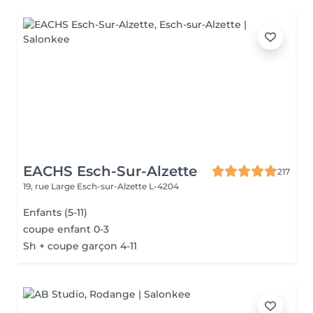
EACHS Esch-Sur-Alzette
217
19, rue Large
Esch-sur-Alzette L-4204
Enfants (5-11)
coupe enfant 0-3
Sh + coupe garçon 4-11