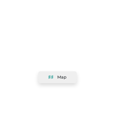
Map
Company