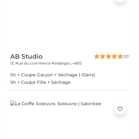
AB Studio
217
13, Rue du commerce
Rodange L-4812
Sh + Coupe Garçon + Séchage (-12ans)
Sh + Coupe Fille + Séchage