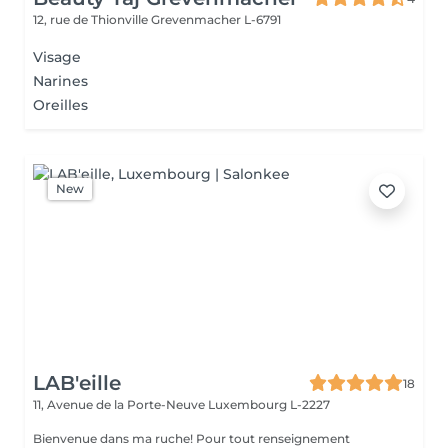
12, rue de Thionville
Grevenmacher L-6791
Visage
Narines
Oreilles
New
LAB'eille
18
11, Avenue de la Porte-Neuve
Luxembourg L-2227
Bienvenue dans ma ruche! Pour tout renseignement