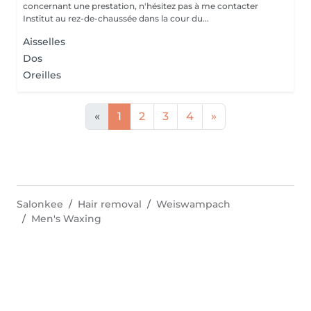
concernant une prestation, n'hésitez pas à me contacter
Institut au rez-de-chaussée dans la cour du...
Aisselles
Dos
Oreilles
«
1
2
3
4
»
Salonkee
Hair removal
Weiswampach
Men's Waxing