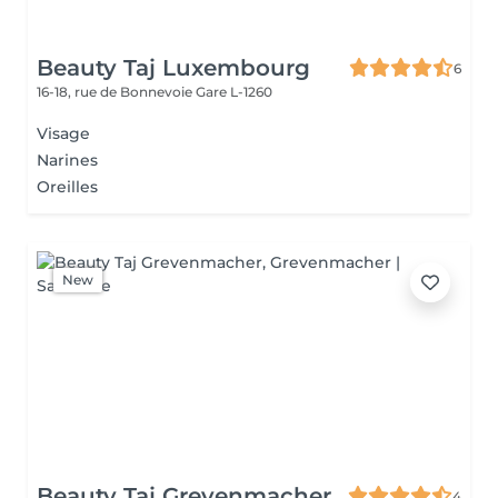
Beauty Taj Luxembourg
6
16-18, rue de Bonnevoie
Gare L-1260
Visage
Narines
Oreilles
New
Beauty Taj Grevenmacher
4