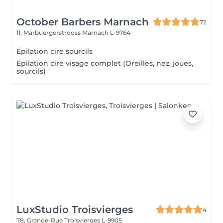
October Barbers Marnach
72
11, Marbuergerstrooss
Marnach L-9764
Épilation cire sourcils
Épilation cire visage complet (Oreilles, nez, joues,
sourcils)
LuxStudio Troisvierges
4
78, Grande-Rue
Troisvierges L-9905