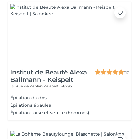
Institut de Beauté Alexa
117
Ballmann - Keispelt
13, Rue de Kehlen
Keispelt L-8295
Épilation du dos
Épilations épaules
Épilation torse et ventre (hommes)