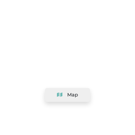
Map
Company