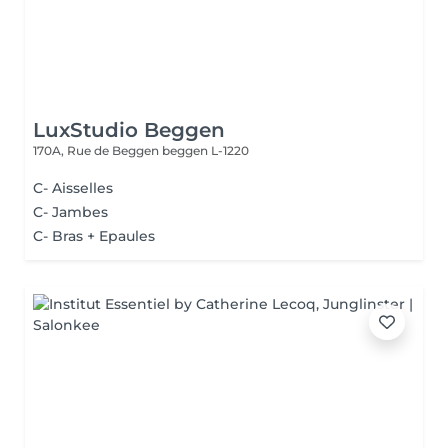
LuxStudio Beggen
170A, Rue de Beggen
beggen L-1220
C- Aisselles
C- Jambes
C- Bras + Epaules