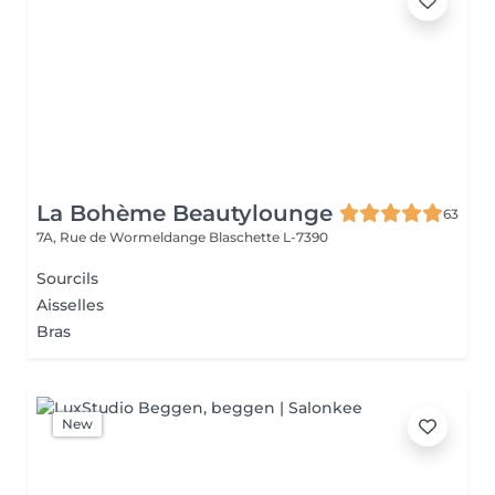
La Bohème Beautylounge
63
7A, Rue de Wormeldange
Blaschette L-7390
Sourcils
Aisselles
Bras
New