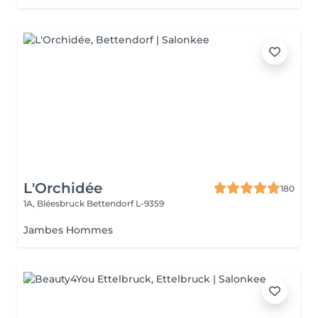
L'Orchidée
180
1A, Bléesbruck
Bettendorf L-9359
Jambes Hommes