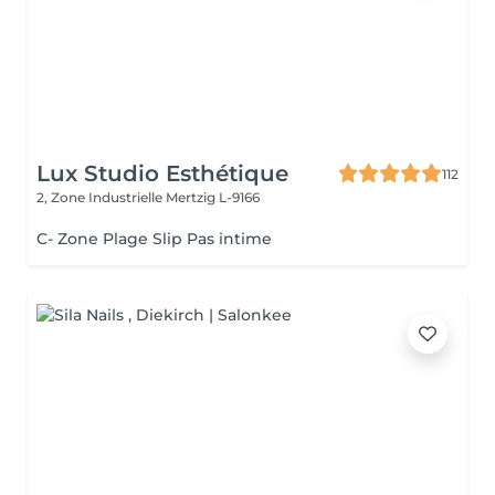
Lux Studio Esthétique
112
2, Zone Industrielle
Mertzig L-9166
C- Zone Plage Slip Pas intime