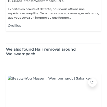
15, Gruuss Strooss
Weiswampach L-9991
Expertes en beauté et détente, nous vous offrons une
expérience complète. De la manucure, aux massages relaxants,
que vous soyez un homme ou une femme...
Oreilles
We also found Hair removal around
Weiswampach