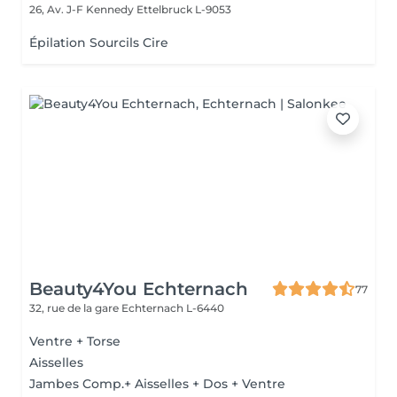
26, Av. J-F Kennedy
Ettelbruck L-9053
Épilation Sourcils Cire
Beauty4You Echternach
77
32, rue de la gare
Echternach L-6440
Ventre + Torse
Aisselles
Jambes Comp.+ Aisselles + Dos + Ventre