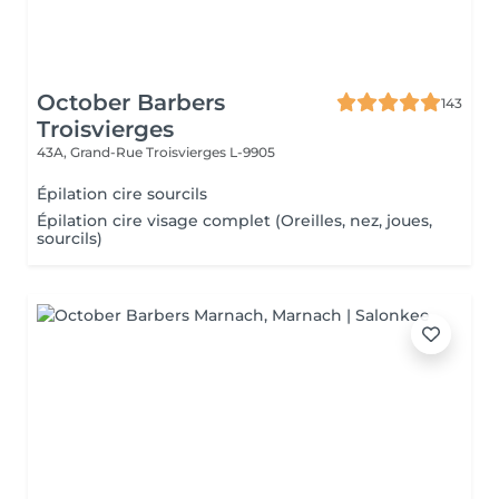
October Barbers
143
Troisvierges
43A, Grand-Rue
Troisvierges L-9905
Épilation cire sourcils
Épilation cire visage complet (Oreilles, nez, joues,
sourcils)