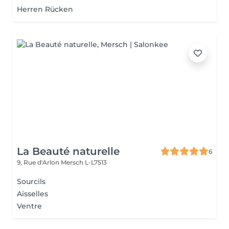
Herren Rücken
La Beauté naturelle
6
9, Rue d'Arlon
Mersch L-L7513
Sourcils
Aisselles
Ventre