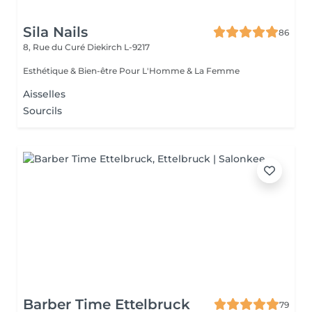
Sila Nails
86
8, Rue du Curé
Diekirch L-9217
Esthétique & Bien-être Pour L'Homme & La Femme
Aisselles
Sourcils
Barber Time Ettelbruck
79