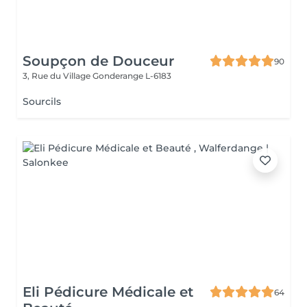
Soupçon de Douceur
90
3, Rue du Village
Gonderange L-6183
Sourcils
Eli Pédicure Médicale et
64