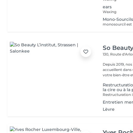
ears
Waxing
Mono-Sourcil
So Beauty 
130, Route d'Arl
Depuis 2019, nos
accueillent dans
votre bien-être et 
Restructuratio
la cire ou à la
Restructuration i
Entretien mens
Lèvre
Yves Roc