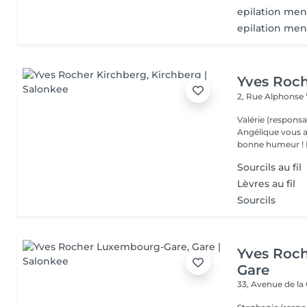
epilation men
epilation me
Yves Roch
2, Rue Alphonse
Valérie (responsa
Angélique vous a
b
Sourcils au fil
Lèvres au fil
Sourcils
Yves Roc
Gare
33, Avenue de la