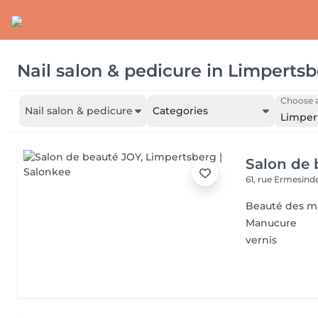
Nail salon & pedicure
in
Limpertsb
Choose a
Nail salon & pedicure
Categories
Limper
Salon de 
61, rue Ermesind
Beauté des m
Manucure
vernis