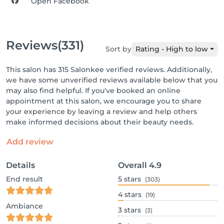
Open Facebook
Reviews
(331)
Sort by
Rating - High to low
This salon has 315 Salonkee verified reviews. Additionally,
we have some unverified reviews available below that you
may also find helpful. If you've booked an online
appointment at this salon, we encourage you to share
your experience by leaving a review and help others
make informed decisions about their beauty needs.
Add review
Details
Overall
4.9
End result
5
stars
(303)
4
stars
(19)
Ambiance
3
stars
(3)