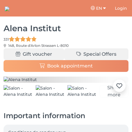
EN
Login
Alena Institut
331
148, Route d'Arlon
Strassen L-8010
Gift voucher
Special Offers
Book appointment
Show
more
Important information