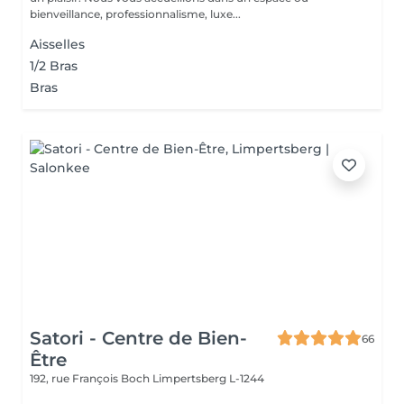
bienveillance, professionnalisme, luxe...
Aisselles
1/2 Bras
Bras
Satori - Centre de Bien-
66
Être
192, rue François Boch
Limpertsberg L-1244