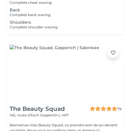
Complete chest waxing.
Back
Complete back waxing.
Shoulders
Complete shoulder waxing.
The Beauty Squad
79
145, route d'Esch
Gasperich L-1471
Bienvenue chez Beauty Squad, où prendre soin de soi devient
un plaisir. Nous vous accueillons dans un espace où