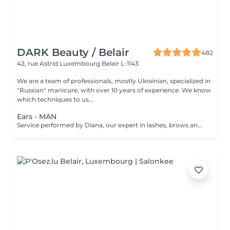
DARK Beauty / Belair
482
42, rue Astrid
Luxembourg Belair L-1143
We are a team of professionals, mostly Ukrainian, specialized in
"Russian" manicure, with over 10 years of experience. We know
which techniques to us...
Ears - MAN
Service performed by Diana, our expert in lashes, brows and hair removal, with over 10 years of experience, ensuring precision and high-quality results.