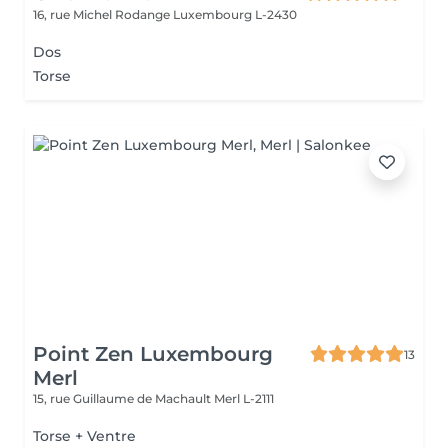
16, rue Michel Rodange
Luxembourg L-2430
Dos
Torse
Point Zen Luxembourg
13
Merl
15, rue Guillaume de Machault
Merl L-2111
Torse + Ventre