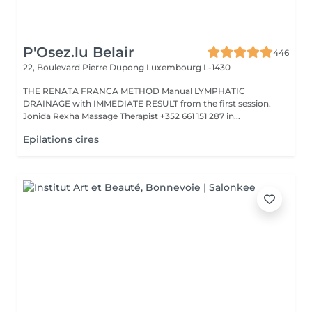
P'Osez.lu Belair
446
22, Boulevard Pierre Dupong
Luxembourg L-1430
THE RENATA FRANCA METHOD Manual LYMPHATIC
DRAINAGE with IMMEDIATE RESULT from the first session.
Jonida Rexha Massage Therapist +352 661 151 287 in...
Epilations cires