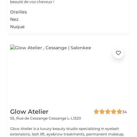
beauté de vos cheveux !
Oreilles
Nez
Nuque
Glow Atelier
34
55, Rue de Cessange
Cessange L-L1320
Glow Atelier is a luxury beauty studio specialising in eyelash
extensions, lash lift, eyebrow treatments, permanent makeup,