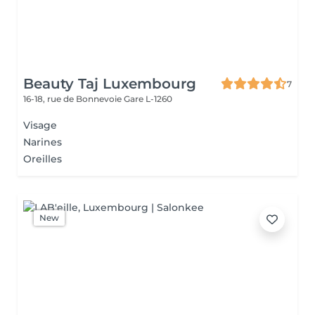
Beauty Taj Luxembourg
7
16-18, rue de Bonnevoie
Gare L-1260
Visage
Narines
Oreilles
New