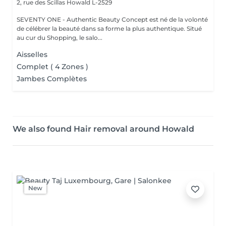
2, rue des Scillas
Howald L-2529
SEVENTY ONE - Authentic Beauty Concept est né de la volonté
de célébrer la beauté dans sa forme la plus authentique. Situé
au cur du Shopping, le salo...
Aisselles
Complet ( 4 Zones )
Jambes Complètes
We also found Hair removal around Howald
New