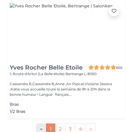
Yves Rocher Belle Etoile
656
1, Route d'Arlon (La Belle étoile)
Bertrange L-8050
Cassandra R,Cassandra B,Anne ,An Pascal,Violaine Jessica
,Katia vous accueille toute la semaine de 9h à 20h dans la
bonne humeur ! Langue : français,...
Bras
1/2 Bras
«
1
2
3
4
»