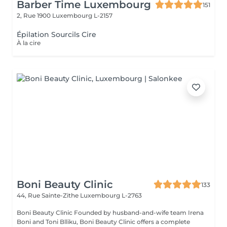
Barber Time Luxembourg
151
2, Rue 1900
Luxembourg L-2157
Épilation Sourcils Cire
À la cire
Boni Beauty Clinic
133
44, Rue Sainte-Zithe
Luxembourg L-2763
Boni Beauty Clinic Founded by husband-and-wife team Irena
Boni and Toni Blliku, Boni Beauty Clinic offers a complete