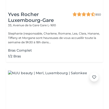
Yves Rocher
850
Luxembourg-Gare
33, Avenue de la Gare
Gare L-1610
Stephanie (responsable, Charlene, Romane, Lea, Clara, Hanane,
Tiffany et Morgane sont heureuses de vous accueillir toute la
semaine de 9h30 à 18h dans...
Bras Complet
1/2 Bras