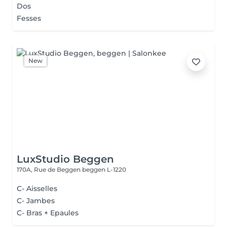
Dos
Fesses
New
LuxStudio Beggen
170A, Rue de Beggen
beggen L-1220
C- Aisselles
C- Jambes
C- Bras + Epaules