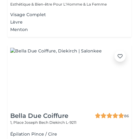
Esthétique & Bien-être Pour L'Homme & La Femme
Visage Complet
Lèvre
Menton
Bella Due Coiffure
86
1, Place Joseph Bech
Diekirch L-9211
Épilation Pince / Cire