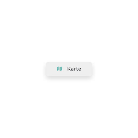
Karte
Unternehmen
Support
Team
&
Jobs