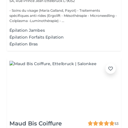
5A, Rue Prince Jean
Ettelbruck L-9052
- Soins du visage (Maria Galland, Payot) - Traitements
spécifiques anti-rides (Ergolift - Mésothérapie - Microneedling -
Colplasma -Luminothérapie) - ...
Épilation Jambes
Épilation Forfaits Epilation
Épilation Bras
Maud Bis Coiffure
53