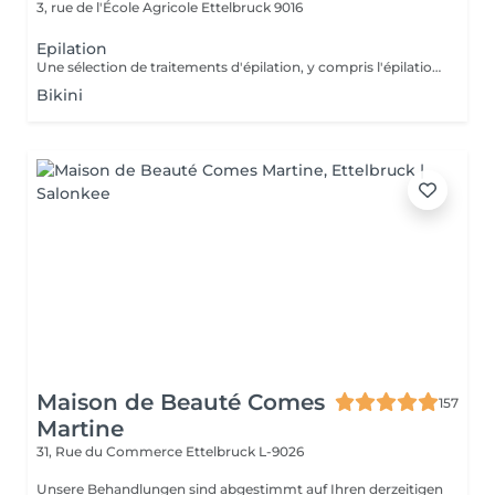
3, rue de l'École Agricole
Ettelbruck 9016
Epilation
Une sélection de traitements d'épilation, y compris l'épilation des jambes et des demi- jambes, des aisselles et du bikini.
Bikini
Maison de Beauté Comes
157
Martine
31, Rue du Commerce
Ettelbruck L-9026
Unsere Behandlungen sind abgestimmt auf Ihren derzeitigen