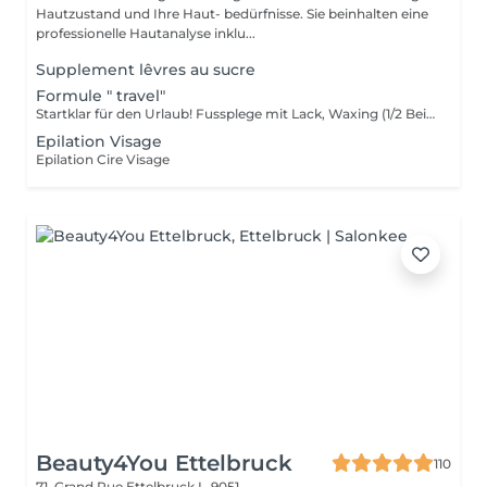
Hautzustand und Ihre Haut- bedürfnisse. Sie beinhalten eine
professionelle Hautanalyse inklu...
Supplement lêvres au sucre
Formule " travel"
Startklar für den Urlaub! Fussplege mit Lack, Waxing (1/2 Bein) und Gesichtsbehandlung, um die Haut bei Sonneneinwirkung optimal mit Feuchtigkeit zu versorgen.
Epilation Visage
Epilation Cire Visage
Beauty4You Ettelbruck
110
71, Grand Rue
Ettelbruck L-9051