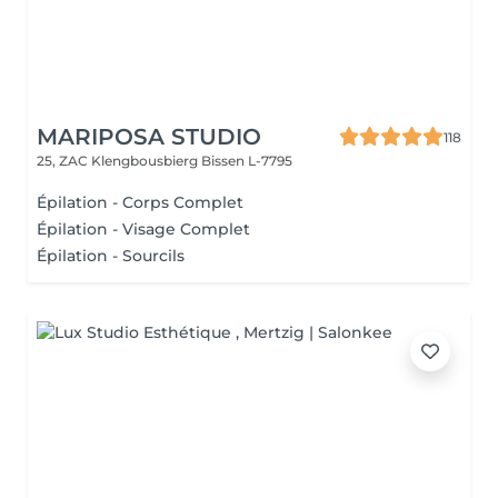
MARIPOSA STUDIO
118
25, ZAC Klengbousbierg
Bissen L-7795
Épilation - Corps Complet
Épilation - Visage Complet
Épilation - Sourcils