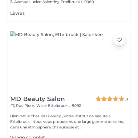
3, Avenue Lucien Salentiny
Ettelbruck L-9080
Lèvres
MD Beauty Salon
51
47, Rue Pierre Wiser
Ettelbruck L-9092
Bienvenue chez MD Beauty , votre Institut de beauté à
Ettelbruck ! Nous vous proposons une large gamme de soins,
dans une atmosphère chaleureuse et ...
Visage complet