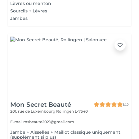
Lèvres ou menton
Sourcils + Lèvres
Jambes
Mon Secret Beauté
142
201, rue de Luxembourg
Rollingen L-7540
E-mail msbeaute2021@gmail.com
Jambe + Aisselles + Maillot classique uniquement
(supplément si plus)