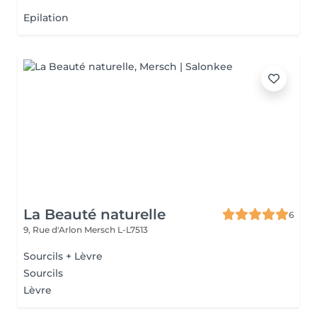
Epilation
La Beauté naturelle
6
9, Rue d'Arlon
Mersch L-L7513
Sourcils + Lèvre
Sourcils
Lèvre