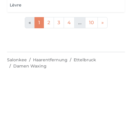
Lèvre
«
1
2
3
4
...
10
»
Salonkee
Haarentfernung
Ettelbruck
Damen Waxing