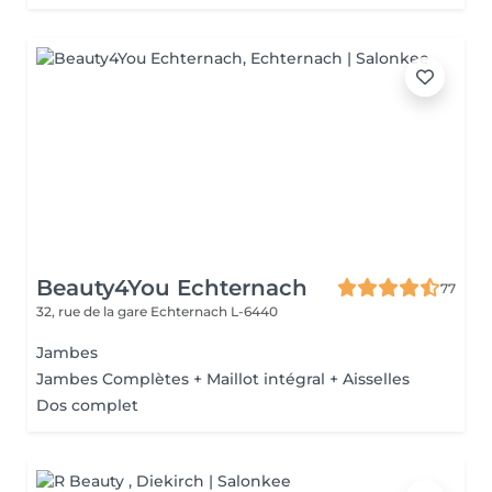
Beauty4You Echternach
77
32, rue de la gare
Echternach L-6440
Jambes
Jambes Complètes + Maillot intégral + Aisselles
Dos complet