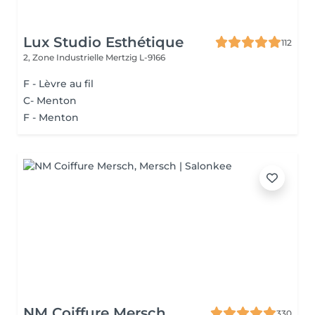
Lux Studio Esthétique
112
2, Zone Industrielle
Mertzig L-9166
F - Lèvre au fil
C- Menton
F - Menton
NM Coiffure Mersch
330