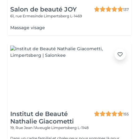
Salon de beauté JOY
137
61, rue Ermesinde
Limpertsberg L-1469
Massage visage
Institut de Beauté
155
Nathalie Giacometti
19, Rue Jean l'Aveugle
Limpertsberg L-1148
Dans un cadre familial et chaleureux nous sommes là pour