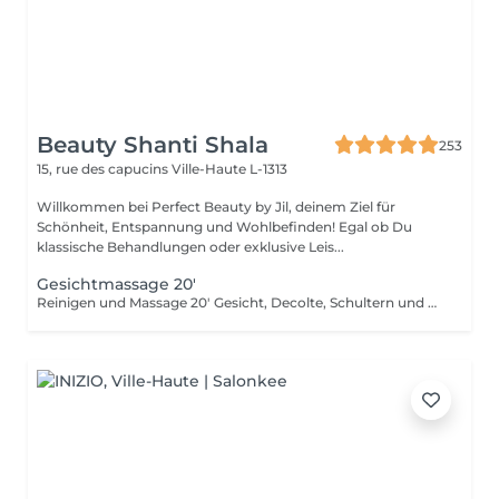
Beauty Shanti Shala
253
15, rue des capucins
Ville-Haute L-1313
Willkommen bei Perfect Beauty by Jil, deinem Ziel für
Schönheit, Entspannung und Wohlbefinden! Egal ob Du
klassische Behandlungen oder exklusive Leis...
Gesichtmassage 20'
Reinigen und Massage 20' Gesicht, Decolte, Schultern und Arme