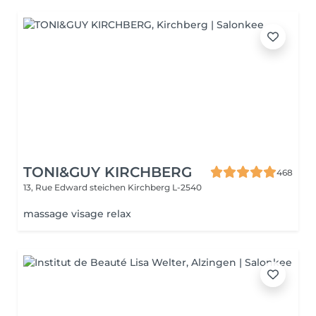
TONI&GUY KIRCHBERG
468
13, Rue Edward steichen
Kirchberg L-2540
massage visage relax