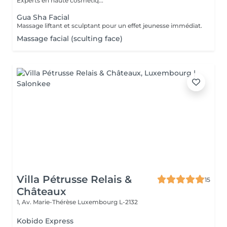
Experts en haute cosmétiq...
Gua Sha Facial
Massage liftant et sculptant pour un effet jeunesse immédiat.
Massage facial (sculting face)
Villa Pétrusse Relais &
15
Châteaux
1, Av. Marie-Thérèse
Luxembourg L-2132
Kobido Express