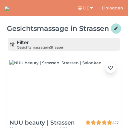
DE
Einloggen
Gesichtsmassage
in
Strassen
Filter
Gesichtsmassage
in
Strassen
NUU beauty | Strassen
427