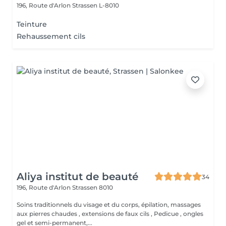
196, Route d'Arlon
Strassen L-8010
Teinture
Rehaussement cils
Aliya institut de beauté
34
196, Route d'Arlon
Strassen 8010
Soins traditionnels du visage et du corps, épilation, massages
aux pierres chaudes , extensions de faux cils , Pedicue , ongles
gel et semi-permanent,...