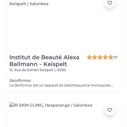
Institut de Beauté Alexa
117
Ballmann - Keispelt
13, Rue de Kehlen
Keispelt L-8295
Skinfirmor
Le Skinfirmor est un appareil de radiofréquence monopolaire qui travail sur des rides locaux comme les yeux, la bouche et le frong