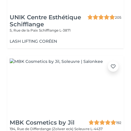
UNIK Centre Esthétique
205
Schifflange
5, Rue de la Paix
Schifflange L-3871
LASH LIFTING CORÉEN
MBK Cosmetics by Jil
192
194, Rue de Differdange (Zolwer eck)
Soleuvre L-4437