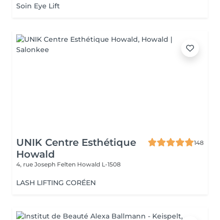
Soin Eye Lift
UNIK Centre Esthétique
148
Howald
4, rue Joseph Felten
Howald L-1508
LASH LIFTING CORÉEN