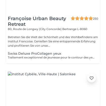
Françoise Urban Beauty
250
Retreat
80, Route de Longwy (City Concorde)
Bertrange L-8060
Betreten Sie die Welt der Schönheit und des Wohlbefindens am
Institut Francoise. Genießen Sie eine entspannende Erfahrung
und profitieren Sie von unse...
Swiss Deluxe ProCollagen yeux
Traitement exceptionnel de jeunesse pour le contour des yeux, repulpant intense ,anti poches anti rides , effet immédiat