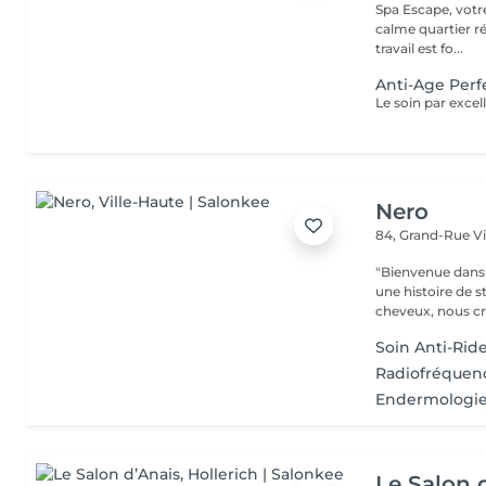
Spa Escape, votr
calme quartier ré
travail est fo...
Anti-Age Perf
Nero
84, Grand-Rue
V
"Bienvenue dans 
une histoire de s
cheveux, nous cr
Soin Anti-Rid
Radiofréquenc
Endermologie 
Le Salon 