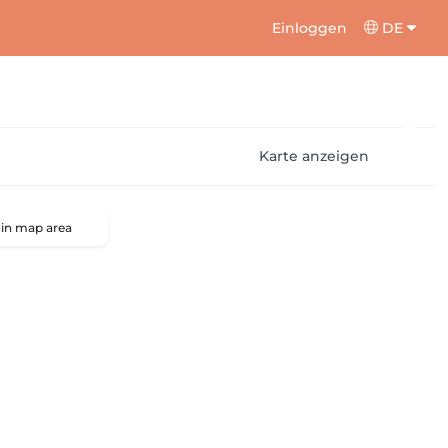
Einloggen
DE
Karte anzeigen
 in map area