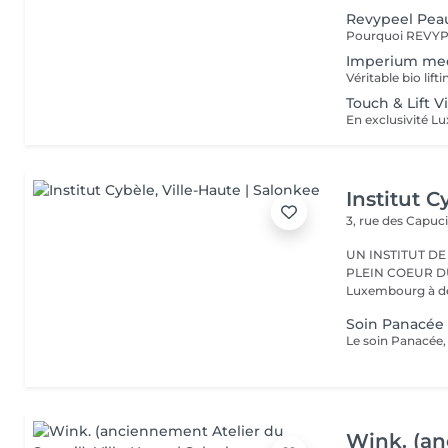
Revypeel Peau
Imperium me
Touch & Lift V
Institut C
3, rue des Capuc
UN INSTITUT DE
PLEIN COEUR DU CENTRE VILLE 
Luxembourg à deu
Soin Panacée 
Wink. (an