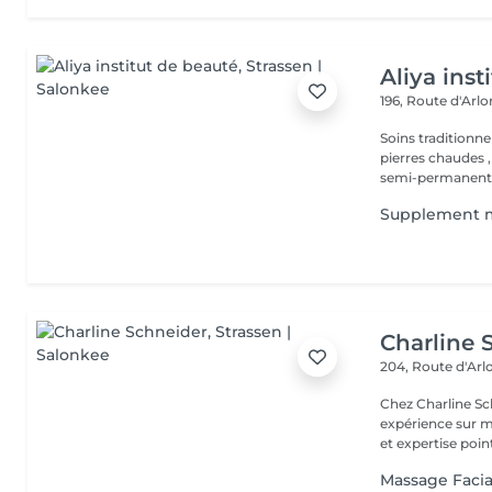
Aliya inst
196, Route d'Arl
Soins traditionne
pierres chaudes ,
semi-permanent,.
Supplement ma
Charline 
204, Route d'Ar
Chez Charline S
expérience sur m
et expertise point
Massage Facia