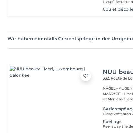
Cou et décoll
Wir haben ebenfalls Gesichtspflege in der Umgeb
NUU beaut
332, Route de 
NÄGEL - AUGEN
MASSAGE - HAARENTFERNUNG Hier
ist Merl das aller
Gesichtspfle
Peelings