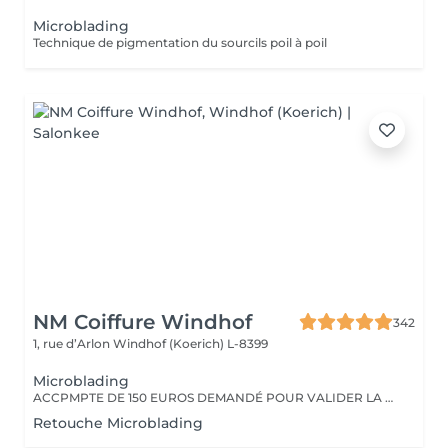
Microblading
Technique de pigmentation du sourcils poil à poil
NM Coiffure Windhof
342
1, rue d’Arlon
Windhof (Koerich) L-8399
Microblading
ACCPMPTE DE 150 EUROS DEMANDÉ POUR VALIDER LA PRESTATION. EN CAS D'ANNULATION, MERCI D'APPELER L'INSTITUT AU MOINS 48H À L'AVANCE.
Retouche Microblading