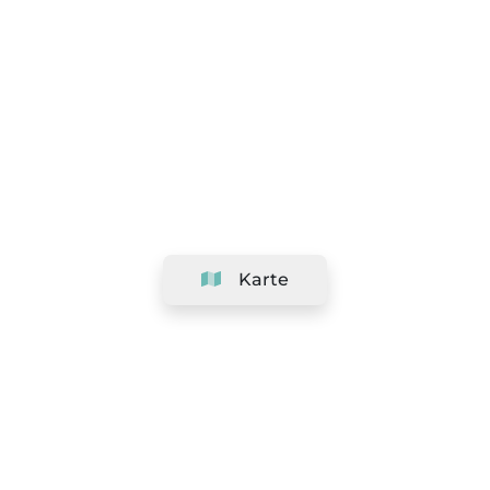
Karte
Unternehmen
Support
Team
&
Jobs