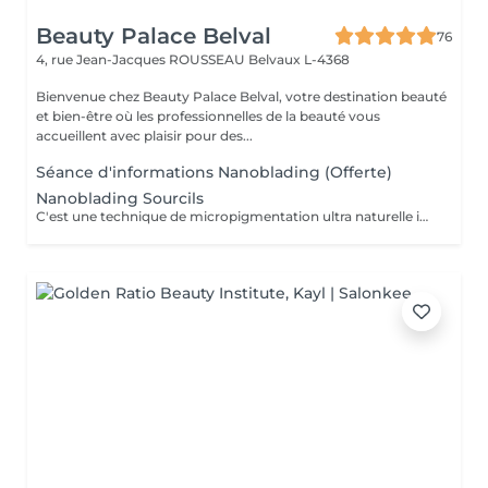
Beauty Palace Belval
76
4, rue Jean-Jacques ROUSSEAU
Belvaux L-4368
Bienvenue chez Beauty Palace Belval, votre destination beauté
et bien-être où les professionnelles de la beauté vous
accueillent avec plaisir pour des...
Séance d'informations Nanoblading (Offerte)
Nanoblading Sourcils
C'est une technique de micropigmentation ultra naturelle innovante qui redessine les sourcils avec des traits hiper fins comme les poils, pour un résultat des sourcils plus élégants, harmonieux et parfaitement structurés.