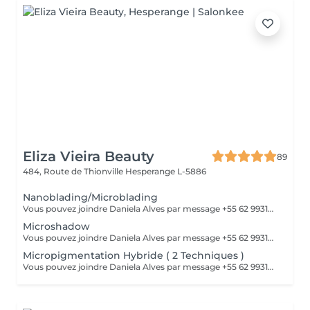
Eliza Vieira Beauty
89
484, Route de Thionville
Hesperange L-5886
Nanoblading/Microblading
Vous pouvez joindre Daniela Alves par message +55 62 99310-0348 ou par téléphone 661898866
Microshadow
Vous pouvez joindre Daniela Alves par message +55 62 99310-0348 ou par téléphone 661898866
Micropigmentation Hybride ( 2 Techniques )
Vous pouvez joindre Daniela Alves par message +55 62 99310-0348 ou par téléphone 661898866