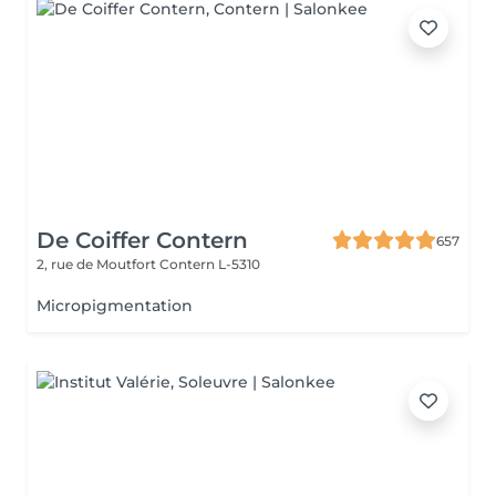
De Coiffer Contern
657
2, rue de Moutfort
Contern L-5310
Micropigmentation