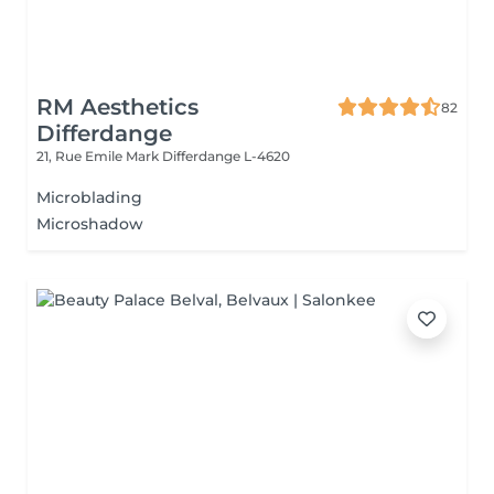
RM Aesthetics
82
Differdange
21, Rue Emile Mark
Differdange L-4620
Microblading
Microshadow