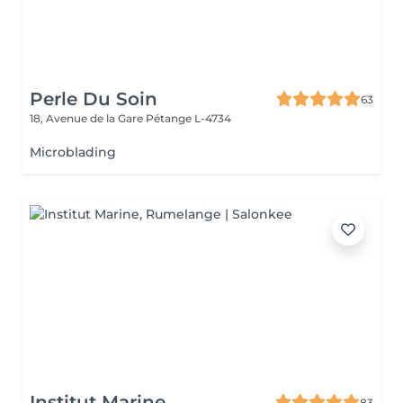
Perle Du Soin
63
18, Avenue de la Gare
Pétange L-4734
Microblading
Institut Marine
83