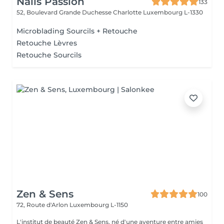
Nails Passion
133
52, Boulevard Grande Duchesse Charlotte
Luxembourg L-1330
Microblading Sourcils + Retouche
Retouche Lèvres
Retouche Sourcils
Zen & Sens
100
72, Route d'Arlon
Luxembourg L-1150
L'institut de beauté Zen & Sens, né d'une aventure entre amies