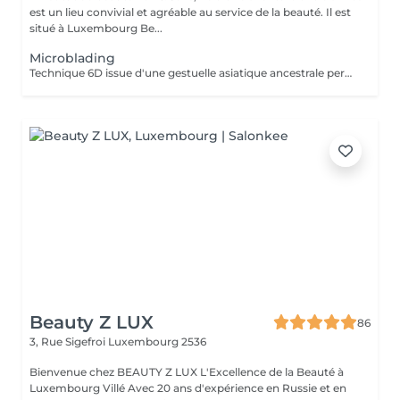
est un lieu convivial et agréable au service de la beauté. Il est
situé à Luxembourg Be...
Microblading
Technique 6D issue d'une gestuelle asiatique ancestrale permettant de restructurer vos sourcils pour un résultat poil à poil plus vrai que nature Prenez rendez vous avec notre experte pour conseils et devis personnalisés.
Beauty Z LUX
86
3, Rue Sigefroi
Luxembourg 2536
Bienvenue chez BEAUTY Z LUX L'Excellence de la Beauté à
Luxembourg Villé Avec 20 ans d'expérience en Russie et en