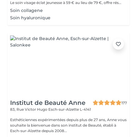
Le soin visage éclat jeunesse à 59 € au lieu de 79 €, offre réservée au moins de 25 ans. Purifie, hydrate et illumine ta peau parce qu'une peau éclatante, ça se travaille jeune
Soin collagene
Soin hyaluronique
Institut de Beauté Anne
177
83, Rue Victor Hugo
Esch-sur-Alzette L-4141
Esthéticiennes expérimentées depuis plus de 27 ans, Anne vous
souhaite la bienvenue dans son institut de Beauté, établi à
Esch-sur-Alzette depuis 2008...