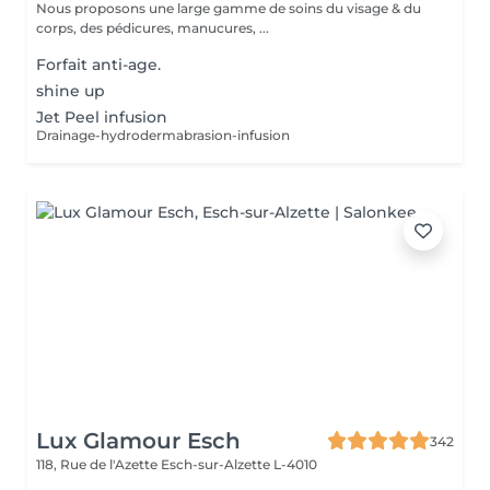
Nous proposons une large gamme de soins du visage & du
corps, des pédicures, manucures, ...
Forfait anti-age.
shine up
Jet Peel infusion
Drainage-hydrodermabrasion-infusion
Lux Glamour Esch
342
118, Rue de l'Azette
Esch-sur-Alzette L-4010