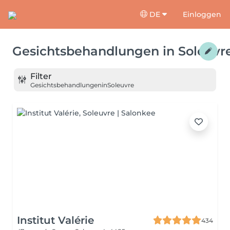
DE
Einloggen
Gesichtsbehandlungen
in
Soleuvr
Filter
Gesichtsbehandlungen
in
Soleuvre
Institut Valérie
434