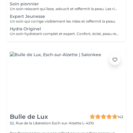
Soin pionnier
Un soin relaxant qui lisse, adoucit et raffermit la peau. Les rides sont visiblement corrigées. Procure un nouvel éclat à la peau. Avec un modelage visage spécifique.
Expert Jeunesse
Un soin qui corrige visiblement les rides et raffermit la peau.
Hydra Originel
Un soin hydratant complet et expert. Confort, éclat, peau repulpée, peau reposée.
Bulle de Lux
143
52, Rue de la Libération
Esch-sur-Alzette L-4210