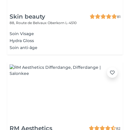
Skin beauty
81
88, Route de Belvaux
Oberkorn L-4510
Soin Visage
Hydra Gloss
Soin anti-âge
RM Aesthetics
82