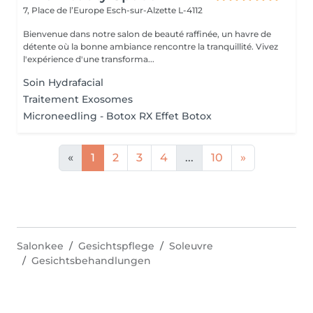
7, Place de l’Europe
Esch-sur-Alzette L-4112
Bienvenue dans notre salon de beauté raffinée, un havre de
détente où la bonne ambiance rencontre la tranquillité. Vivez
l'expérience d'une transforma...
Soin Hydrafacial
Traitement Exosomes
Microneedling - Botox RX Effet Botox
«
1
2
3
4
...
10
»
Salonkee
Gesichtspflege
Soleuvre
Gesichtsbehandlungen