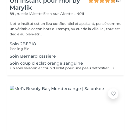
Un instant pour moi by
142
Marylik
89 , rue de l'Alzette
Esch-sur-Alzette L-4011
Notre institut est un lieu confidentiel et apaisant, pensé comme
un véritable cocon hors du temps, au cur de la ville. Ici, tout est
dédié au bien-êtr...
Soin 2BEBIO
Peeling Bio
Soin Bernard cassiere
Soin coup d eclat orange sanguine
Un soin saisonnier coup d eclat pour une peau detoxifier, lumineuse Digitopression et massage aux pierres de gua sha