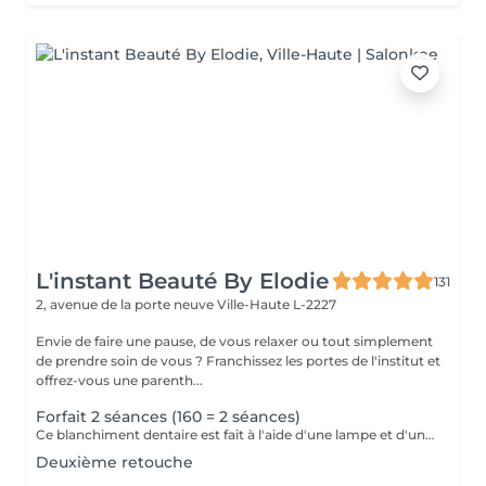
L'instant Beauté By Elodie
131
2, avenue de la porte neuve
Ville-Haute L-2227
Envie de faire une pause, de vous relaxer ou tout simplement
de prendre soin de vous ? Franchissez les portes de l'institut et
offrez-vous une parenth...
Forfait 2 séances (160 = 2 séances)
Ce blanchiment dentaire est fait à l'aide d'une lampe et d'un gel blanchissant le résultat sont 100% garantis interdit aux femmes enceintes, allaitante, diabétiques
Deuxième retouche