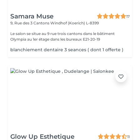
Samara Muse
17
9, Rue des 3 Cantons
Windhof (Koerich) L-8399
Le salon se situe au 9 rue trois cantons dans le bâtiment
Olympia au 1er étage dans les bureaux E21-20-19
blanchiement dentaire 3 seances ( dont 1 offerte )
Glow Up Esthetique
11