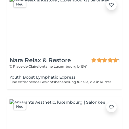
Neu
Nara Relax & Restore
1
7, Place de Clairefontaine
Luxembourg L-1341
Youth Boost Lymphatic Express
Eine erfrischende Gesichtsbehandlung für alle, die in kurzer Zeit sichtbare Ergebnisse erzielen möchten. Reinigung, Peeling und gezielte Pflege sorgen für ein frisches, strahlendes und gepflegtes Hautbild. Auf Wunsch kann eine sanfte lymphatische Gesichtsdrainage integriert werden.
Neu