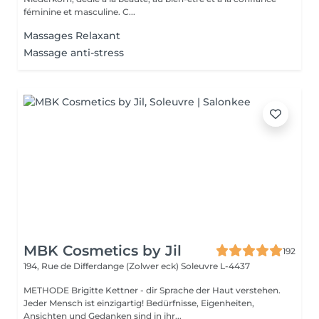
féminine et masculine. C...
Massages Relaxant
Massage anti-stress
MBK Cosmetics by Jil
192
194, Rue de Differdange (Zolwer eck)
Soleuvre L-4437
METHODE Brigitte Kettner - dir Sprache der Haut verstehen.
Jeder Mensch ist einzigartig! Bedürfnisse, Eigenheiten,
Ansichten und Gedanken sind in ihr...