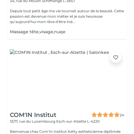
34, rue du Moulin
Schifflange L-3857
Depuis tout petit âge ma vie tournait autour de la beauté. Cette
passion est devenue mon métier et je suis heureuse
qu'aujourd'hui mon rêve d'être ind...
Massage tête,visage,nuqe
COM'IN Institut
24
13/17, rue du Luxembourg
Esch-sur-Alzette L-4220
Bienvenue chez Com'In Institut Ketty estheticienne diplômée