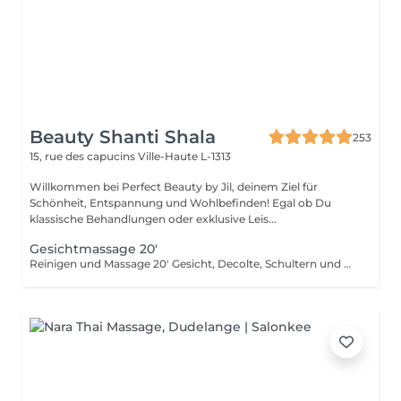
Beauty Shanti Shala
253
15, rue des capucins
Ville-Haute L-1313
Willkommen bei Perfect Beauty by Jil, deinem Ziel für
Schönheit, Entspannung und Wohlbefinden! Egal ob Du
klassische Behandlungen oder exklusive Leis...
Gesichtmassage 20'
Reinigen und Massage 20' Gesicht, Decolte, Schultern und Arme