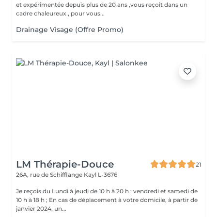
et expérimentée depuis plus de 20 ans ,vous reçoit dans un
cadre chaleureux , pour vous...
Drainage Visage (Offre Promo)
LM Thérapie-Douce
21
26A, rue de Schifflange
Kayl L-3676
Je reçois du Lundi à jeudi de 10 h à 20 h ; vendredi et samedi de
10 h à 18 h ; En cas de déplacement à votre domicile, à partir de
janvier 2024, un...