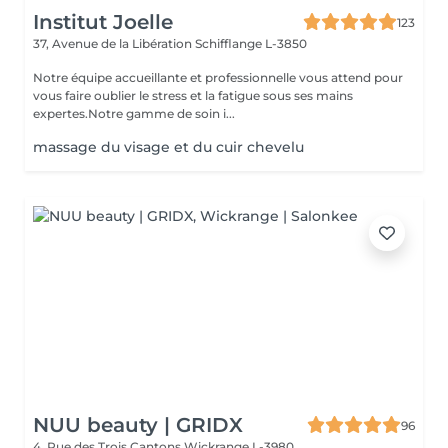
Institut Joelle
123
37, Avenue de la Libération
Schifflange L-3850
Notre équipe accueillante et professionnelle vous attend pour
vous faire oublier le stress et la fatigue sous ses mains
expertes.Notre gamme de soin i...
massage du visage et du cuir chevelu
NUU beauty | GRIDX
96
4, Rue des Trois Cantons
Wickrange L-3980