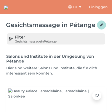
DE
Einloggen
Gesichtsmassage
in
Pétange
Filter
Gesichtsmassage
in
Pétange
Salons und Institute in der Umgebung von
Pétange
Hier sind weitere Salons und Institute, die für dich
interessant sein könnten.