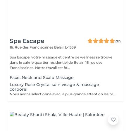
Spa Escape
289
16, Rue des Franciscaines
Belair L-1539
Spa Escape, votre massage et centre de wellness se trouve
dans le calme quartier résidentiel de Belair; 16 rue des
Franciscaines. Notre travail est fo...
Face, Neck and Scalp Massage
Luxury Rose Crystal soin visage & massage
corporel
Nous avons sélectionné avec la plus grande attention les produits lauréats Organic Pharmacy, pour faire de votre rituel spa un moment luxueux et unique. Ces soins pour la peau et bien-être du corps portent cette expérience à un tout autre niveau. Des ingrédients entièrement biologiques sont utilisés pour étancher la soif d'hydratation, de purification et de nutrition de votre peau. Pendant ce moment de détente et de sérénité, laissez-vous choyer par un massage facial par drainage lymphatique aux cristaux de rose, et retrouvez un visage plus sculpté et un teint rosé et éclatant. Le massage corporel qui accompagne ce soin en fait une expérience zen totale.