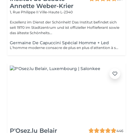
Annette Weber-Krier
1, Rue Philippe II
Ville-Haute L-2340
Exzellenz im Dienst der Schönheit! Das Institut befindet sich
seit 1970 im Stadtzentrum und ist offizieller Hoflieferant sowie
das älteste Schönheits...
Germaine De Capuccini Spécial Homme + Led
L'homme moderne consacre de plus en plus d'attention à son apparence , ce soin réparateur enlève les toxines, renforce la peau , est apaisant et rafraichissant.
P'Osez.lu Belair
446