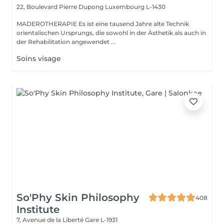
22, Boulevard Pierre Dupong
Luxembourg L-1430
MADEROTHERAPIE Es ist eine tausend Jahre alte Technik
orientalischen Ursprungs, die sowohl in der Ästhetik als auch in
der Rehabilitation angewendet ...
Soins visage
So'Phy Skin Philosophy
408
Institute
7, Avenue de la Liberté
Gare L-1931