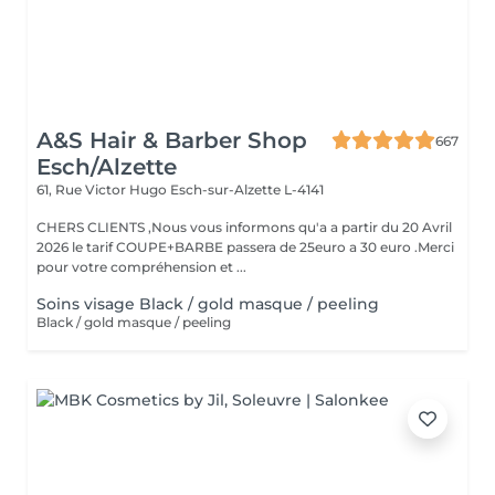
A&S Hair & Barber Shop
667
Esch/Alzette
61, Rue Victor Hugo
Esch-sur-Alzette L-4141
CHERS CLIENTS ,Nous vous informons qu'a a partir du 20 Avril
2026 le tarif COUPE+BARBE passera de 25euro a 30 euro .Merci
pour votre compréhension et ...
Soins visage Black / gold masque / peeling
Black / gold masque / peeling