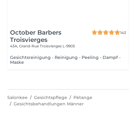
October Barbers
143
Troisvierges
43A, Grand-Rue
Troisvierges L-9905
Gesichtsreinigung - Reinigung - Peeling - Dampf -
Maske
Salonkee
Gesichtspflege
Pétange
Gesichtsbehandlungen Männer