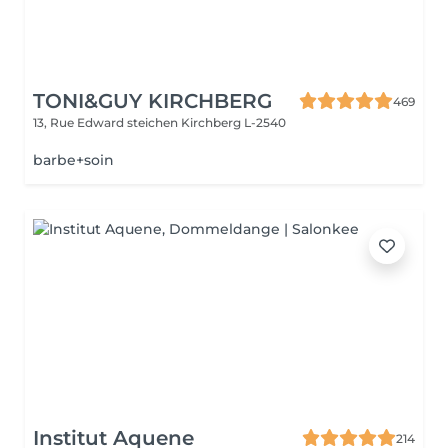
TONI&GUY KIRCHBERG
469
13, Rue Edward steichen
Kirchberg L-2540
barbe+soin
Institut Aquene
214