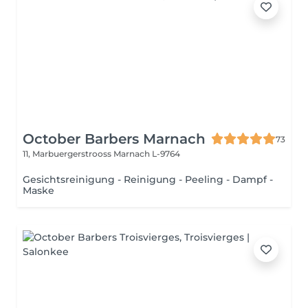
October Barbers Marnach
73
11, Marbuergerstrooss
Marnach L-9764
Gesichtsreinigung - Reinigung - Peeling - Dampf -
Maske