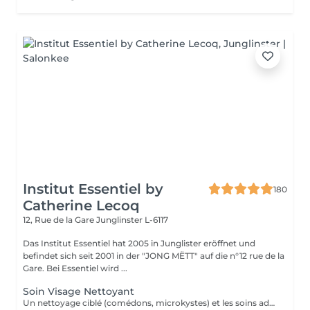
Institut Essentiel by
180
Catherine Lecoq
12, Rue de la Gare
Junglinster L-6117
Das Institut Essentiel hat 2005 in Junglister eröffnet und
befindet sich seit 2001 in der "JONG MËTT" auf die n°12 rue de la
Gare. Bei Essentiel wird ...
Soin Visage Nettoyant
Un nettoyage ciblé (comédons, microkystes) et les soins adaptés avant et après le nettoyage.