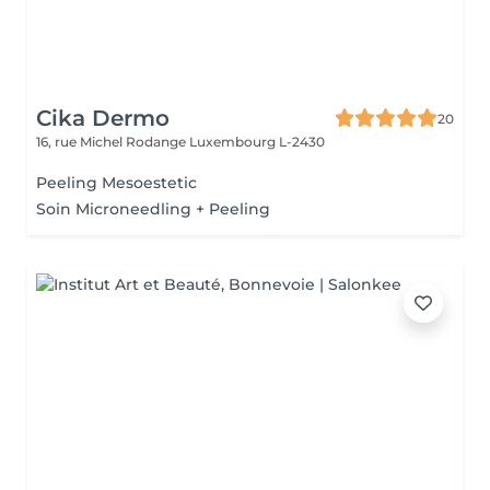
Cika Dermo
20
16, rue Michel Rodange
Luxembourg L-2430
Peeling Mesoestetic
Soin Microneedling + Peeling