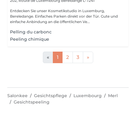
202, Route de Luxembourg
Bereldange L-7241
Entdecken Sie unser Kosmetikstudio in Luxemburg,
Bereledange. Einfaches Parken direkt vor der Tür. Gute und
einfache Anbindung an die öffentlichen Ve...
Pelling du carbonc
Peeling chimique
«
1
2
3
»
Salonkee
Gesichtspflege
Luxembourg
Merl
Gesichtspeeling