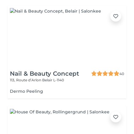
Nail & Beauty Concept
40
113, Route d’Arlon
Belair L-1140
Dermo Peeling