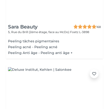
Sara Beauty
168
5, Rue du Brill (2ème étage, face au McDo)
Foetz L-3898
Peeling tâches pigmentaires
Peeling acné - Peeling acné
Peeling Anti âge - Peeling anti âge +