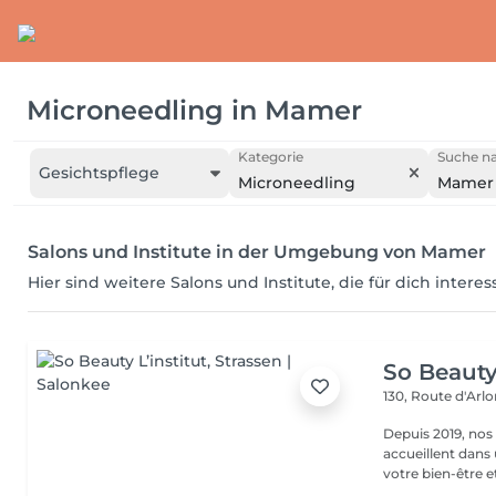
Microneedling
in
Mamer
Kategorie
Suche na
Gesichtspflege
Microneedling
Mamer
Salons und Institute in der Umgebung von Mamer
Hier sind weitere Salons und Institute, die für dich intere
So Beauty 
130, Route d'Arl
Depuis 2019, nos
accueillent dans
votre bien-être et 