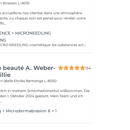
on
Strassen L-8010
s accueillons nos clientes dans une atmosphère
sante, ou chaque soin est pensé pour révéler votre
ri...
ENCE + MICRONEEDLING
ING
Le principe du MICRO NEEDLING cosmétique: les substances actives parviennent dans les zones ou elles seront les plus efficaces. Le MICRO NEEDLING est ainsi un soin anti-age doux non invasif. Le module travaille avec une précision microscopique et les principes actifs soigneusement sélectionnés donnent des résultats optimaux. La procédure active également les fonctions cutanée et stimule la régénération de la peau.
de beauté A. Weber-
134
llie
n (Belle Etoile)
Bertrange L-8050
rzlich in meinem Schönheitsinstitut willkommen. Die
r den 1. Oktober 2024 geplant. Mein Team und ich
..
 + Microdermabrasion 6 + 1