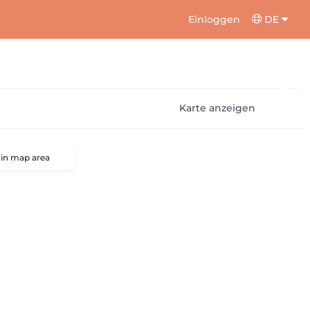
Einloggen
DE
Karte anzeigen
 in map area