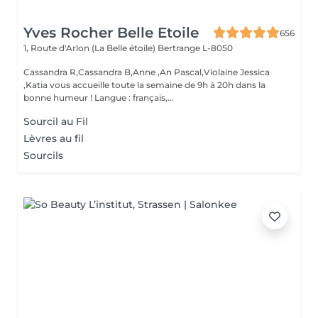
Yves Rocher Belle Etoile
656
1, Route d'Arlon (La Belle étoile)
Bertrange L-8050
Cassandra R,Cassandra B,Anne ,An Pascal,Violaine Jessica
,Katia vous accueille toute la semaine de 9h à 20h dans la
bonne humeur ! Langue : français,...
Sourcil au Fil
Lèvres au fil
Sourcils