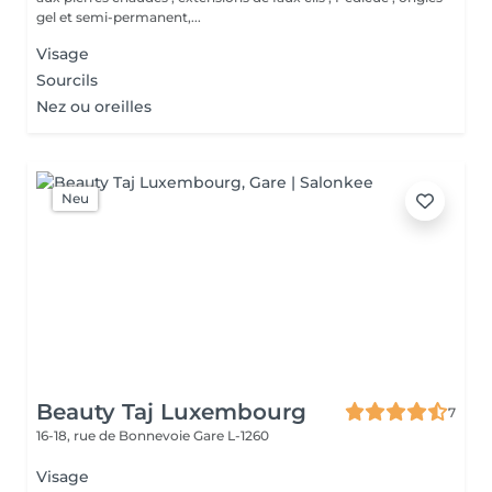
gel et semi-permanent,...
Visage
Sourcils
Nez ou oreilles
Neu
Beauty Taj Luxembourg
7
16-18, rue de Bonnevoie
Gare L-1260
Visage