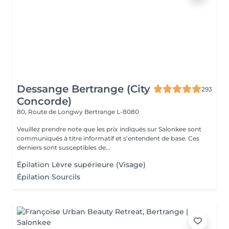
Dessange Bertrange (City
293
Concorde)
80, Route de Longwy
Bertrange L-8080
Veuillez prendre note que les prix indiqués sur Salonkee sont
communiqués à titre informatif et s'entendent de base. Ces
derniers sont susceptibles de...
Épilation Lèvre supérieure (Visage)
Épilation Sourcils