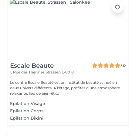
Escale Beaute
312
1, Rue des Thermes
Strassen L-8018
Le centre Escale Beauté est un institut de beauté scindé en
deux univers différents. A l'étage, profitez d'une atmosphère
relaxante, lieu de bien-êtr...
Epilation Visage
Epilation Corps
Epilation Bikini