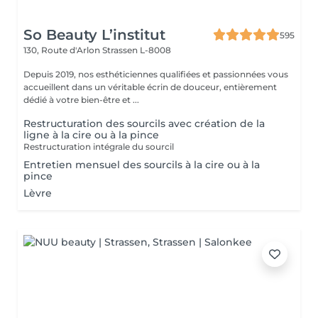
So Beauty L’institut
595
130, Route d'Arlon
Strassen L-8008
Depuis 2019, nos esthéticiennes qualifiées et passionnées vous
accueillent dans un véritable écrin de douceur, entièrement
dédié à votre bien-être et ...
Restructuration des sourcils avec création de la
ligne à la cire ou à la pince
Restructuration intégrale du sourcil
Entretien mensuel des sourcils à la cire ou à la
pince
Lèvre