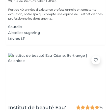
20, rue du Kiem
Capellen L-8328
Fort de 40 années d'existence professionnelle en constante
évolution, notre spa qui compte une équipe de 5 esthéticiennes
professionnelles dont une na...
Sourcils
Aisselles sugaring
Lèvres LP
Institut de beauté Eau'
74