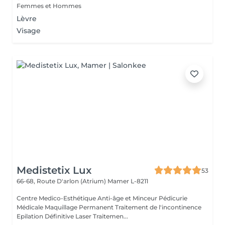
Femmes et Hommes
Lèvre
Visage
Medistetix Lux
53
66-68, Route D'arlon (Atrium)
Mamer L-8211
Centre Medico-Esthétique Anti-âge et Minceur Pédicurie
Médicale Maquillage Permanent Traitement de l'incontinence
Epilation Définitive Laser Traitemen...