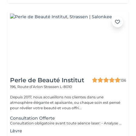
Perle de Beauté Institut
136
196, Route d’Arlon
Strassen L-8010
Depuis 2017, nous accueillons nos clientes dans une
atmosphère élégante et apaisante, ou chaque soin est pensé
pour révéler votre beauté et vous offri...
Consultation Offerte
Consultation obligatoire avant toute séance laser: - Analyse personnalisée de votre peau et pilosité - Vérification des contre-indications - Plan de séances adapté à votre corps - Technologie sure et efficace
Lèvre