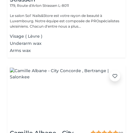
179, Route d'Arlon
Strassen L-8011
Le salon Sol' Nails&Store est votre rayon de beauté à
Luxembourg. Notre équipe est composée de PROspécialistes
ukrainiens. Chacun d'entre nous a plus...
Visage ( Lèvre )
Underarm wax
Arms wax