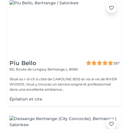
Piu Bello
287
80, Route de Longwy
Bertrange L-8060
Situé au r-d-ch à côté de CAROLINE BISS et vis-â-vis de RIVER
WOODS. Vous y trouvez un service soigné et professionnel
dans une excellente ambiance...
Épilation et cire