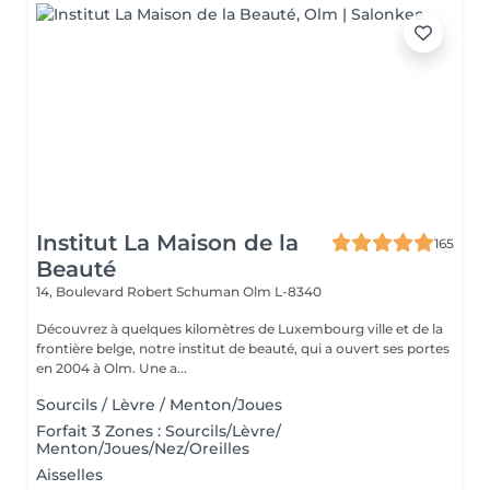
Institut La Maison de la
165
Beauté
14, Boulevard Robert Schuman
Olm L-8340
Découvrez à quelques kilomètres de Luxembourg ville et de la
frontière belge, notre institut de beauté, qui a ouvert ses portes
en 2004 à Olm. Une a...
Sourcils / Lèvre / Menton/Joues
Forfait 3 Zones : Sourcils/Lèvre/
Menton/Joues/Nez/Oreilles
Aisselles