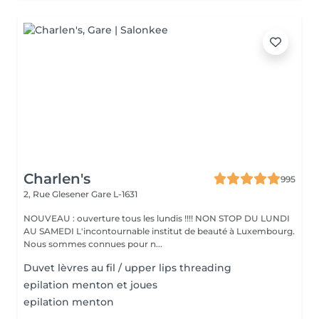
Charlen's
995
2, Rue Glesener
Gare L-1631
NOUVEAU : ouverture tous les lundis !!!! NON STOP DU LUNDI
AU SAMEDI L'incontournable institut de beauté à Luxembourg.
Nous sommes connues pour n...
Duvet lèvres au fil / upper lips threading
epilation menton et joues
epilation menton