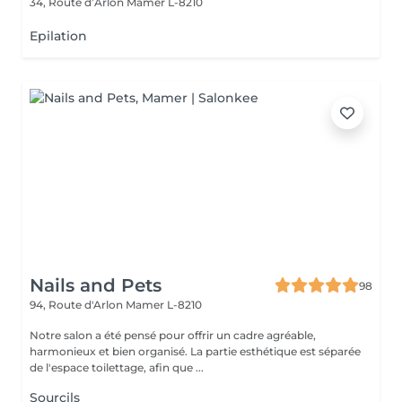
34, Route d’Arlon
Mamer L-8210
Epilation
Nails and Pets
98
94, Route d'Arlon
Mamer L-8210
Notre salon a été pensé pour offrir un cadre agréable,
harmonieux et bien organisé. La partie esthétique est séparée
de l'espace toilettage, afin que ...
Sourcils