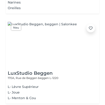
Narines
Oreilles
Neu
LuxStudio Beggen
170A, Rue de Beggen
beggen L-1220
L- Lèvre Supérieur
L- Joue
L- Menton & Cou