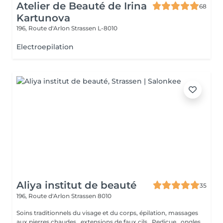
Atelier de Beauté de Irina
68
Kartunova
196, Route d'Arlon
Strassen L-8010
Electroepilation
Aliya institut de beauté
35
196, Route d'Arlon
Strassen 8010
Soins traditionnels du visage et du corps, épilation, massages
aux pierres chaudes , extensions de faux cils , Pedicue , ongles