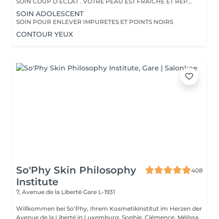
SOIN COUP D ECLAT . VOTRE PEAU EST FRAICHE ET REPOSEE
SOIN ADOLESCENT
SOIN POUR ENLEVER IMPURETES ET POINTS NOIRS
CONTOUR YEUX
So'Phy Skin Philosophy
408
Institute
7, Avenue de la Liberté
Gare L-1931
Willkommen bei So'Phy, Ihrem Kosmetikinstitut im Herzen der
Avenue de la Liberté in Luxemburg. Sophie, Clémence, Mélissa