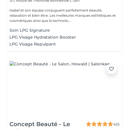
137, Route de Thionville
Bonnevoie L-2611
Isabel et son équipe conjuguent parfaitement beauté,
relaxation et bien-être. Les meilleures marques esthétiques et
cosmétiques ainsi que la technolo...
Soin LPG Signature
LPG Visage Hydratation Booster
LPG Visage Repulpant
Concept Beauté - Le
453