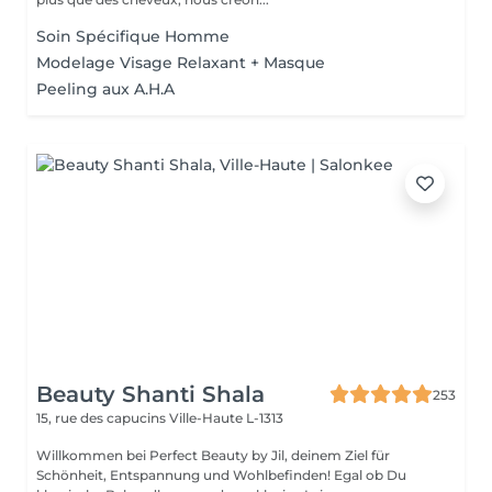
Soin Spécifique Homme
Modelage Visage Relaxant + Masque
Peeling aux A.H.A
Beauty Shanti Shala
253
15, rue des capucins
Ville-Haute L-1313
Willkommen bei Perfect Beauty by Jil, deinem Ziel für
Schönheit, Entspannung und Wohlbefinden! Egal ob Du