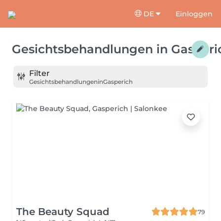
DE
Einloggen
Gesichtsbehandlungen
in
Gasperi
Filter
Gesichtsbehandlungen
in
Gasperich
The Beauty Squad
79