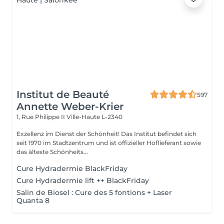
Institut de Beauté
597
Annette Weber-Krier
1, Rue Philippe II
Ville-Haute L-2340
Exzellenz im Dienst der Schönheit! Das Institut befindet sich
seit 1970 im Stadtzentrum und ist offizieller Hoflieferant sowie
das älteste Schönheits...
Cure Hydradermie BlackFriday
Cure Hydradermie lift ++ BlackFriday
Salin de Biosel : Cure des 5 fontions + Laser
Quanta 8