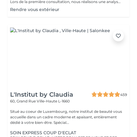
Lors de la première consultation, nous réalisons une analyse personnalisée de votre peau et de votre routine cosmétique. Nous définissons ensuite un plan de traitement sur mesure, adapté à vos besoins et à vos objectifs.
Rendre vous extérieur
L'Institut by Claudia
459
60, Grand Rue
Ville-Haute L-1660
Situé au coeur de Luxembourg, notre institut de beauté vous
accueille dans un cadre moderne et apaisant, entièrement
dédié à votre bien-être. Spécial...
SOIN EXPRESS COUP D'ECLAT