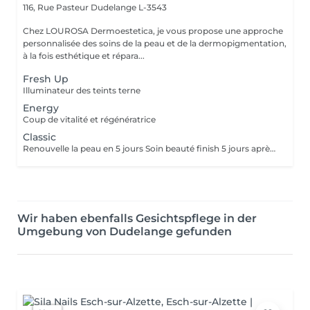
116, Rue Pasteur
Dudelange L-3543
Chez LOUROSA Dermoestetica, je vous propose une approche
personnalisée des soins de la peau et de la dermopigmentation,
à la fois esthétique et répara...
Fresh Up
Illuminateur des teints terne
Energy
Coup de vitalité et régénératrice
Classic
Renouvelle la peau en 5 jours Soin beauté finish 5 jours après GP CLASSIC inclus dans le prix ( soin de 60min )
Wir haben ebenfalls Gesichtspflege in der
Umgebung von Dudelange gefunden