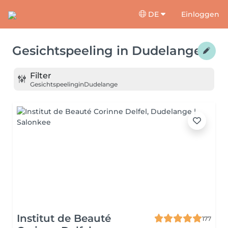
DE
Einloggen
Gesichtspeeling
in
Dudelange
Filter
Gesichtspeeling
in
Dudelange
Institut de Beauté
177