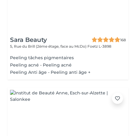
Sara Beauty
168
5, Rue du Brill (2ème étage, face au McDo)
Foetz L-3898
Peeling tâches pigmentaires
Peeling acné - Peeling acné
Peeling Anti âge - Peeling anti âge +