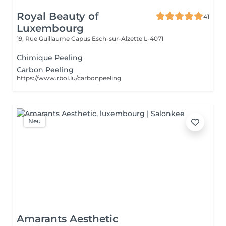
Royal Beauty of
41
Luxembourg
19, Rue Guillaume Capus
Esch-sur-Alzette L-4071
Chimique Peeling
Carbon Peeling
https://www.rbol.lu/carbonpeeling
Neu
Amarants Aesthetic