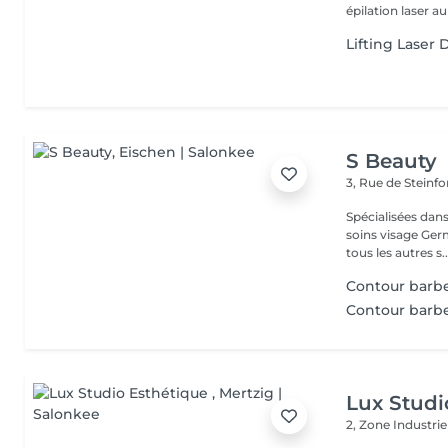
épilation laser au
Lifting Laser 
S Beauty
3, Rue de Steinfo
Spécialisées dans
soins visage Ger
tous les autres s..
Contour barb
Contour barbe
Lux Studi
2, Zone Industrie