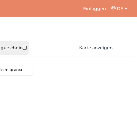
Einloggen
DE
gutschein
Karte anzeigen
 in map area