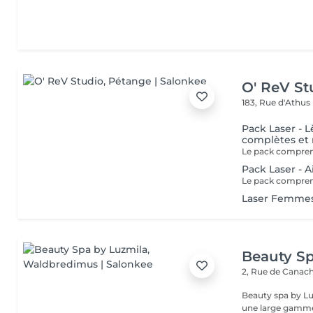
O' ReV St
183, Rue d'Athus
Pack Laser - L
complètes et m
Pack Laser - A
Laser Femmes
Beauty Sp
2, Rue de Canac
Beauty spa by Lu
une large gamme 