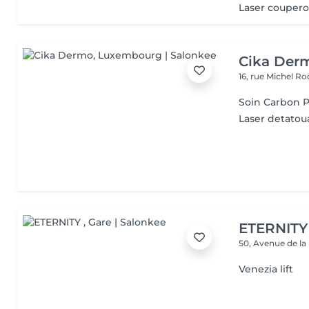
Laser couper
Cika Der
16, rue Michel 
Soin Carbon P
Laser detatou
ETERNITY
50, Avenue de la
Venezia lift