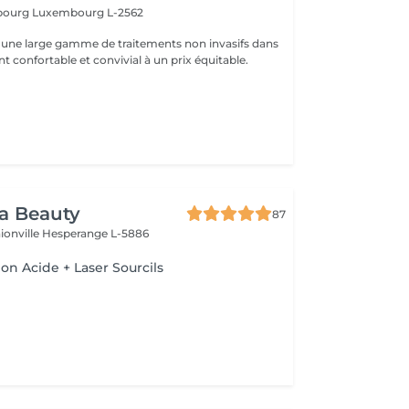
sbourg
Luxembourg L-2562
une large gamme de traitements non invasifs dans
 confortable et convivial à un prix équitable.
ra Beauty
87
ionville
Hesperange L-5886
n Acide + Laser Sourcils