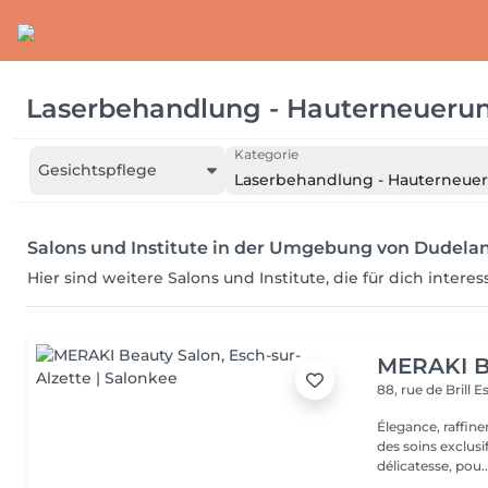
Laserbehandlung - Hauterneuerun
Kategorie
Gesichtspflege
Laserbehandlung - Hauterneuer
Salons und Institute in der Umgebung von Dudela
Hier sind weitere Salons und Institute, die für dich intere
MERAKI B
88, rue de Brill
E
Élegance, raffin
des soins exclusi
délicatesse, pou..