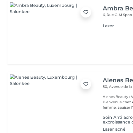
Ambra Be
6, Rue C-M Spoo
Lazer
Alenes B
50, Avenue de la
Alenes Beauty : 
Bienvenue chez A
femme, apaiser l'e
Soin Anti acr
excroissance 
Laser acné