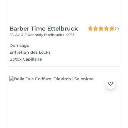
Barber Time Ettelbruck
79
26, Av. J-F Kennedy
Ettelbruck L-9053
Défrisage
Entretien des Locks
Botox Capillaire