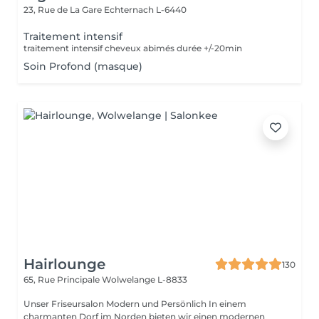
23, Rue de La Gare
Echternach L-6440
Traitement intensif
traitement intensif cheveux abimés durée +/-20min
Soin Profond (masque)
Hairlounge
130
65, Rue Principale
Wolwelange L-8833
Unser Friseursalon Modern und Persönlich In einem
charmanten Dorf im Norden bieten wir einen modernen