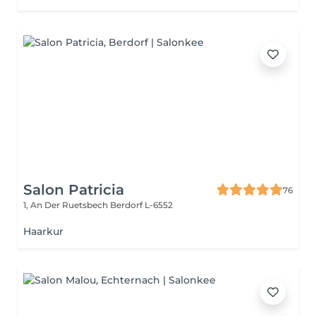
Salon Patricia
76
1, An Der Ruetsbech
Berdorf L-6552
Haarkur