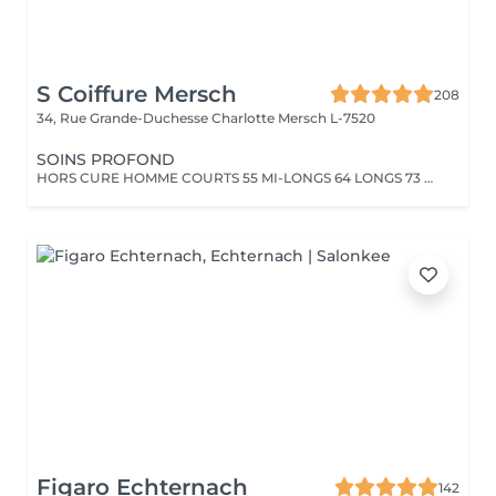
S Coiffure Mersch
208
34, Rue Grande-Duchesse Charlotte
Mersch L-7520
SOINS PROFOND
HORS CURE HOMME COURTS 55 MI-LONGS 64 LONGS 73 HORS CURE FEMME COURTS 82 MI- LONGS94 LONGS 106
Figaro Echternach
142