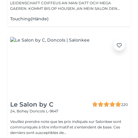
LEIDENSCHAFT COIFFEUS AN MAN DATT OCH MEGA
GAEREN. KOMMT BIS OP HOUSEN ,AN MEIN SALON DEN
HAIRPASSION,...
Touching(Hände)
Le Salon by C
220
24, Bohey
Doncols L-9647
Veuillez prendre note que les prix indiqués sur Salonkee sont
communiqués à titre informatif et s'entendent de base. Ces
derniers sont susceptibles de...