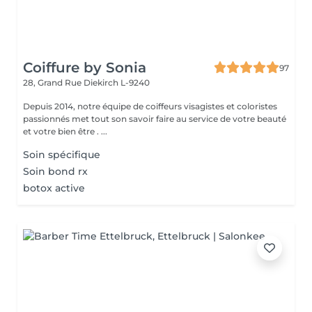
Coiffure by Sonia
97
28, Grand Rue
Diekirch L-9240
Depuis 2014, notre équipe de coiffeurs visagistes et coloristes
passionnés met tout son savoir faire au service de votre beauté
et votre bien être . ...
Soin spécifique
Soin bond rx
botox active