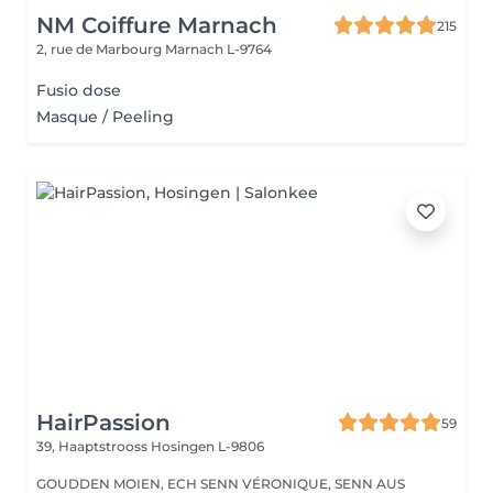
NM Coiffure Marnach
215
2, rue de Marbourg
Marnach L-9764
Fusio dose
Masque / Peeling
HairPassion
59
39, Haaptstrooss
Hosingen L-9806
GOUDDEN MOIEN, ECH SENN VÉRONIQUE, SENN AUS