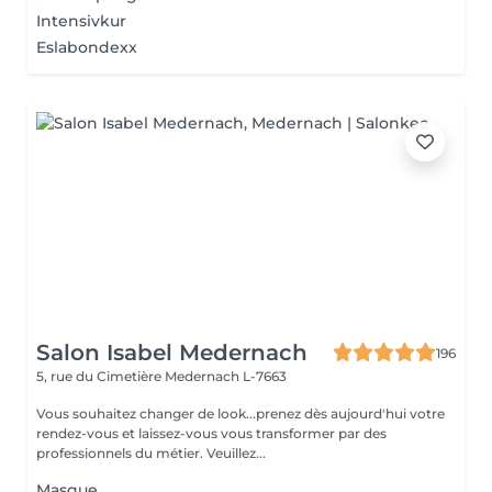
Intensivkur
Eslabondexx
Salon Isabel Medernach
196
5, rue du Cimetière
Medernach L-7663
Vous souhaitez changer de look...prenez dès aujourd'hui votre
rendez-vous et laissez-vous vous transformer par des
professionnels du métier. Veuillez...
Masque