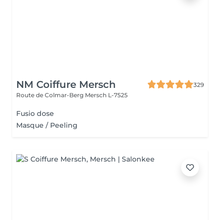
NM Coiffure Mersch
329
Route de Colmar-Berg
Mersch L-7525
Fusio dose
Masque / Peeling