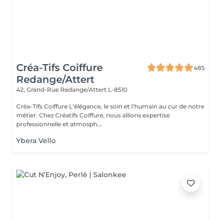
Créa-Tifs Coiffure
485
Redange/Attert
42, Grand-Rue
Redange/Attert L-8510
Créa-Tifs Coiffure L'élégance, le soin et l'humain au cur de notre
métier. Chez Créatifs Coiffure, nous allions expertise
professionnelle et atmosph...
Ybera Vello