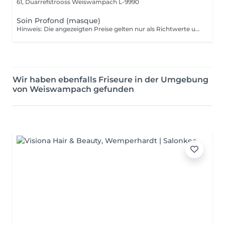
61, Duarrefstrooss
Weiswampach L-9990
Soin Profond (masque)
Hinweis: Die angezeigten Preise gelten nur als Richtwerte und können sich je nach Art, Dauer und Komplexität der Dienstleistung, welche Ihnen vor Ort angeboten wird, ändern.
Wir haben ebenfalls Friseure in der Umgebung
von Weiswampach gefunden