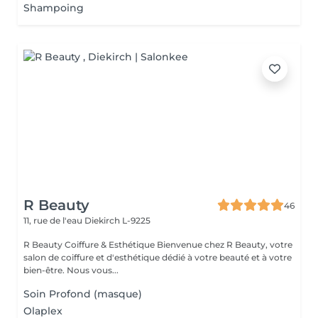
Shampoing
R Beauty
46
11, rue de l'eau
Diekirch L-9225
R Beauty Coiffure & Esthétique Bienvenue chez R Beauty, votre
salon de coiffure et d'esthétique dédié à votre beauté et à votre
bien-être. Nous vous...
Soin Profond (masque)
Olaplex