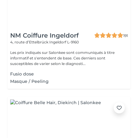
NM Coiffure Ingeldorf
191
4, route d’Ettelbrück
Ingeldorf L-9160
Les prix indiqués sur Salonkee sont communiqués à titre
informatif et s'entendent de base. Ces derniers sont
susceptibles de varier selon le diagnosti...
Fusio dose
Masque / Peeling