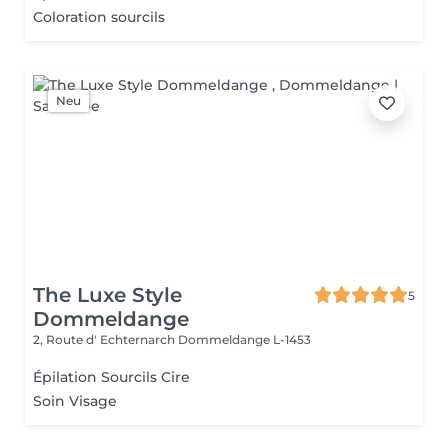
Coloration sourcils
Neu
The Luxe Style
5
Dommeldange
2, Route d' Echternarch
Dommeldange L-1453
Épilation Sourcils Cire
Soin Visage