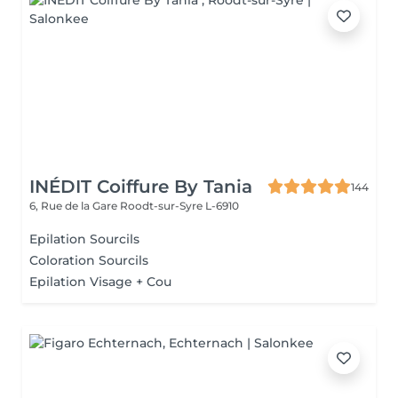
INÉDIT Coiffure By Tania
144
6, Rue de la Gare
Roodt-sur-Syre L-6910
Epilation Sourcils
Coloration Sourcils
Epilation Visage + Cou