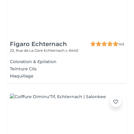
Figaro Echternach
143
23, Rue de La Gare
Echternach L-6440
Coloration & Epilation
Teinture Cils
Maquillage