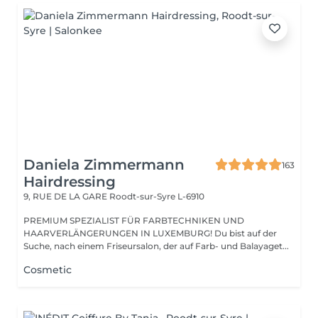
Daniela Zimmermann
163
Hairdressing
9, RUE DE LA GARE
Roodt-sur-Syre L-6910
PREMIUM SPEZIALIST FÜR FARBTECHNIKEN UND
HAARVERLÄNGERUNGEN IN LUXEMBURG! Du bist auf der
Suche, nach einem Friseursalon, der auf Farb- und Balayaget...
Cosmetic