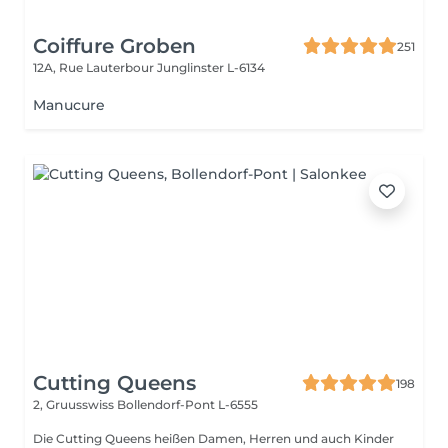
Coiffure Groben
251
12A, Rue Lauterbour
Junglinster L-6134
Manucure
Cutting Queens
198
2, Gruusswiss
Bollendorf-Pont L-6555
Die Cutting Queens heißen Damen, Herren und auch Kinder