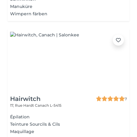
Manuküre
Wimpern färben
Hairwitch
7
17, Rue Hardt
Canach L-5415
Épilation
Teinture Sourcils & Cils
Maquillage