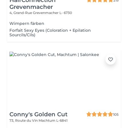
HairConnection
215
Grevenmacher
4, Grand-Rue
Grevenmacher L- 6730
Wimpern färben
Forfait Sexy Eyes (Coloration + Epilation
Sourcils/Cils)
Conny's Golden Cut
105
73, Route du Vin
Machtum L-6841