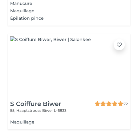
Manucure
Maquillage
Épilation pince
S Coiffure Biwer
72
55, Haaptstrooss
Biwer L-6833
Maquillage