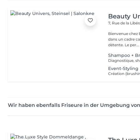
Beauty Un
7, Rue de la Lib
Bienvenue chez Be
dans un cadre ca
détente. Le per...
Shampoo + B
Diagnostique, sh
Event-Styling
Création (brushi
Wir haben ebenfalls Friseure in der Umgebung von