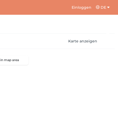
Einloggen
DE
Karte anzeigen
 in map area