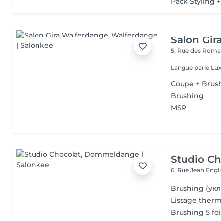
Pack Styling 
Salon Gir
5, Rue des Roma
Langue parle Lux
Coupe + Brus
Brushing
MSP
Studio Ch
6, Rue Jean Engl
Brushing (укл
Lissage ther
Brushing 5 foi