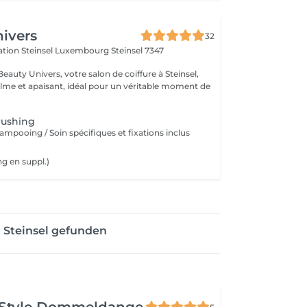
ivers
32
ération Steinsel Luxembourg
Steinsel 7347
auty Univers, votre salon de coiffure à Steinsel,
lme et apaisant, idéal pour un véritable moment de
rushing
ampooing / Soin spécifiques et fixations inclus
ng en suppl.)
 Steinsel gefunden