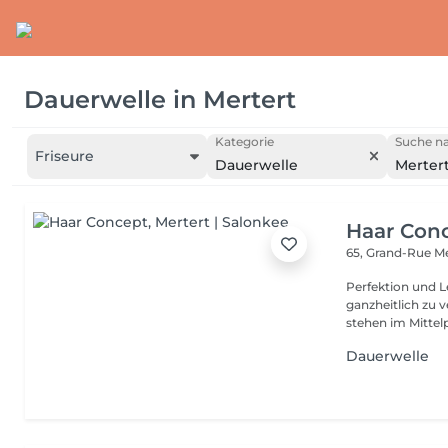
Dauerwelle
in
Mertert
Kategorie
Suche na
Friseure
Dauerwelle
Merter
Haar Con
65, Grand-Rue
Me
Perfektion und Leidenschaft Unsere Le
ganzheitlich zu 
stehen im Mittelp
Dauerwelle