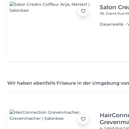
Salon Cre
38, Grand-Rue
M
Dauerwelle - 
Wir haben ebenfalls Friseure in der Umgebung vo
HairConn
Grevenma
4, Grand-Rue
Gr