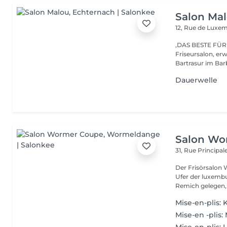
Salon Ma
12, Rue de Lux
,DAS BESTE FÜR DEIN HAAR'' Be
Friseursalon, er
Bartrasur im Barb
Dauerwelle
Salon Wo
31, Rue Principal
Der Frisörsalon
Ufer der luxemb
Remich gelegen, 
Mise-en-plis: 
Mise-en -plis: 