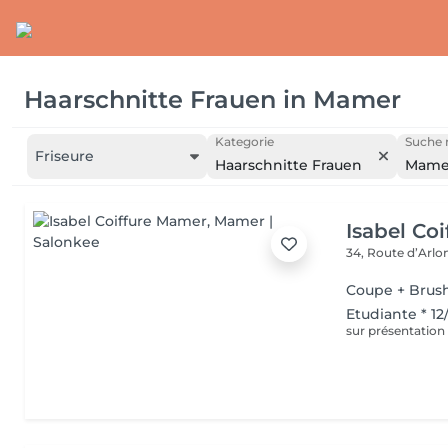
Haarschnitte Frauen
in
Mamer
Kategorie
Suche 
Friseure
Haarschnitte Frauen
Mame
Isabel Co
34, Route d’Arlo
Coupe + Brus
Etudiante * 12
sur présentation 