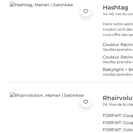
Hashtag
44-46, rue du 
Dans notre salon
couleur sont des
vous offre des ser
Couleur Racin
Couleur Racin
Babylight + B
Rhairvolu
2A, Rue de la Lib
FORFAIT: Co
FORFAIT: Cou
FORFAIT: Colo