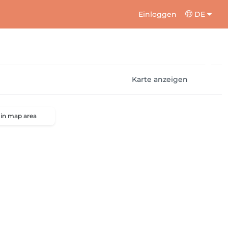
Einloggen
DE
Karte anzeigen
 in map area