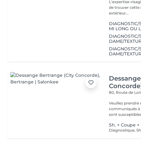
L'expertise visa
de trouver cette r
extérieur...
DIAGNOSTIC/
MI LONG OU 
DIAGNOSTIC
DAME/TEXTUR
DIAGNOSTIC
DAME/TEXTUR
Dessange 
Concorde
80, Route de L
Veuillez prendre 
communiqués à ti
sont susceptibles
Sh. + Coupe +