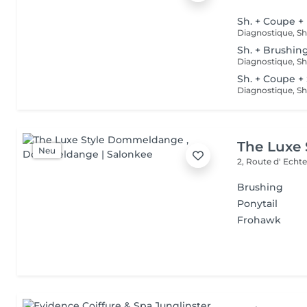
Sh. + Coupe +
Sh. + Brushin
Sh. + Coupe +
The Luxe
Neu
2, Route d' Echt
Brushing
Ponytail
Frohawk