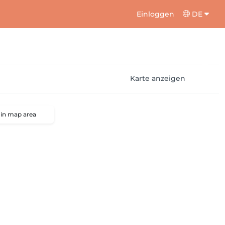
Einloggen
DE
Karte anzeigen
 in map area