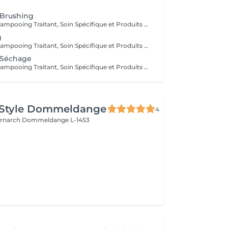
 Brushing
Diagnostique, Shampooing Traitant, Soin Spécifique et Produits Coiffants inclus
g
Diagnostique, Shampooing Traitant, Soin Spécifique et Produits Coiffants inclus
 Séchage
Diagnostique, Shampooing Traitant, Soin Spécifique et Produits Coiffants inclus
 Style Dommeldange
4
ernarch
Dommeldange L-1453