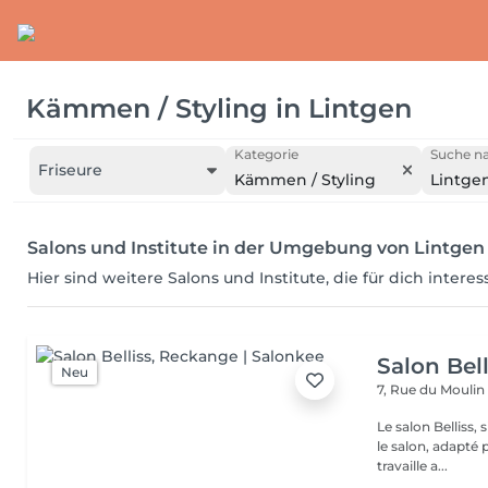
Kämmen / Styling
in
Lintgen
Kategorie
Suche na
Friseure
Kämmen / Styling
Lintge
Salons und Institute in der Umgebung von Lintgen
Hier sind weitere Salons und Institute, die für dich intere
Salon Bell
Neu
7, Rue du Mouli
Le salon Belliss,
le salon, adapté 
travaille a...