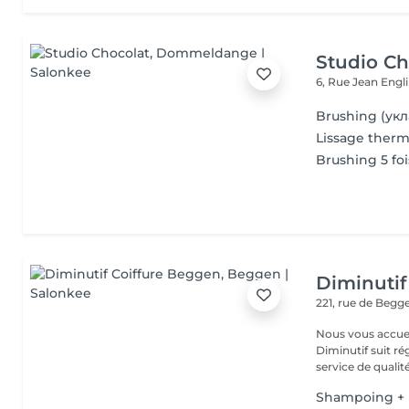
Studio Ch
6, Rue Jean Engl
Brushing (укл
Lissage ther
Brushing 5 foi
Diminutif
221, rue de Beg
Nous vous accue
Diminutif suit r
service de qualité
Shampoing + 