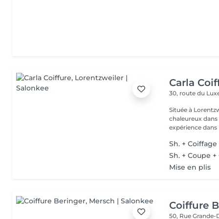
Carla Coif
30, route du L
Située à Lorentzw
chaleureux dans u
expérience dans l
Sh. + Coiffage
Sh. + Coupe +
Mise en plis
Coiffure 
50, Rue Grande-