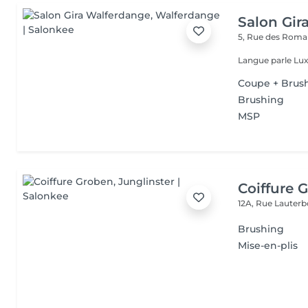
Salon Gir
5, Rue des Roma
Langue parle Lux
Coupe + Brus
Brushing
MSP
Coiffure 
12A, Rue Lauter
Brushing
Mise-en-plis