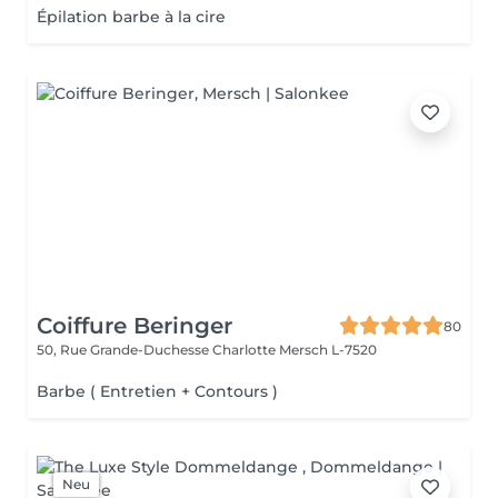
Épilation barbe à la cire
Coiffure Beringer
80
50, Rue Grande-Duchesse Charlotte
Mersch L-7520
Barbe ( Entretien + Contours )
Neu