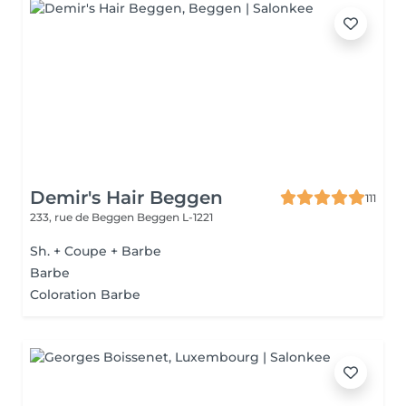
Demir's Hair Beggen
111
233, rue de Beggen
Beggen L-1221
Sh. + Coupe + Barbe
Barbe
Coloration Barbe