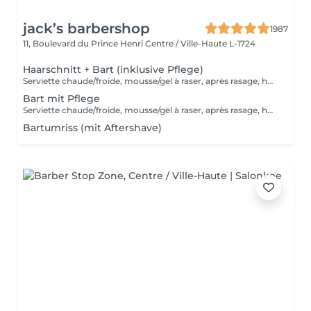
jack’s barbershop
1987
11, Boulevard du Prince Henri
Centre / Ville-Haute L-1724
Haarschnitt + Bart (inklusive Pflege)
Serviette chaude/froide, mousse/gel à raser, après rasage, huile/balm à barbe et wax/gel
Bart mit Pflege
Serviette chaude/froide, mousse/gel à raser, après rasage, huile/balm à barbe et wax/gel
Bartumriss (mit Aftershave)