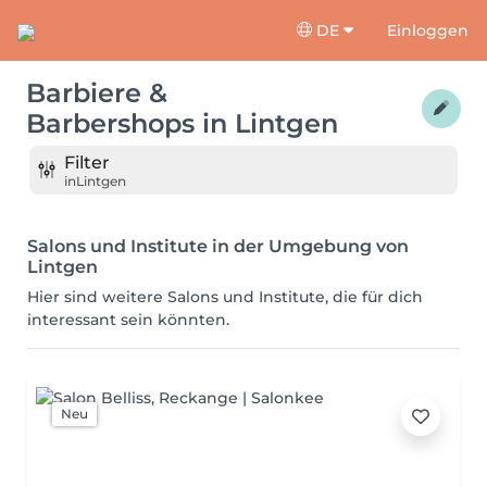
DE
Einloggen
Barbiere &
Barbershops
in
Lintgen
Filter
in
Lintgen
Salons und Institute in der Umgebung von
Lintgen
Hier sind weitere Salons und Institute, die für dich
interessant sein könnten.
Neu