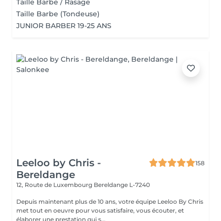
Taille Barbe / Rasage
Taille Barbe (Tondeuse)
JUNIOR BARBER 19-25 ANS
Leeloo by Chris -
158
Bereldange
12, Route de Luxembourg
Bereldange L-7240
Depuis maintenant plus de 10 ans, votre équipe Leeloo By Chris
met tout en oeuvre pour vous satisfaire, vous écouter, et
élaborer une prestation qui s...