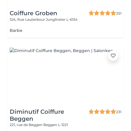
Coiffure Groben
251
12A, Rue Lauterbour
Junglinster L-6134
Barbe
Diminutif Coiffure
231
Beggen
221, rue de Beggen
Beggen L-1221