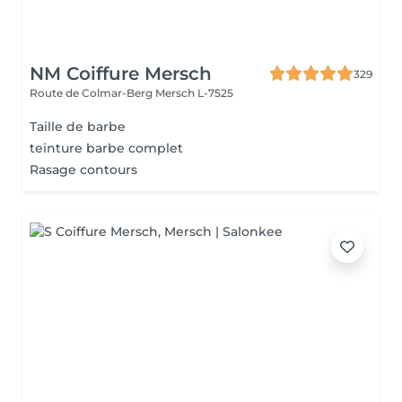
NM Coiffure Mersch
329
Route de Colmar-Berg
Mersch L-7525
Taille de barbe
teinture barbe complet
Rasage contours