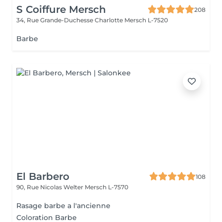
S Coiffure Mersch
208
34, Rue Grande-Duchesse Charlotte
Mersch L-7520
Barbe
El Barbero
108
90, Rue Nicolas Welter
Mersch L-7570
Rasage barbe a l'ancienne
Coloration Barbe