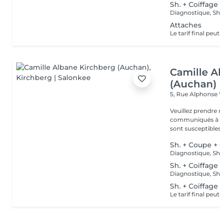
Sh. + Coiffage
Attaches
Camille A
(Auchan)
5, Rue Alphonse
Veuillez prendre 
communiqués à ti
sont susceptibles
Sh. + Coupe +
Sh. + Coiffage
Sh. + Coiffage