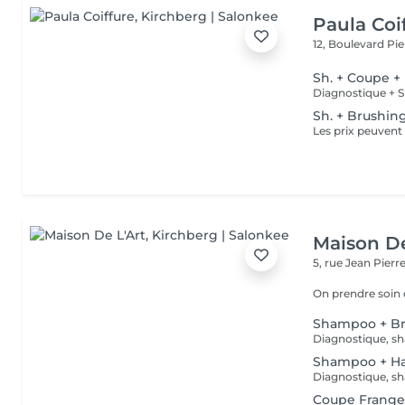
Paula Coi
12, Boulevard Pi
Sh. + Coupe +
Sh. + Brushin
Maison De
5, rue Jean Pier
On prendre soin
Shampoo + B
Diagnostique, sh
Shampoo + Ha
Diagnostique, sh
Coupe Frang