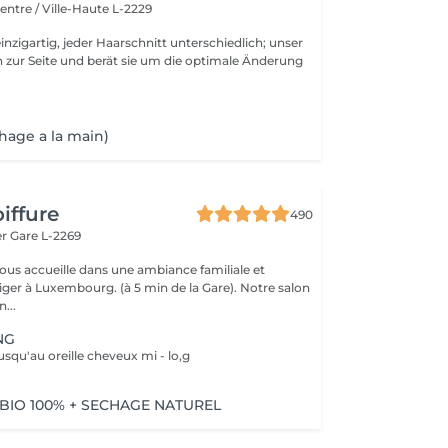
entre / Ville-Haute L-2229
inzigartig, jeder Haarschnitt unterschiedlich; unser
 zur Seite und berät sie um die optimale Änderung
hage a la main)
iffure
490
er
Gare L-2269
vous accueille dans une ambiance familiale et
r à Luxembourg. (à 5 min de la Gare). Notre salon
...
NG
usqu'au oreille cheveux mi - lo,g
BIO 100% + SECHAGE NATUREL