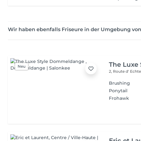
Wir haben ebenfalls Friseure in der Umgebung vo
The Luxe
Neu
2, Route d' Echt
Brushing
Ponytail
Frohawk
Eric et La