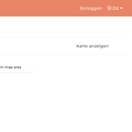
Einloggen
DE
Karte anzeigen
 in map area