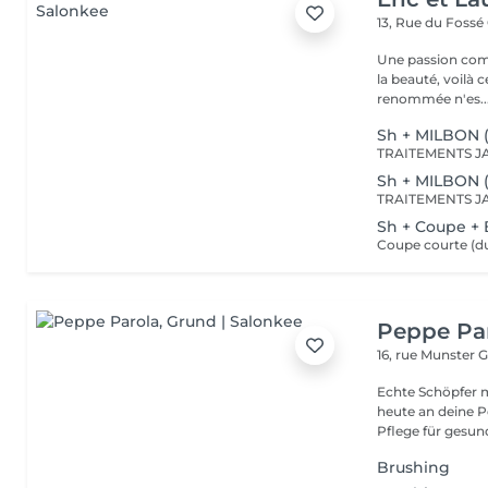
13, Rue du Fossé
Une passion com
la beauté, voilà 
renommée n'es..
Sh + MILBON 
Sh + MILBON 
Sh + Coupe +
Peppe Pa
16, rue Munster
G
Echte Schöpfer 
heute an deine Pe
Pflege für gesund
Brushing