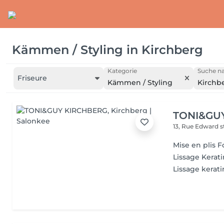
Kämmen / Styling
in
Kirchberg
Kategorie
Suche na
Friseure
Kämmen / Styling
Kirchb
TONI&GU
13, Rue Edward 
Mise en plis
Lissage Kerati
Lissage kerati