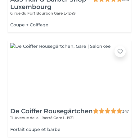
Luxembourg
6, rue du Fort Bourbon
Gare L-1249
Coupe + Coiffage
De Coiffer Rousegärtchen
347
11, Avenue de la Liberté
Gare L-1931
Forfait coupe et barbe