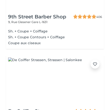
9th Street Barber Shop
406
9, Rue Glesener
Gare L-1631
Sh. + Coupe + Coiffage
Sh. + Coupe Contours + Coiffage
Coupe aux ciseaux