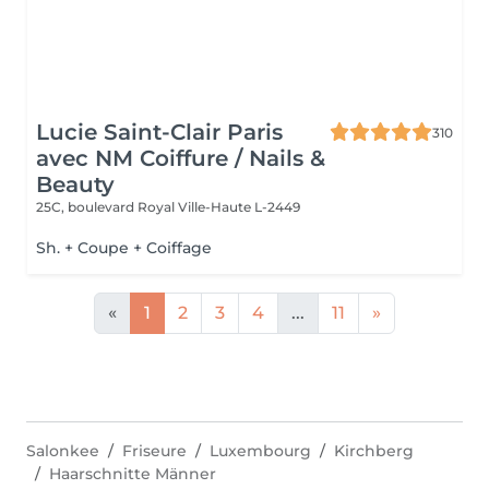
Lucie Saint-Clair Paris
310
avec NM Coiffure / Nails &
Beauty
25C, boulevard Royal
Ville-Haute L-2449
Sh. + Coupe + Coiffage
«
1
2
3
4
...
11
»
Salonkee
Friseure
Luxembourg
Kirchberg
Haarschnitte Männer