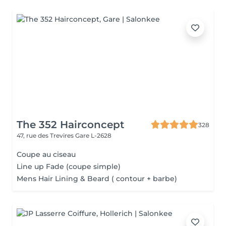
The 352 Hairconcept
328
47, rue des Trevires
Gare L-2628
Coupe au ciseau
Line up Fade (coupe simple)
Mens Hair Lining & Beard ( contour + barbe)