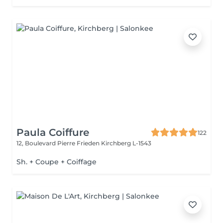
Paula Coiffure
122
12, Boulevard Pierre Frieden
Kirchberg L-1543
Sh. + Coupe + Coiffage