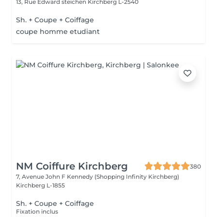
13, Rue Edward steichen
Kirchberg L-2540
Sh. + Coupe + Coiffage
coupe homme etudiant
NM Coiffure Kirchberg
380
7, Avenue John F Kennedy (Shopping Infinity Kirchberg)
Kirchberg L-1855
Sh. + Coupe + Coiffage
Fixation inclus