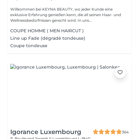
Willkommen bei KEYNA BEAUTY, wo jeder Kunde eine
exklusive Erfahrung genießen kann, die all seinen Haar- und
Wellnessbedürfnissen gerecht wird. In uns...
COUPE HOMME ( MEN HAIRCUT )
Line up Fade (dégradé tondeuse)
Coupe tondeuse
Igorance Luxembourg
364
11, Boulevard Joseph II
Luxembourg L-1840