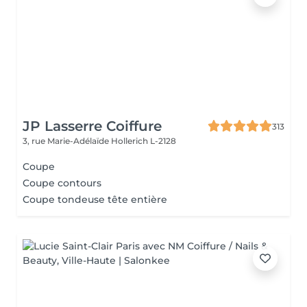
JP Lasserre Coiffure
313
3, rue Marie-Adélaïde
Hollerich L-2128
Coupe
Coupe contours
Coupe tondeuse tête entière