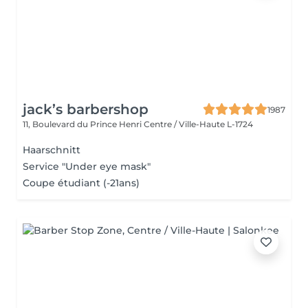
jack’s barbershop
1987
11, Boulevard du Prince Henri
Centre / Ville-Haute L-1724
Haarschnitt
Service "Under eye mask"
Coupe étudiant (-21ans)