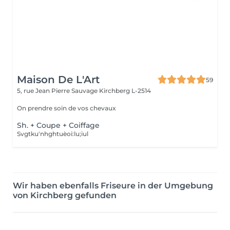
Maison De L'Art
59
5, rue Jean Pierre Sauvage
Kirchberg L-2514
On prendre soin de vos chevaux
Sh. + Coupe + Coiffage
Svgtku'nhghtuèoi:lu;iul
Wir haben ebenfalls Friseure in der Umgebung
von Kirchberg gefunden