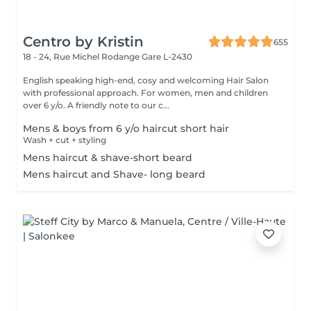
Centro by Kristin
655
18 - 24, Rue Michel Rodange
Gare L-2430
English speaking high-end, cosy and welcoming Hair Salon
with professional approach. For women, men and children
over 6 y/o. A friendly note to our c...
Mens & boys from 6 y/o haircut short hair
Wash + cut + styling
Mens haircut & shave-short beard
Mens haircut and Shave- long beard