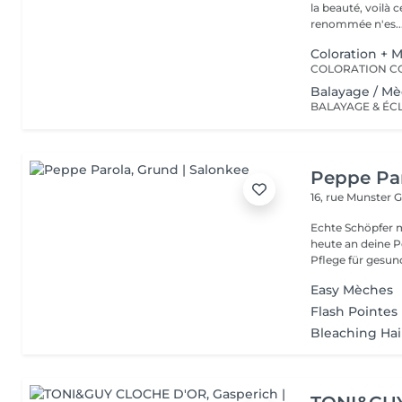
la beauté, voilà 
renommée n'es..
Coloration + 
Balayage / M
Peppe Pa
16, rue Munster
G
Echte Schöpfer 
heute an deine Pe
Pflege für gesund
Easy Mèches
Flash Pointes
Bleaching Hai