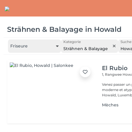
Strähnen & Balayage
in
Howald
Kategorie
Suche 
Friseure
Strähnen & Balayage
Howa
El Rubio
1, Rangwee
Howa
Venez passer un
moderne et atypi
Howald, Luxembo
Mèches