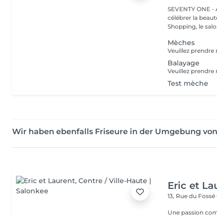
SEVENTY ONE - A
célébrer la beaut
Shopping, le salo.
Mèches
Balayage
Test mèche
Wir haben ebenfalls Friseure in der Umgebung v
Eric et La
13, Rue du Fossé
Une passion com