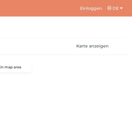
Einloggen
DE
Karte anzeigen
 in map area