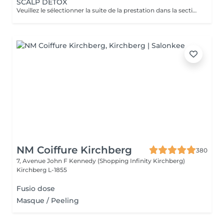
SCALP DETOX
Veuillez le sélectionner la suite de la prestation dans la section "Brushing", car cela sera ne pas inclus dans la préstation et considéré comme un supplément.
NM Coiffure Kirchberg
380
7, Avenue John F Kennedy (Shopping Infinity Kirchberg)
Kirchberg L-1855
Fusio dose
Masque / Peeling