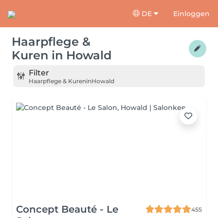
DE
Einloggen
Haarpflege &
Kuren
in
Howald
Filter
Haarpflege & Kuren
in
Howald
Concept Beauté - Le
455