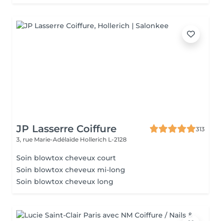
JP Lasserre Coiffure
313
3, rue Marie-Adélaïde
Hollerich L-2128
Soin blowtox cheveux court
Soin blowtox cheveux mi-long
Soin blowtox cheveux long