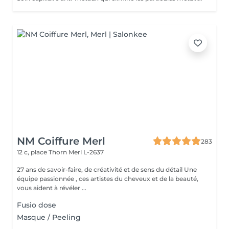
NM Coiffure Merl
283
12 c, place Thorn
Merl L-2637
27 ans de savoir-faire, de créativité et de sens du détail Une
équipe passionnée , ces artistes du cheveux et de la beauté,
vous aident à révéler ...
Fusio dose
Masque / Peeling