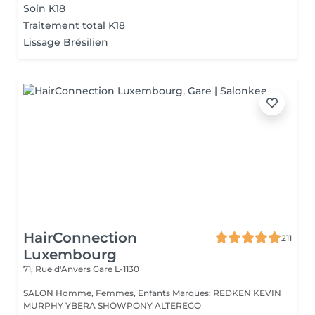
Soin K18
Traitement total K18
Lissage Brésilien
HairConnection
211
Luxembourg
71, Rue d'Anvers
Gare L-1130
SALON Homme, Femmes, Enfants Marques: REDKEN KEVIN
MURPHY YBERA SHOWPONY ALTEREGO