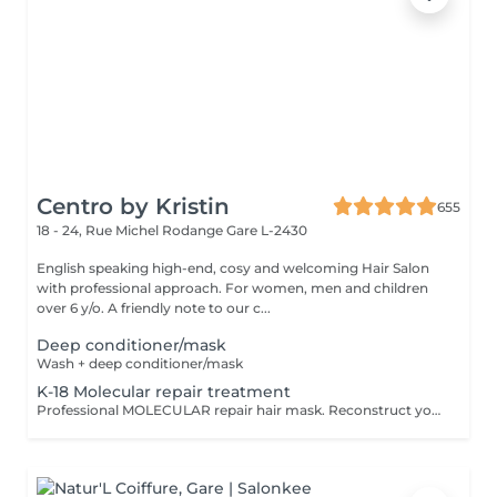
Centro by Kristin
655
18 - 24, Rue Michel Rodange
Gare L-2430
English speaking high-end, cosy and welcoming Hair Salon
with professional approach. For women, men and children
over 6 y/o. A friendly note to our c...
Deep conditioner/mask
Wash + deep conditioner/mask
K-18 Molecular repair treatment
Professional MOLECULAR repair hair mask. Reconstruct your hair in just 4 minutes,