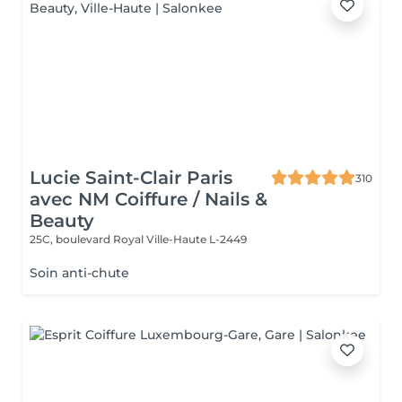
Lucie Saint-Clair Paris
310
avec NM Coiffure / Nails &
Beauty
25C, boulevard Royal
Ville-Haute L-2449
Soin anti-chute