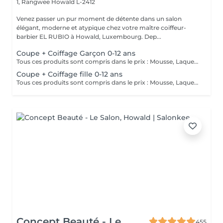
1, Rangwee
Howald L-2412
Venez passer un pur moment de détente dans un salon
élégant, moderne et atypique chez votre maître coiffeur-
barbier EL RUBIO à Howald, Luxembourg. Dep...
Coupe + Coiffage Garçon 0-12 ans
Tous ces produits sont compris dans le prix : Mousse, Laque, Gel, Soin démêlant, Shampoing spécifique. Tous les produits que nous utilisons sont des produits de qualité professionnelle.
Coupe + Coiffage fille 0-12 ans
Tous ces produits sont compris dans le prix : Mousse, Laque, Gel, Soin démêlant, Shampoing spécifique. Tous les produits que nous utilisons sont des produits de qualité professionnelle.
Concept Beauté - Le
455