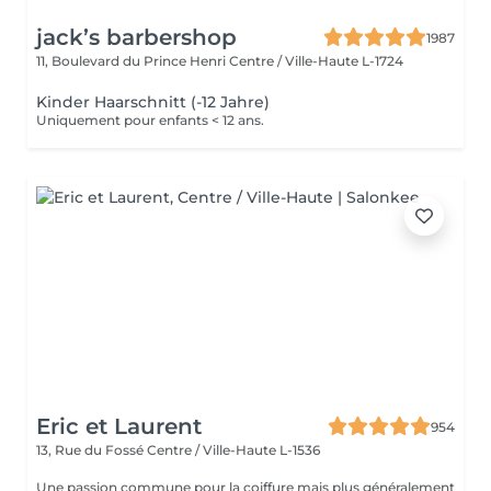
jack’s barbershop
1987
11, Boulevard du Prince Henri
Centre / Ville-Haute L-1724
Kinder Haarschnitt (-12 Jahre)
Uniquement pour enfants < 12 ans.
Eric et Laurent
954
13, Rue du Fossé
Centre / Ville-Haute L-1536
Une passion commune pour la coiffure mais plus généralement