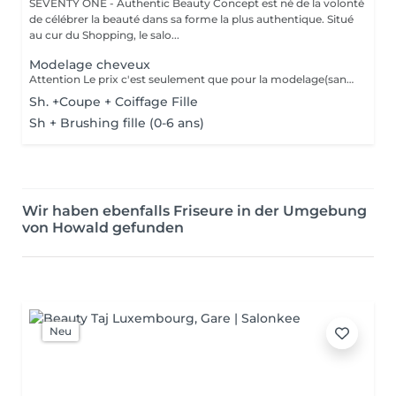
SEVENTY ONE - Authentic Beauty Concept est né de la volonté
de célébrer la beauté dans sa forme la plus authentique. Situé
au cur du Shopping, le salo...
Modelage cheveux
Attention Le prix c'est seulement que pour la modelage(sans shampooing ni coupe)
Sh. +Coupe + Coiffage Fille
Sh + Brushing fille (0-6 ans)
Wir haben ebenfalls Friseure in der Umgebung
von Howald gefunden
Neu