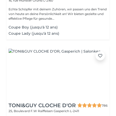
16, rue Munster
Grund L-2160
Echte Schöpfer mit deinem Zuhören, wir passen uns den Trend
von heute an deine Persönlichkeit an! Wir bieten gezielte und
effektive Pflege für gesunde...
Coupe Boy (jusqu'à 12 ans)
Coupe Lady (jusqu'à 12 ans)
TONI&GUY CLOCHE D'OR
786
25, Boulevard F.W Raiffeisen
Gasperich L-2411