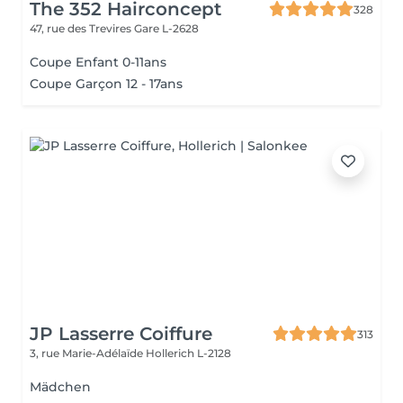
The 352 Hairconcept
328
47, rue des Trevires
Gare L-2628
Coupe Enfant 0-11ans
Coupe Garçon 12 - 17ans
JP Lasserre Coiffure
313
3, rue Marie-Adélaïde
Hollerich L-2128
Mädchen