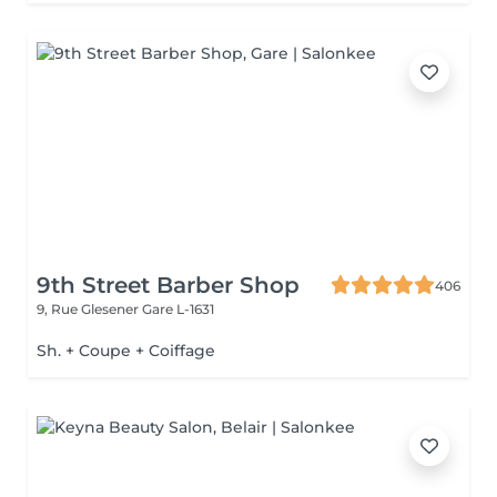
9th Street Barber Shop
406
9, Rue Glesener
Gare L-1631
Sh. + Coupe + Coiffage