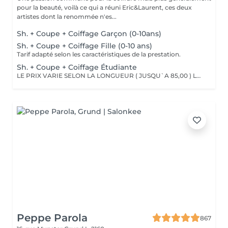
pour la beauté, voilà ce qui a réuni Eric&Laurent, ces deux
artistes dont la renommée n'es...
Sh. + Coupe + Coiffage Garçon (0-10ans)
Sh. + Coupe + Coiffage Fille (0-10 ans)
Tarif adapté selon les caractéristiques de la prestation.
Sh. + Coupe + Coiffage Étudiante
LE PRIX VARIE SELON LA LONGUEUR ( JUSQU`A 85,00 ) Les remises sont valables uniquement mardi-mercredi-jeudi sur les prestations couleur, toner et balayage (-10%)
Peppe Parola
867