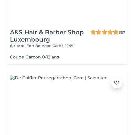
A&S Hair & Barber Shop
357
Luxembourg
6, rue du Fort Bourbon
Gare L-1249
Coupe Garçon 0-12 ans