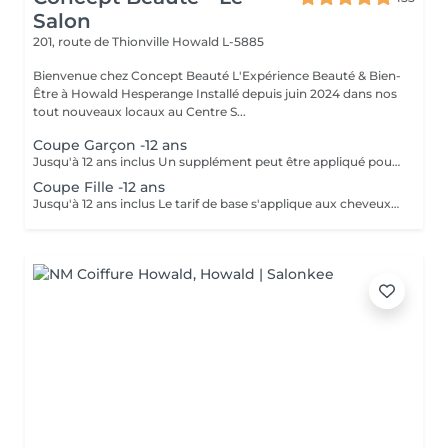
Salon
201, route de Thionville
Howald L-5885
Bienvenue chez Concept Beauté L'Expérience Beauté & Bien-
Être à Howald Hesperange Installé depuis juin 2024 dans nos
tout nouveaux locaux au Centre S...
Coupe Garçon -12 ans
Jusqu'à 12 ans inclus Un supplément peut être appliqué pour les cheveux très longs, très épais ou nécessitant un temps de travail supplémentaire.
Coupe Fille -12 ans
Jusqu'à 12 ans inclus Le tarif de base s'applique aux cheveux courts à mi-longs. Un supplément peut être appliqué pour les cheveux très longs, très épais ou nécessitant un temps de travail supplémentaire.