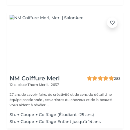
NM Coiffure Merl
283
12 c, place Thorn
Merl L-2637
27 ans de savoir-faire, de créativité et de sens du détail Une
équipe passionnée , ces artistes du cheveux et de la beauté,
vous aident à révéler ...
Sh. + Coupe + Coiffage (Étudiant -25 ans)
Sh. + Coupe + Coiffage Enfant jusqu'à 14 ans