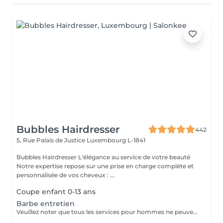
Bubbles Hairdresser
442
5, Rue Palais de Justice
Luxembourg L-1841
Bubbles Hairdresser L'élégance au service de votre beauté
Notre expertise repose sur une prise en charge complète et
personnalisée de vos cheveux : ...
Coupe enfant 0-13 ans
Barbe entretien
Veuillez noter que tous les services pour hommes ne peuvent PAS être réservés en ligne. Merci d'appeler ou de passer pour réserver ces derniers. Quiconque ne respecte pas cela et réserve un service pour femme à la place ou utilise le compte d'une femme pour bloquer du temps pour le service d'un homme sera bloqué de toutes les réservations futures.