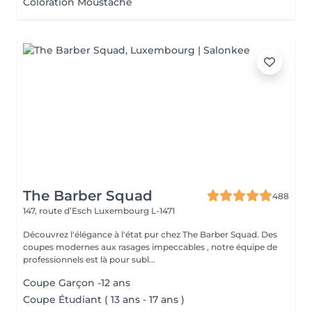
Coloration Moustache
The Barber Squad
488
147, route d’Esch
Luxembourg L-1471
Découvrez l'élégance à l'état pur chez The Barber Squad. Des
coupes modernes aux rasages impeccables , notre équipe de
professionnels est là pour subl...
Coupe Garçon -12 ans
Coupe Étudiant ( 13 ans - 17 ans )