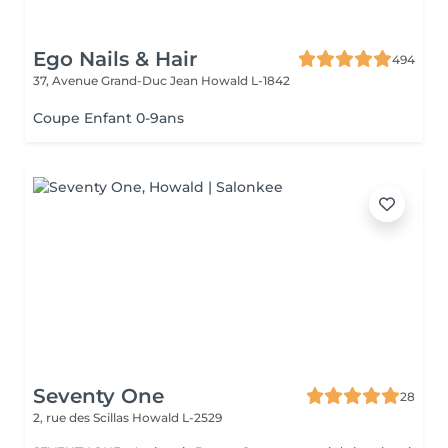
Ego Nails & Hair
494
37, Avenue Grand-Duc Jean
Howald L-1842
Coupe Enfant 0-9ans
Seventy One
28
2, rue des Scillas
Howald L-2529