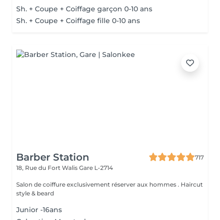
Sh. + Coupe + Coiffage garçon 0-10 ans
Sh. + Coupe + Coiffage fille 0-10 ans
Barber Station
717
18, Rue du Fort Walis
Gare L-2714
Salon de coiffure exclusivement réserver aux hommes . Haircut
style & beard
Junior -16ans