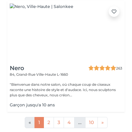
Nero
263
84, Grand-Rue
Ville-Haute L-1660
"Bienvenue dans notre salon, où chaque coup de ciseaux
raconte une histoire de style et d'audace. Ici, nous sculptons
plus que des cheveux, nous créon...
Garçon jusqu'a 10 ans
«
1
2
3
4
...
10
»