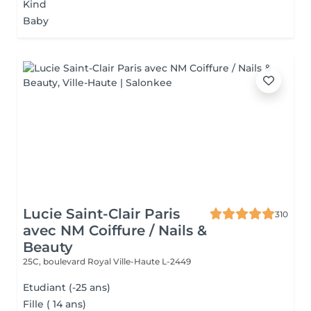
Kind
Baby
Lucie Saint-Clair Paris
310
avec NM Coiffure / Nails &
Beauty
25C, boulevard Royal
Ville-Haute L-2449
Etudiant (-25 ans)
Fille ( 14 ans)