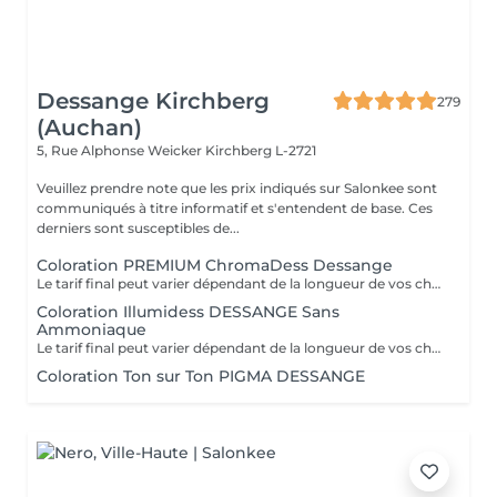
Dessange Kirchberg
279
(Auchan)
5, Rue Alphonse Weicker
Kirchberg L-2721
Veuillez prendre note que les prix indiqués sur Salonkee sont
communiqués à titre informatif et s'entendent de base. Ces
derniers sont susceptibles de...
Coloration PREMIUM ChromaDess Dessange
Le tarif final peut varier dépendant de la longueur de vos cheveux ainsi que des soins et produits utilisés.
Coloration Illumidess DESSANGE Sans
Ammoniaque
Le tarif final peut varier dépendant de la longueur de vos cheveux ainsi que des soins et produits utilisés.
Coloration Ton sur Ton PIGMA DESSANGE