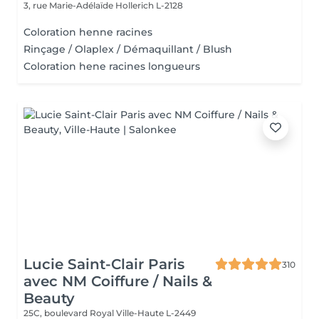
3, rue Marie-Adélaïde
Hollerich L-2128
Coloration henne racines
Rinçage / Olaplex / Démaquillant / Blush
Coloration hene racines longueurs
Lucie Saint-Clair Paris
310
avec NM Coiffure / Nails &
Beauty
25C, boulevard Royal
Ville-Haute L-2449