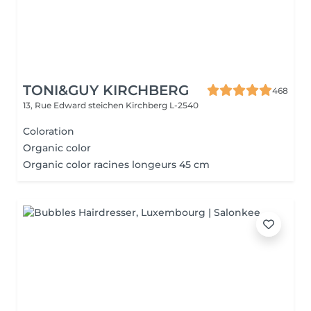
TONI&GUY KIRCHBERG
468
13, Rue Edward steichen
Kirchberg L-2540
Coloration
Organic color
Organic color racines longeurs 45 cm