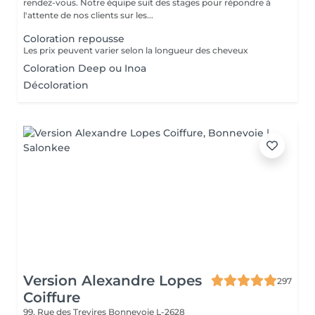
rendez-vous. Notre équipe suit des stages pour répondre à
l'attente de nos clients sur les...
Coloration repousse
Les prix peuvent varier selon la longueur des cheveux
Coloration Deep ou Inoa
Décoloration
Version Alexandre Lopes
297
Coiffure
99, Rue des Trevires
Bonnevoie L-2628