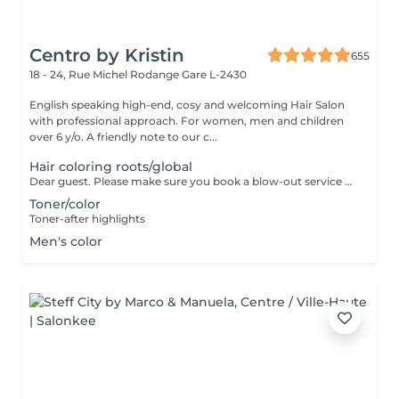
Centro by Kristin
655
18 - 24, Rue Michel Rodange
Gare L-2430
English speaking high-end, cosy and welcoming Hair Salon
with professional approach. For women, men and children
over 6 y/o. A friendly note to our c...
Hair coloring roots/global
Dear guest. Please make sure you book a blow-out service after your color service, that is additional 30 minutes to the total service. Thank you for understanding. Team Centro
Toner/color
Toner-after highlights
Men's color