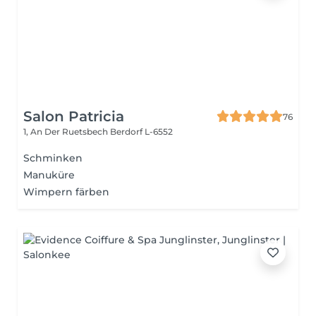
Salon Patricia
76
1, An Der Ruetsbech
Berdorf L-6552
Schminken
Manuküre
Wimpern färben