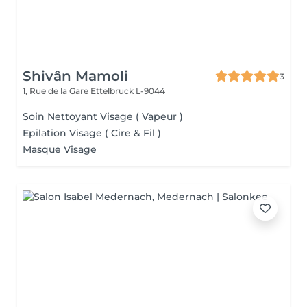
Shivân Mamoli
3
1, Rue de la Gare
Ettelbruck L-9044
Soin Nettoyant Visage ( Vapeur )
Epilation Visage ( Cire & Fil )
Masque Visage