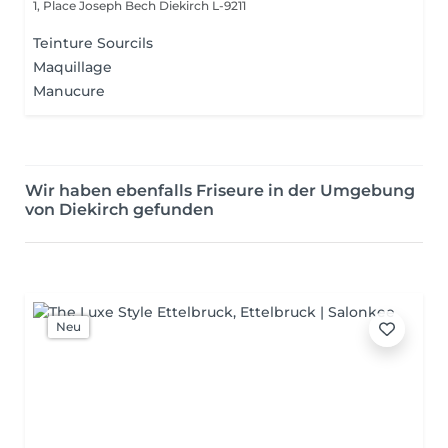
1, Place Joseph Bech
Diekirch L-9211
Teinture Sourcils
Maquillage
Manucure
Wir haben ebenfalls Friseure in der Umgebung
von Diekirch gefunden
Neu