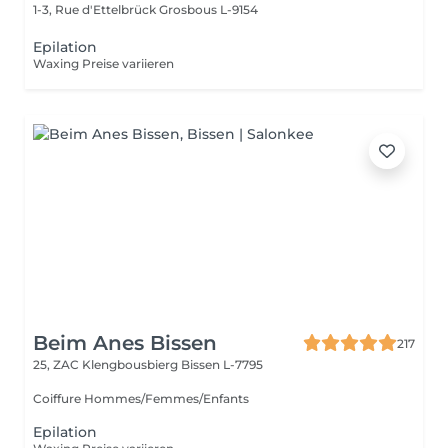
1-3, Rue d'Ettelbrück
Grosbous L-9154
Epilation
Waxing Preise variieren
Beim Anes Bissen
217
25, ZAC Klengbousbierg
Bissen L-7795
Coiffure Hommes/Femmes/Enfants
Epilation