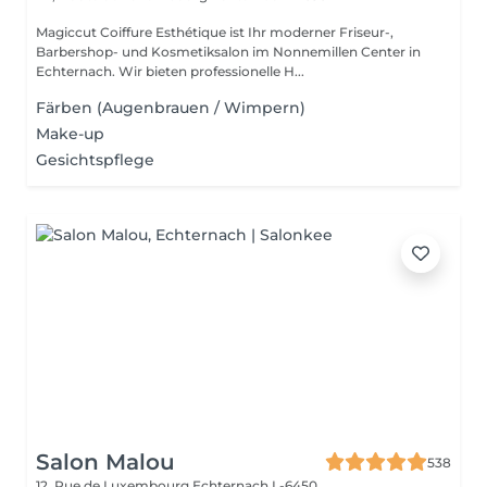
Magiccut Coiffure Esthétique ist Ihr moderner Friseur-,
Barbershop- und Kosmetiksalon im Nonnemillen Center in
Echternach. Wir bieten professionelle H...
Färben (Augenbrauen / Wimpern)
Make-up
Gesichtspflege
Salon Malou
538
12, Rue de Luxembourg
Echternach L-6450