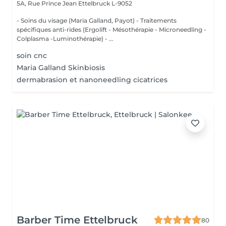
5A, Rue Prince Jean
Ettelbruck L-9052
- Soins du visage (Maria Galland, Payot) - Traitements
spécifiques anti-rides (Ergolift - Mésothérapie - Microneedling -
Colplasma -Luminothérapie) - ...
soin cnc
Maria Galland Skinbiosis
dermabrasion et nanoneedling cicatrices
Barber Time Ettelbruck
80