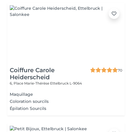
Coiffure Carole
70
Heiderscheid
6, Place Marie-Thérèse
Ettelbruck L-9064
Maquillage
Coloration sourcils
Épilation Sourcils