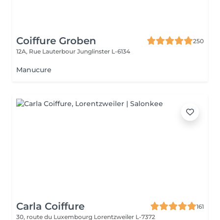
Coiffure Groben
250
12A, Rue Lauterbour
Junglinster L-6134
Manucure
Carla Coiffure
161
30, route du Luxembourg
Lorentzweiler L-7372