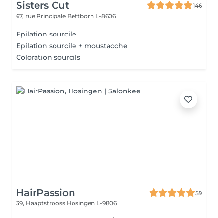
Sisters Cut
146
67, rue Principale
Bettborn L-8606
Epilation sourcile
Epilation sourcile + moustacche
Coloration sourcils
HairPassion
59
39, Haaptstrooss
Hosingen L-9806