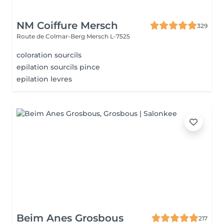
NM Coiffure Mersch
329
Route de Colmar-Berg
Mersch L-7525
coloration sourcils
epilation sourcils pince
epilation levres
Beim Anes Grosbous
217