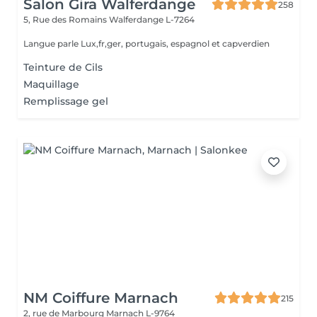
Salon Gira Walferdange
258
5, Rue des Romains
Walferdange L-7264
Langue parle Lux,fr,ger, portugais, espagnol et capverdien
Teinture de Cils
Maquillage
Remplissage gel
NM Coiffure Marnach
215
2, rue de Marbourg
Marnach L-9764