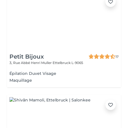
Petit Bijoux
17
3, Rue Abbé Henri Muller
Ettelbruck L-9065
Épilation Duvet Visage
Maquillage