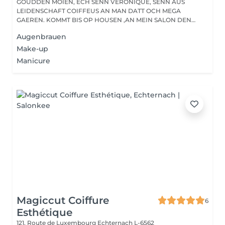
GOUDDEN MOIEN, ECH SENN VÉRONIQUE, SENN AUS
LEIDENSCHAFT COIFFEUS AN MAN DATT OCH MEGA
GAEREN. KOMMT BIS OP HOUSEN ,AN MEIN SALON DEN
HAIRPASSION,...
Augenbrauen
Make-up
Manicure
Magiccut Coiffure
6
Esthétique
121, Route de Luxembourg
Echternach L-6562