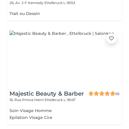
26, Av. J-F Kennedy
Ettelbruck L-9053
Trait ou Dessin
Majestic Beauty & Barber
65
16, Rue Prince Henri
Ettelbruck L-9047
Soin Visage Homme
Epilation Visage Cire