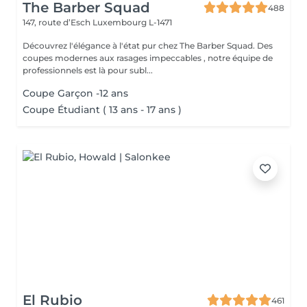
The Barber Squad
488
147, route d’Esch
Luxembourg L-1471
Découvrez l'élégance à l'état pur chez The Barber Squad. Des
coupes modernes aux rasages impeccables , notre équipe de
professionnels est là pour subl...
Coupe Garçon -12 ans
Coupe Étudiant ( 13 ans - 17 ans )
El Rubio
461