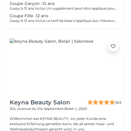
Coupe Garçon -12 ans
Jusqu'à 12 ans inclus Un supplément peut être appliqué pour les cheveux très longs, très épais ou nécessitant un temps de travail supplémentaire.
Coupe Fille -12 ans
Jusqu'à 12 ans inclus Le tarif de base s'applique aux cheveux courts à mi-longs. Un supplément peut être appliqué pour les cheveux très longs, très épais ou nécessitant un temps de travail supplémentaire.
Keyna Beauty Salon
383
104, Avenue du Dix Septembre
Belair L-2550
Willkommen bei KEYNA BEAUTY, wo jeder Kunde eine
exklusive Erfahrung genießen kann, die all seinen Haar- und
Wellnessbedürfnissen gerecht wird. In uns...