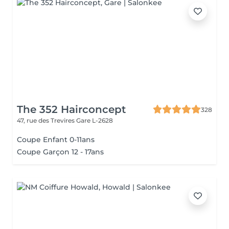
The 352 Hairconcept
328
47, rue des Trevires
Gare L-2628
Coupe Enfant 0-11ans
Coupe Garçon 12 - 17ans