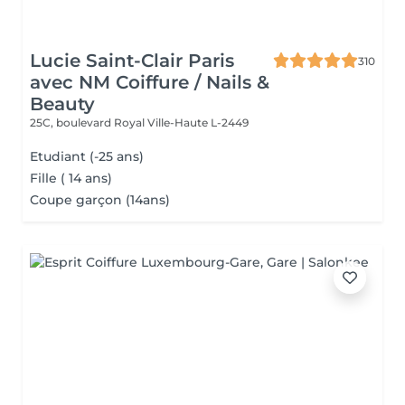
Lucie Saint-Clair Paris
310
avec NM Coiffure / Nails &
Beauty
25C, boulevard Royal
Ville-Haute L-2449
Etudiant (-25 ans)
Fille ( 14 ans)
Coupe garçon (14ans)