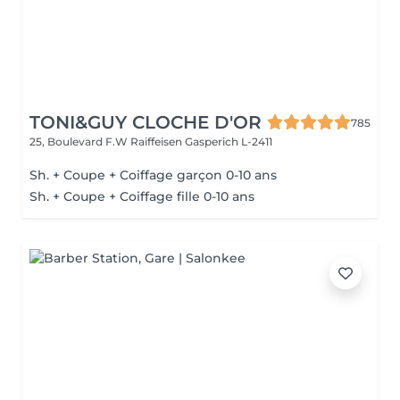
TONI&GUY CLOCHE D'OR
785
25, Boulevard F.W Raiffeisen
Gasperich L-2411
Sh. + Coupe + Coiffage garçon 0-10 ans
Sh. + Coupe + Coiffage fille 0-10 ans