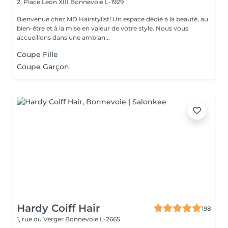
2, Place Leon XIII
Bonnevoie L-1929
Bienvenue chez MD Hairstylist! Un espace dédié à la beauté, au
bien-être et à la mise en valeur de votre style. Nous vous
accueillons dans une ambian...
Coupe Fille
Coupe Garçon
Hardy Coiff Hair
198
1, rue du Verger
Bonnevoie L-2665