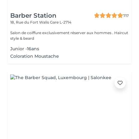
Barber Station
717
18, Rue du Fort Walis
Gare L-2714
Salon de coiffure exclusivement réserver aux hommes . Haircut
style & beard
Junior -16ans
Coloration Moustache