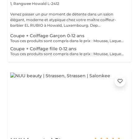
1, Rangwee
Howald L-2412
Venez passer un pur moment de détente dans un salon
élégant, moderne et atypique chez votre maître coiffeur-
barbier EL RUBIO à Howald, Luxembourg. Dep...
Coupe + Coiffage Garçon 0-12 ans
Tous ces produits sont compris dans le prix : Mousse, Laque, Gel, Soin démêlant, Shampoing spécifique. Tous les produits que nous utilisons sont des produits de qualité professionnelle.
Coupe + Coiffage fille 0-12 ans
Tous ces produits sont compris dans le prix : Mousse, Laque, Gel, Soin démêlant, Shampoing spécifique. Tous les produits que nous utilisons sont des produits de qualité professionnelle.