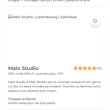
Coupe + Coiffage Garçon Enfant jusqu'à 14 ans
Malo Studio
370
200, route d'Esch
Luxembourg L-1471
Malo Studio & Malo Barber est un concept unique en son genre.
Un lieu où deux mondes se croisent. Homme ou femme, votre
espace vous attends avec impat...
Tresses enfants
Petite tresse pour les tout petits.