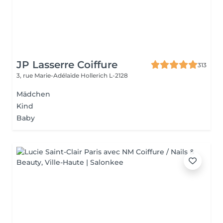
JP Lasserre Coiffure
313
3, rue Marie-Adélaïde
Hollerich L-2128
Mädchen
Kind
Baby