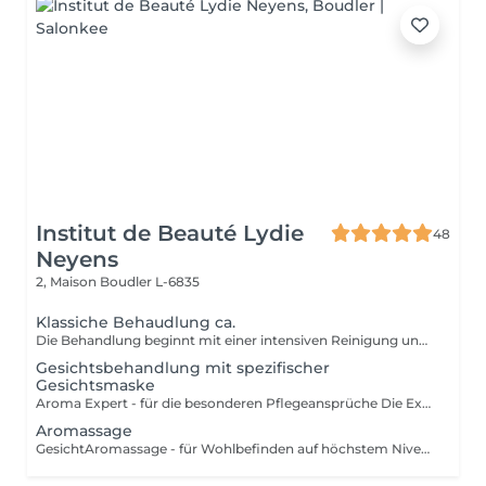
Institut de Beauté Lydie
48
Neyens
2, Maison
Boudler L-6835
Klassiche Behaudlung ca.
Die Behandlung beginnt mit einer intensiven Reinigung und einem Gesichtswasser das Ihre Haut neutralisiert und beruhigt. Make-Up und Umwelteinflüsse werden sanft entfernt. Bei der anschließenden Behandlung werden ausschließlich auf die Bedürfnisse Ihrer Haut abgestimmte Produkte verwendet. Mit einem Peeling werden die oberste Zelllagen der Haut abgetragen und die Poren werden geöffnet. Unreinheiten der Haut werden professionell und sanft entfernt. Nach der Tiefenausreinigung freut sich die Haut auf eine entspannende Massage bei der Sie die Augen schließen dürfen und einfach nur genießen können. Eine wirkstoffreiche Maske rundet alles ab. Mit einer Pflegenden Creme wird die Behandlung abgeschlossen und Sie können entspannt in Ihren weiteren Tag starten. Diese Behandlung ist für alle Hauttypen geeignet.
Gesichtsbehandlung mit spezifischer
Gesichtsmaske
Aroma Expert - für die besonderen Pflegeansprüche Die Expert-Behandlungen sind die exklusivsten Decleor Behandlungen für höchste Pflegeansprüche. Neben den Ihrem Hauttyp entsprechenden Aromessencen und Baumes werden die konzentrierten Spezialmasken, die kurz vor dem Auftragen verrührt werden, in das Behandlungsritual integriert. - Maske Hydra Force für feuchtigkeitsarme Haut - Maske Aroma Lisse für sehr müde Haut - Maske Mate and Pure für Misch- und ölige Haut - Maske Harmonie Douceur Expert für empfindliche Haut Elemente der Aroma Expert Behandlung: Reinigungsritual (Reinigung, Intensivreinigung, mildes Peeling), Tiefenausreinigung und Massage für Gesicht, Hals und Dekolleté,Tagespflege. Diese Behandlung ist für alle Hauttypen geeignet.
Aromassage
GesichtAromassage - für Wohlbefinden auf höchstem Niveau Dies ist eine sanfte Massagebehandlung für alle, die Stressabbau, Beruhigung und Entspannung suchen, für entspannte Gesichtszüge und einen leuchtenden Teint. Genießen Sie die wohltuende Kraft Ätherischer Öle. Elemente der Aromassage Behandlung: Reinigungsritual (Reinigung, Intensivreinigung, mildes Peeling), Massage für Gesicht, Hals und Dekolleté, Maske, Tagespflege. Diese Behandlung ist für alle Hauttypen geeignet.