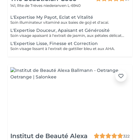
141, Rte de Trèves
niederanven L-6940
L'Expertise My Payot, Eclat et Vitalité
Soin illuminateur vitaminé aux baies de goji et d'acaï.
L'Expertise Douceur, Apaisant et Générosité
Soin visage apaisant à l'extrait de jasmin, aux pétales délicats et aux pré et probiotiques.
L'Expertise Lisse, Finesse et Correction
Soin visage lissant à l'extrait de gattilier bleu et aux AHA.
Institut de Beauté Alexa
322