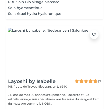
PBE Soin Bio Visage Mansard
Soin hydracontinue
Soin rituel hydra hyaluronique
Layoshi by Isabelle
67
141, Route de Trèves
Niederanven L-6940
...Riche de mes 20 années d'expérience, Facialiste et Bio-
esthéticienne je suis spécialisée dans les soins du visage et l'art
du massage comme le KOBI...