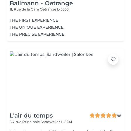
Ballmann - Oetrange
11, Rue de la Gare
Oetrange L-5353
THE FIRST EXPERIENCE
THE UNIQUE EXPERIENCE
THE PRECISE EXPERIENCE
L'air du temps
98
56, rue Principale
Sandweiler L-5241