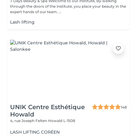
7 Days Beauty & Spa Welcome to our institute, By walking
through the doors of the institute, you place your beauty in the
expert hands of our team. ...
Lash lifting
UNIK Centre Esthétique
148
Howald
4, rue Joseph Felten
Howald L-1508
LASH LIFTING CORÉEN