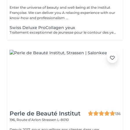
Enter the universe of beauty and well-being at the Institut
Françoise. We can deliver you A relaxing experience with our
know-how and professionalism ...
Swiss Deluxe ProCollagen yeux
Traitement exceptionnel de jeunesse pour le contour des yeux, repulpant intense ,anti poches anti rides , effet immédiat
Perle de Beauté Institut
136
196, Route d’Arlon
Strassen L-8010
Depuis 2017, nous accueillons nos clientes dans une