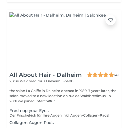
All About Hair - Dalheim
141
2, rue Waldbredimus
Dalheim L-5680
the salon La Coiffe in Dalheim opened in 1989. 7 years later, the
salon moved to a new location on rue de Waldbredimus. In
2001 we joined Intercoiffur...
Fresh up your Eyes
Der Frischekick für Ihre Augen inkl. Augen-Collagen-Pads!
Collagen Augen Pads