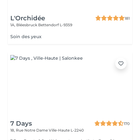
L'Orchidée
181
1A, Bléesbruck
Bettendorf L-9359
Soin des yeux
7 Days
170
18, Rue Notre Dame
Ville-Haute L-2240