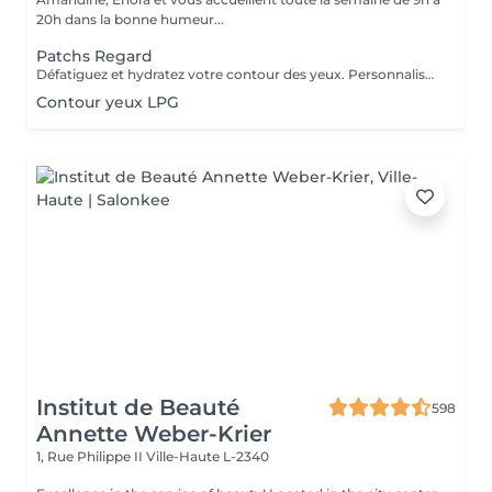
20h dans la bonne humeur...
Patchs Regard
Défatiguez et hydratez votre contour des yeux. Personnalisez votre soin visage nettoyant ou essentiel en bénéficiant pendant votre masque de patchs formulés spécialement pour défatiguer et hydrater le contour des yeux.
Contour yeux LPG
Institut de Beauté
598
Annette Weber-Krier
1, Rue Philippe II
Ville-Haute L-2340