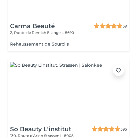
Carma Beauté
59
2, Route de Remich
Ellange L-5690
Rehaussement de Sourcils
So Beauty L’institut
595
130, Route d'Arlon
Strassen L-8008