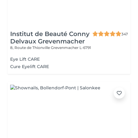
Institut de Beauté Conny
347
Delvaux Grevenmacher
8, Route de Thionville
Grevenmacher L-6791
Eye Lift CARE
Cure Eyelift CARE