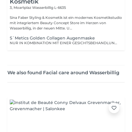
Kosmetik
3, Moartplaz
Wasserbillig L-6635
Sina Faber Styling & Kosmetik ist ein modernes Kosmetikstudio
mit integriertem Beauty Concept Store im Herzen von
Wasserbillig, in der neuen Mitte. U...
S`Metics Golden Collagen Augenmaske
NUR IN KOMBINATION MIT EINER GESICHTSBEHANDLUNG BUCHBAR! Gönne deiner Augenpartie die Extra Portion Pflege.
We also found Facial care around Wasserbillig