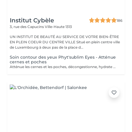
Institut Cybèle
186
3, rue des Capucins
Ville-Haute 1313
UN INSTITUT DE BEAUTÉ AU SERVICE DE VOTRE BIEN-ÊTRE
EN PLEIN COEUR DU CENTRE VILLE Situé en plein centre ville
de Luxembourg à deux pas de la place d...
Soin contour des yeux Phyt'sublim Eyes - Atténue
cernes et poches
Atténue les cernes et les poches, décongestionne, hydrate Avec le soin contour des yeux certifié bio Phyt'Sublim Eyes, découvrez toute l'expertise professionnelle de Phyt's rien que pour vos yeux. Constitué de 8 étapes, qui s'enchaînent au rythme des manuvres décongestionnantes et drainantes, il conjugue parfaitement soin et détente. Sérum bio concentré d'actifs, baume fondant stimulant, masque peel-off défroissant et émulsion légère défatigante Immédiatement, décongestionné et dynamisé. Convient pour : Tous types de peaux