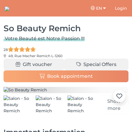
EN
Login
So Beauty Remich
Votre Beauté est Notre Passion !!!
28
49, Rue Macher
Remich L-1260
Gift voucher
Special Offers
Book appointment
Show
more