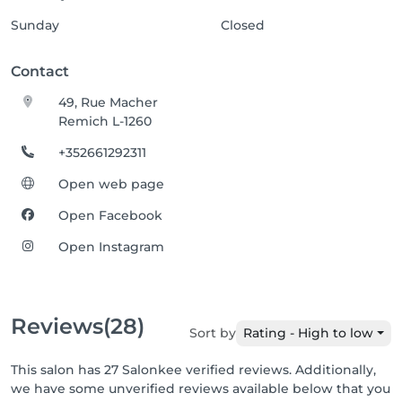
Sunday
Closed
Contact
49, Rue Macher
Remich L-1260
+352661292311
Open web page
Open Facebook
Open Instagram
Reviews
(28)
Sort by
Rating - High to low
This salon has 27 Salonkee verified reviews. Additionally,
we have some unverified reviews available below that you