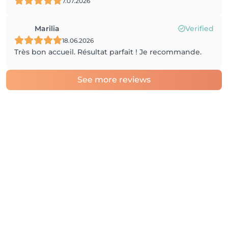
7.07.2026
Marilia
Verified
18.06.2026
Très bon accueil. Résultat parfait ! Je recommande.
See more reviews