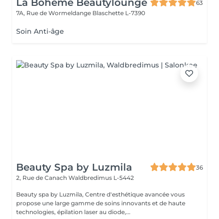
La Bohème Beautylounge
63
7A, Rue de Wormeldange
Blaschette L-7390
Soin Anti-âge
Beauty Spa by Luzmila
36
2, Rue de Canach
Waldbredimus L-5442
Beauty spa by Luzmila, Centre d'esthétique avancée vous
propose une large gamme de soins innovants et de haute
technologies, épilation laser au diode,...