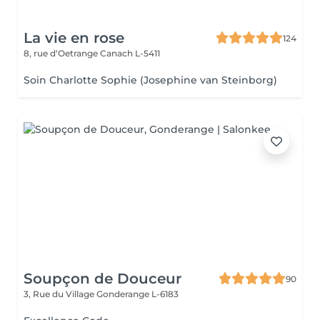
La vie en rose
124
8, rue d‘Oetrange
Canach L-5411
Soin Charlotte Sophie (Josephine van Steinborg)
Soupçon de Douceur
90
3, Rue du Village
Gonderange L-6183