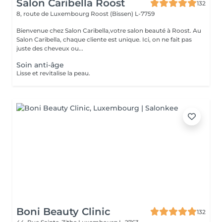
Salon Caribella Roost
132
8, route de Luxembourg
Roost (Bissen) L-7759
Bienvenue chez Salon Caribella,votre salon beauté à Roost. Au
Salon Caribella, chaque cliente est unique. Ici, on ne fait pas
juste des cheveux ou...
Soin anti-âge
Lisse et revitalise la peau.
Boni Beauty Clinic
132