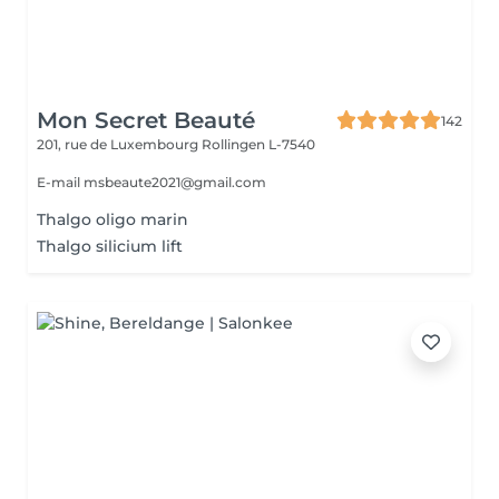
Mon Secret Beauté
142
201, rue de Luxembourg
Rollingen L-7540
E-mail msbeaute2021@gmail.com
Thalgo oligo marin
Thalgo silicium lift