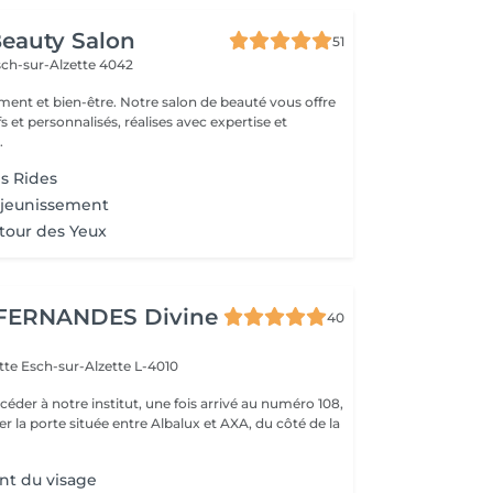
eauty Salon
51
sch-sur-Alzette 4042
ement et bien-être. Notre salon de beauté vous offre
fs et personnalisés, réalises avec expertise et
.
s Rides
ajeunissement
tour des Yeux
FERNANDES Divine
40
ette
Esch-sur-Alzette L-4010
r la porte située entre Albalux et AXA, du côté de la
nt du visage