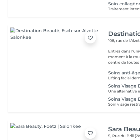
Soin collagèn
Destinati
106, rue de l'Alze
Entrez dans l'un
moment à la routine du quotidien
centre de toutes l
Soins anti-âge
Soins Visage 
Soins Visage 
Sara Beau
5, Rue du Brill 