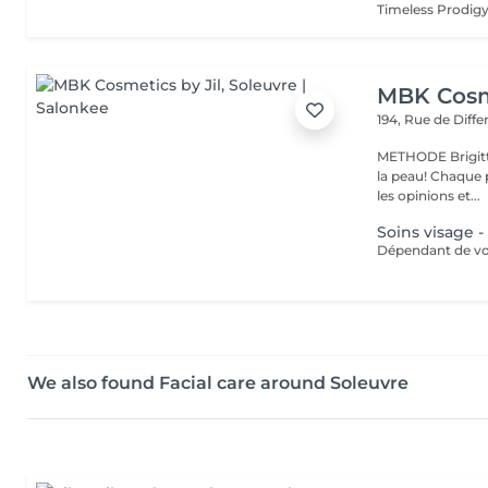
MBK Cosme
194, Rue de Diff
METHODE Brigitt
la peau! Chaque p
les opinions et...
Soins visage -
We also found Facial care around Soleuvre