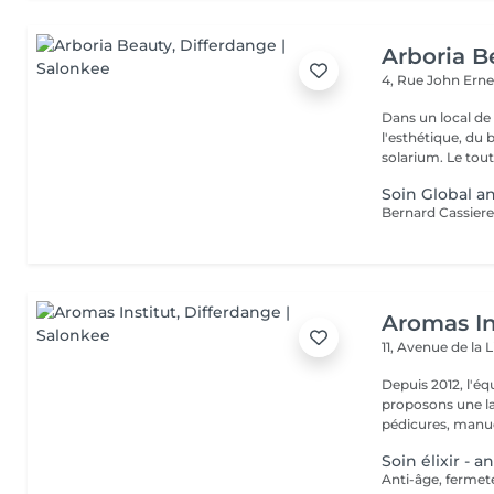
Arboria B
4, Rue John Erne
Dans un local de
l'esthétique, du 
solarium. Le tout,
Soin Global an
Aromas In
11, Avenue de la 
Depuis 2012, l'éq
proposons une la
pédicures, manucu
Soin élixir - a