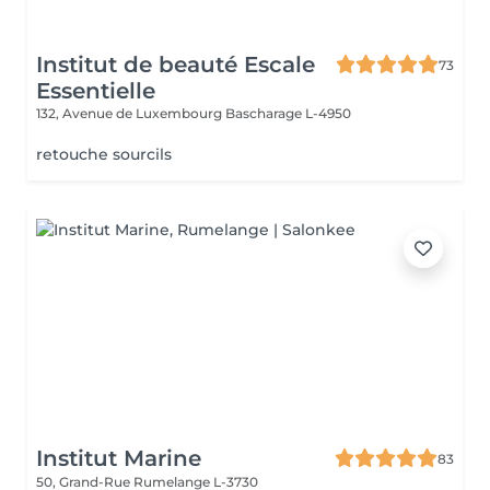
Institut de beauté Escale
73
Essentielle
132, Avenue de Luxembourg
Bascharage L-4950
retouche sourcils
Institut Marine
83
50, Grand-Rue
Rumelange L-3730