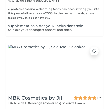
47a, rue de Sanem
Soleuvre L-4485
A professional and welcoming team has been inviting you into
this peaceful haven since 2003. In their expert hands, stress
fades away in a soothing at...
supplément soin des yeux inclus dans soin
Soin des yeux décongestionnant, anti-rides.
MBK Cosmetics by Jil
192
194, Rue de Differdange (Zolwer eck)
Soleuvre L-4437