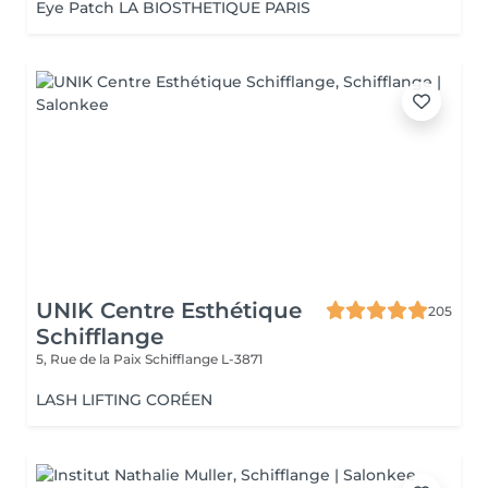
Eye Patch LA BIOSTHETIQUE PARIS
UNIK Centre Esthétique
205
Schifflange
5, Rue de la Paix
Schifflange L-3871
LASH LIFTING CORÉEN