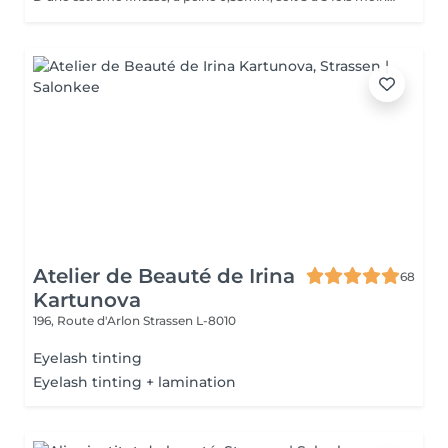
Atelier de Beauté de Irina
68
Kartunova
196, Route d'Arlon
Strassen L-8010
Eyelash tinting
Eyelash tinting + lamination