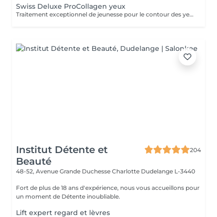
Swiss Deluxe ProCollagen yeux
Traitement exceptionnel de jeunesse pour le contour des yeux, repulpant intense ,anti poches anti rides , effet immédiat
Institut Détente et
204
Beauté
48-52, Avenue Grande Duchesse Charlotte
Dudelange L-3440
Fort de plus de 18 ans d'expérience, nous vous accueillons pour
un moment de Détente inoubliable.
Lift expert regard et lèvres