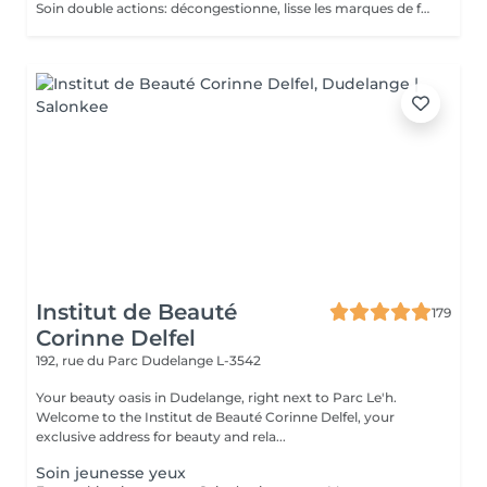
Soin double actions: décongestionne, lisse les marques de fatigue et repulpe les lèvres
Institut de Beauté
179
Corinne Delfel
192, rue du Parc
Dudelange L-3542
Your beauty oasis in Dudelange, right next to Parc Le'h.
Welcome to the Institut de Beauté Corinne Delfel, your
exclusive address for beauty and rela...
Soin jeunesse yeux