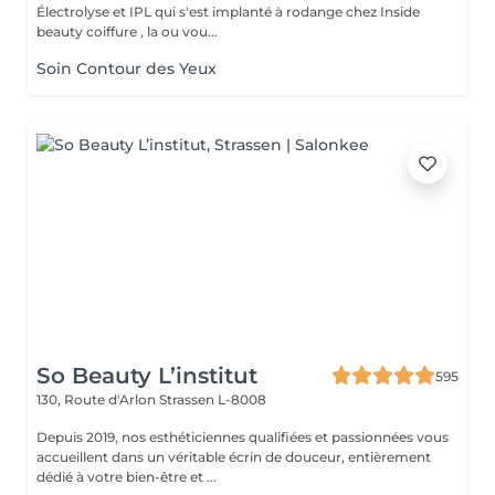
Électrolyse et IPL qui s'est implanté à rodange chez Inside
beauty coiffure , la ou vou...
Soin Contour des Yeux
So Beauty L’institut
595
130, Route d'Arlon
Strassen L-8008
Depuis 2019, nos esthéticiennes qualifiées et passionnées vous
accueillent dans un véritable écrin de douceur, entièrement
dédié à votre bien-être et ...