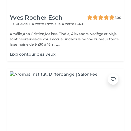
Yves Rocher Esch
500
79, Rue de l`Alzette
Esch-sur-Alzette L-4011
Amélie,Ana Cristina,Melissa,Elodie, Alexandra,Nadège et Maja
sont heureuses de vous accueillir dans la bonne humeur toute
la semaine de 9h30 à 18h . L...
Lpg contour des yeux