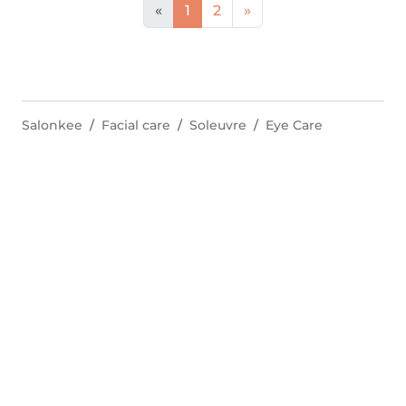
«
1
2
»
Salonkee
Facial care
Soleuvre
Eye Care