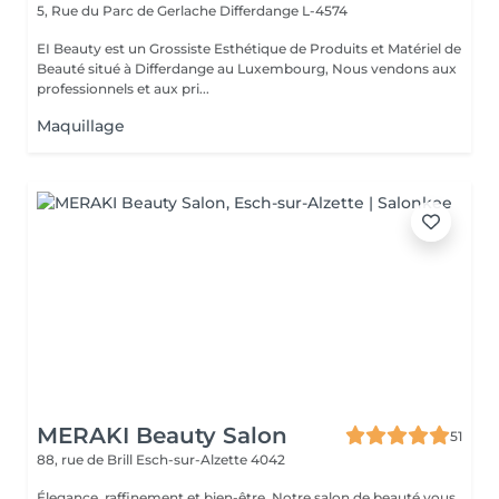
5, Rue du Parc de Gerlache
Differdange L-4574
EI Beauty est un Grossiste Esthétique de Produits et Matériel de
Beauté situé à Differdange au Luxembourg, Nous vendons aux
professionnels et aux pri...
Maquillage
MERAKI Beauty Salon
51
88, rue de Brill
Esch-sur-Alzette 4042
Élegance, raffinement et bien-être. Notre salon de beauté vous