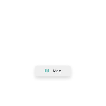
Map
Company