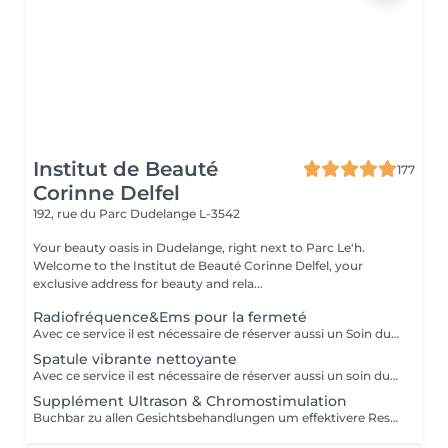
Institut de Beauté
177
Corinne Delfel
192, rue du Parc
Dudelange L-3542
Your beauty oasis in Dudelange, right next to Parc Le'h.
Welcome to the Institut de Beauté Corinne Delfel, your
exclusive address for beauty and rela...
Radiofréquence&Ems pour la fermeté
Avec ce service il est nécessaire de réserver aussi un Soin du Visage. Peut être intégré à tous nos soins de visage.
Spatule vibrante nettoyante
Avec ce service il est nécessaire de réserver aussi un soin du visage.
Supplément Ultrason & Chromostimulation
Buchbar zu allen Gesichtsbehandlungen um effektivere Resultate zu erhalten. Nicht ohne Gesichtsbehandlung möglich. Dauer 6-8min