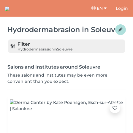
EN
Login
Hydrodermabrasion
in
Soleuvre
Filter
Hydrodermabrasion
in
Soleuvre
Salons and institutes around Soleuvre
These salons and institutes may be even more
convenient than you expect.