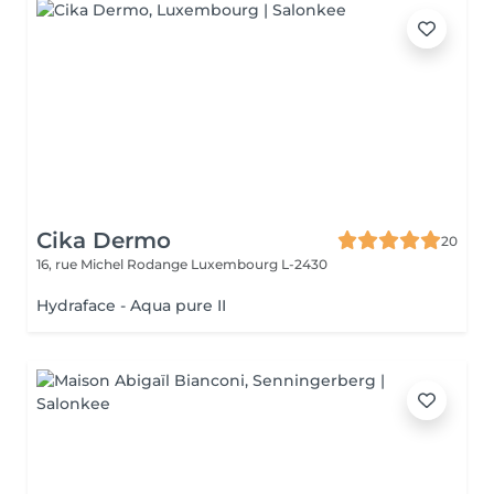
Cika Dermo
20
16, rue Michel Rodange
Luxembourg L-2430
Hydraface - Aqua pure II