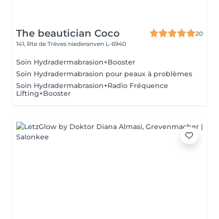
The beautician Coco
20
141, Rte de Trèves
niederanven L-6940
Soin Hydradermabrasion+Booster
Soin Hydradermabrasion pour peaux à problèmes
Soin Hydradermabrasion+Radio Fréquence
Lifting+Booster