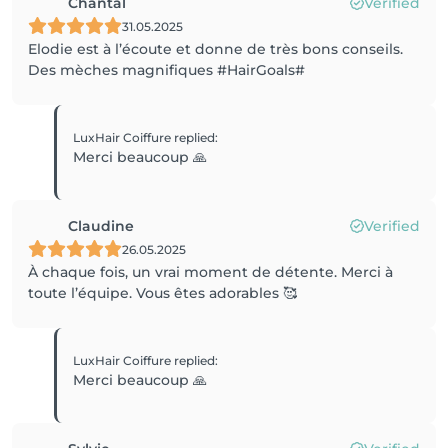
Chantal
Verified
31.05.2025
Elodie est à l’écoute et donne de très bons conseils.
Des mèches magnifiques #HairGoals#
LuxHair Coiffure
replied
:
Merci beaucoup 🙏
Claudine
Verified
26.05.2025
À chaque fois, un vrai moment de détente. Merci à
toute l’équipe. Vous êtes adorables 🥰
LuxHair Coiffure
replied
:
Merci beaucoup 🙏