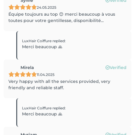
Sylvie
Verified
24.05.2025
Équipe toujours au top 😊 merci beaucoup à vous
toutes pour votre gentillesse, disponibilité...
LuxHair Coiffure
replied
:
Merci beaucoup 🙏
Mirela
Verified
11.04.2025
Very happy with all the services provided, very
friendly and reliable staff.
LuxHair Coiffure
replied
:
Merci beaucoup 🙏
Myriam
Verified