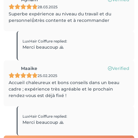
28.03.2025
Superbe expérience au niveau du travail et du
personnel👍très contente et à recommander
LuxHair Coiffure
replied
:
Merci beaucoup 🙏
Maaike
Verified
25.02.2025
Accueil chaleureux et bons conseils dans un beau
cadre ; expérience très agréable et le prochain
rendez-vous est déjà fixé !
LuxHair Coiffure
replied
:
Merci beaucoup 🙏