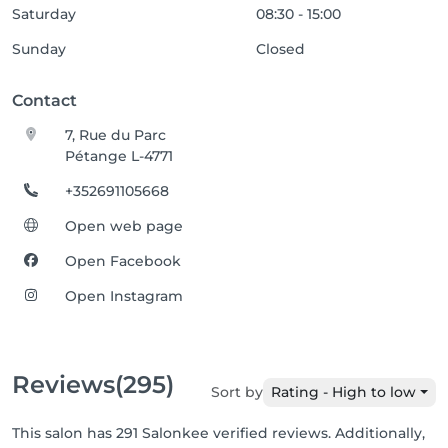
Saturday
08:30 - 15:00
Sunday
Closed
Contact
7, Rue du Parc
Pétange L-4771
+352691105668
Open web page
Open Facebook
Open Instagram
Reviews
(295)
Sort by
Rating - High to low
This salon has 291 Salonkee verified reviews. Additionally,