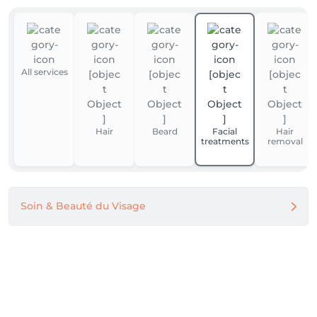
All services
Hair
Beard
Facial
Hair
treatments
removal
Soin & Beauté du Visage