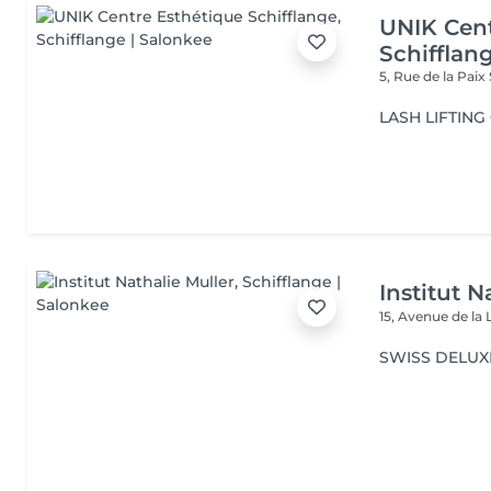
UNIK Cent
Schifflan
5, Rue de la Paix
LASH LIFTIN
Institut N
15, Avenue de la 
SWISS DELUXE