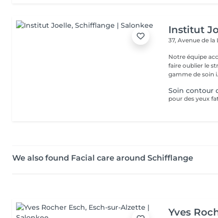
Institut J
37, Avenue de la
Notre équipe acc
faire oublier le 
gamme de soin i.
Soin contour 
We also found Facial care around Schifflange
Yves Roc