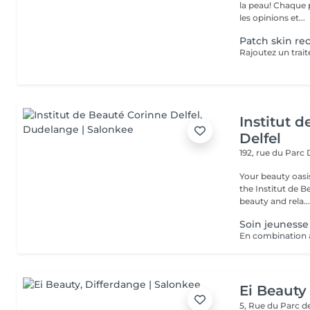
la peau! Chaque p
les opinions et...
Patch skin re
Rajoutez un trai
Institut 
Delfel
192, rue du Parc
Your beauty oasis in
the Institut de B
beauty and rela..
Soin jeunesse
Ei Beauty
5, Rue du Parc d