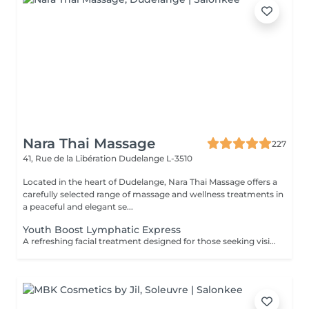
Nara Thai Massage
227
41, Rue de la Libération
Dudelange L-3510
Located in the heart of Dudelange, Nara Thai Massage offers a
carefully selected range of massage and wellness treatments in
a peaceful and elegant se...
Youth Boost Lymphatic Express
A refreshing facial treatment designed for those seeking visible results in a short amount of time. Cleansing, exfoliation, and targeted skincare help leave the complexion looking fresh, radiant, and revitalised. Facial lymphatic drainage can be incorporated upon request.