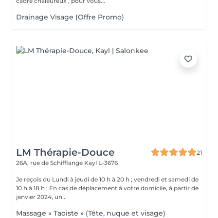
cadre chaleureux , pour vous...
Drainage Visage (Offre Promo)
LM Thérapie-Douce
21
26A, rue de Schifflange
Kayl L-3676
Je reçois du Lundi à jeudi de 10 h à 20 h ; vendredi et samedi de
10 h à 18 h ; En cas de déplacement à votre domicile, à partir de
janvier 2024, un...
Massage « Taoiste » (Tête, nuque et visage)