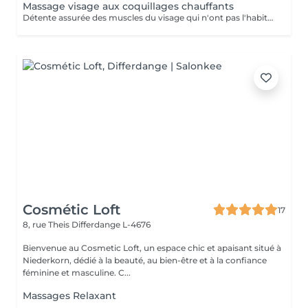
Massage visage aux coquillages chauffants
Détente assurée des muscles du visage qui n'ont pas l'habitude de se relâcher. Après quelques manoeuvres manuelles, les coquillages chauds entrent en scène pour votre plus grande relaxation. Coquillages de Tahiti.
Cosmétic Loft
17
8, rue Theis
Differdange L-4676
Bienvenue au Cosmetic Loft, un espace chic et apaisant situé à
Niederkorn, dédié à la beauté, au bien-être et à la confiance
féminine et masculine. C...
Massages Relaxant