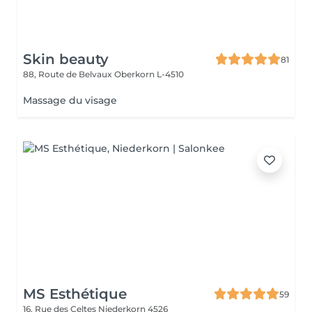
Skin beauty
81
88, Route de Belvaux
Oberkorn L-4510
Massage du visage
MS Esthétique
59
16, Rue des Celtes
Niederkorn 4526