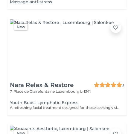
Massage anti-stress
New
Nara Relax & Restore
3
7, Place de Clairefontaine
Luxembourg L-1341
Youth Boost Lymphatic Express
A refreshing facial treatment designed for those seeking visible results in a short amount of time. Cleansing, exfoliation, and targeted skincare help leave the complexion looking fresh, radiant, and revitalised. Facial lymphatic drainage can be incorporated upon request.
New